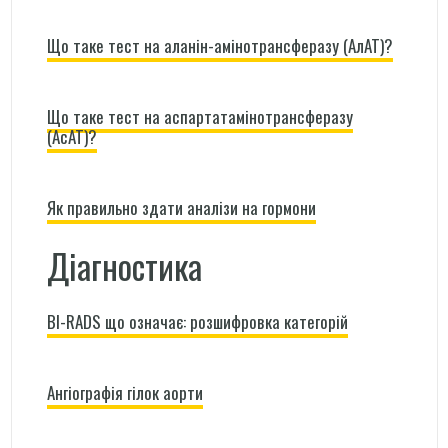
Що таке тест на аланін-амінотрансферазу (АлАТ)?
Що таке тест на аспартатамінотрансферазу
(АсАТ)?
Як правильно здати аналізи на гормони
Діагностика
BI-RADS що означає: розшифровка категорій
Ангіографія гілок аорти