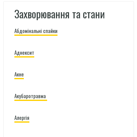
Захворювання та стани
Абдомінальні спайки
Аднексит
Акне
Акубаротравма
Алергія