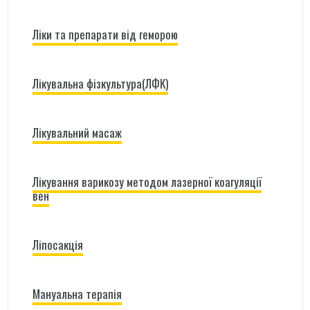
Ліки та препарати від геморою
Лікувальна фізкультура(ЛФК)
Лікувальний масаж
Лікування варикозу методом лазерної коагуляції
вен
Ліпосакція
Мануальна терапія