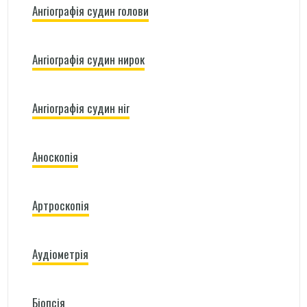
Ангіографія судин голови
Ангіографія судин нирок
Ангіографія судин ніг
Аноскопія
Артроскопія
Аудіометрія
Біопсія