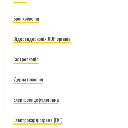
Бронхоскопія
Відеоендоскопія ЛОР органів
Гастроскопія
Дерматоскопія
Електроенцефалограма
Електрокардіограма (ЕКГ)