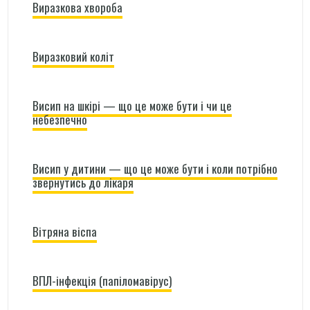
Виразкова хвороба
Виразковий коліт
Висип на шкірі — що це може бути і чи це
небезпечно
Висип у дитини — що це може бути і коли потрібно
звернутись до лікаря
Вітряна віспа
ВПЛ-інфекція (папіломавірус)