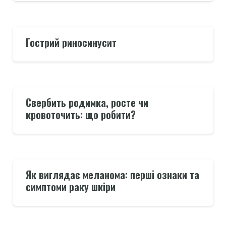
Гострий риносинусит
Свербить родимка, росте чи
кровоточить: що робити?
Як виглядає меланома: перші ознаки та
симптоми раку шкіри