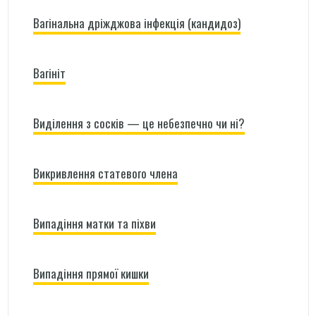
Вагінальна дріжджова інфекція (кандидоз)
Вагініт
Виділення з сосків — це небезпечно чи ні?
Викривлення статевого члена
Випадіння матки та піхви
Випадіння прямої кишки