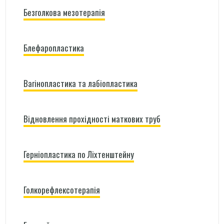
Безголкова мезотерапія
Блефаропластика
Вагінопластика та лабіопластика
Відновлення прохідності маткових труб
Герніопластика по Ліхтенштейну
Голкорефлексотерапія