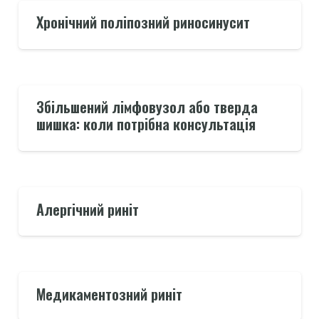
Хронічний поліпозний риносинусит
Збільшений лімфовузол або тверда
шишка: коли потрібна консультація
Алергічний риніт
Медикаментозний риніт