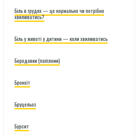
Біль в грудях — це нормально чи потрібно
хвилюватись?
Біль у животі у дитини — коли хвилюватись
Бородавки (папіломи)
Бронхіт
Бруцельоз
Бурсит