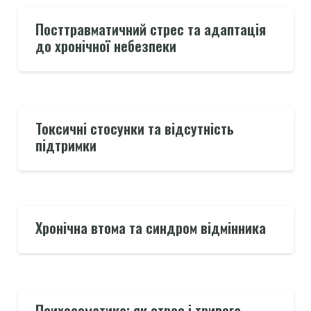
Посттравматичний стрес та адаптація
до хронічної небезпеки
Токсичні стосунки та відсутність
підтримки
Хронічна втома та синдром відмінника
Психосоматика: як стрес і тривога