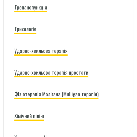
Трепанопункція
Трихологія
Ударно-хвильова терапія
Ударно-хвильова терапія простати
Фізіотерапія Малігана (Mulligan терапія)
Хімічний пілінг