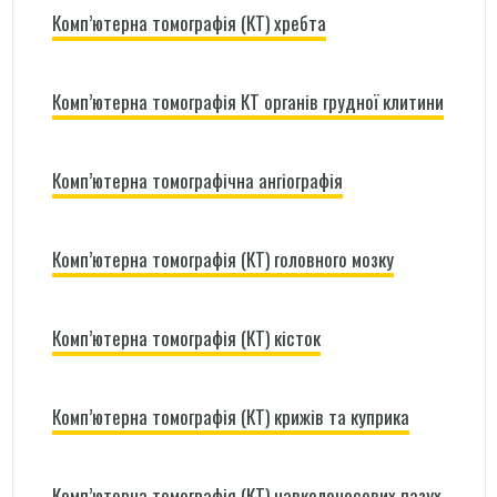
Комп’ютерна томографія (КТ) хребта
Комп’ютерна томографія КТ органів грудної клитини
Комп’ютерна томографічна ангіографія
Комп’ютерна томографія (КТ) головного мозку
Комп’ютерна томографія (КТ) кісток
Комп’ютерна томографія (КТ) крижів та куприка
Комп’ютерна томографія (КТ) навколоносових пазух