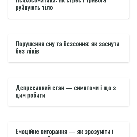
руйнують тіло
Порушення сну та безсоння: як заснути
без ліків
Депресивний стан — симптоми і що з
цим робити
Емоційне вигорання — як зрозуміти і