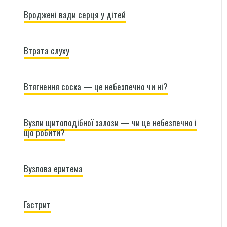
Вроджені вади серця у дітей
Втрата слуху
Втягнення соска — це небезпечно чи ні?
Вузли щитоподібної залози — чи це небезпечно і
що робити?
Вузлова еритема
Гастрит