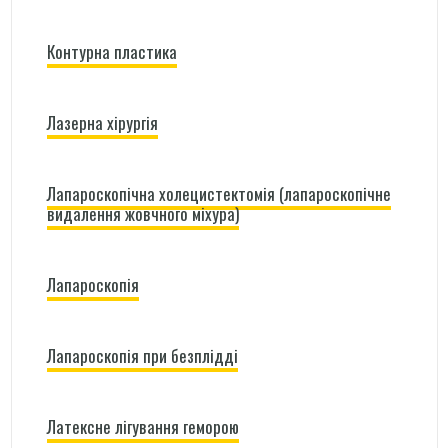
Контурна пластика
Лазерна хірургія
Лапароскопічна холецистектомія (лапароскопічне
видалення жовчного міхура)
Лапароскопія
Лапароскопія при безплідді
Латексне лігування геморою