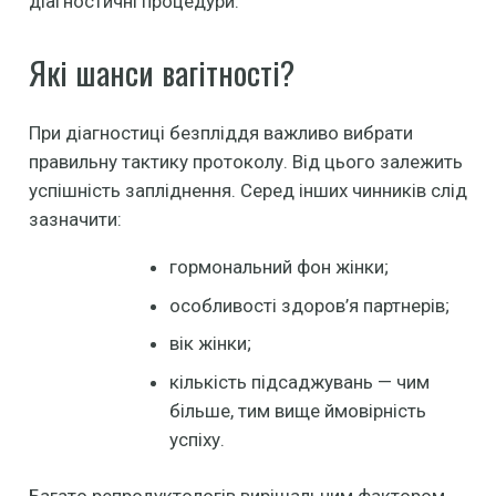
діагностичні процедури.
Які шанси вагітності?
При діагностиці безпліддя важливо вибрати
правильну тактику протоколу. Від цього залежить
успішність запліднення. Серед інших чинників слід
зазначити:
гормональний фон жінки;
особливості здоров’я партнерів;
вік жінки;
кількість підсаджувань — чим
більше, тим вище ймовірність
успіху.