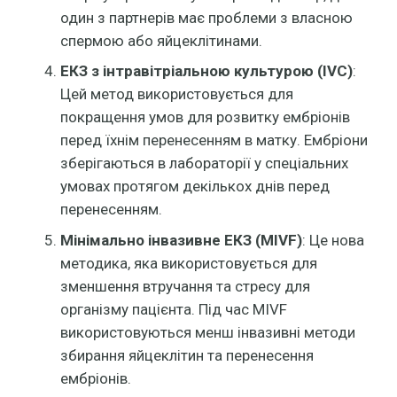
один з партнерів має проблеми з власною
спермою або яйцеклітинами.
ЕКЗ з інтравітріальною культурою (IVC)
:
Цей метод використовується для
покращення умов для розвитку ембріонів
перед їхнім перенесенням в матку. Ембріони
зберігаються в лабораторії у спеціальних
умовах протягом декількох днів перед
перенесенням.
Мінімально інвазивне ЕКЗ (MIVF)
: Це нова
методика, яка використовується для
зменшення втручання та стресу для
організму пацієнта. Під час MIVF
використовуються менш інвазивні методи
збирання яйцеклітин та перенесення
ембріонів.