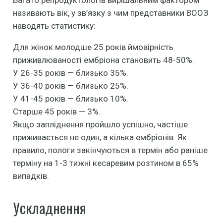
Багато репродуктологів вирішальним фактором
називають вік, у зв’язку з чим представники ВООЗ
наводять статистику:
Для жінок молодше 25 років ймовірність
приживлюваності ембріона становить 48-50%.
У 26-35 років — близько 35%.
У 36-40 років — близько 25%.
У 41-45 років — близько 10%.
Старше 45 років — 3%.
Якщо запліднення пройшло успішно, частіше
приживається не один, а кілька ембріонів. Як
правило, пологи закінчуються в термін або раніше
терміну на 1-3 тижні кесаревим розтином в 65%
випадків.
Ускладнення