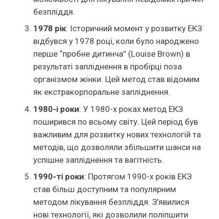
безпліддя.
1978 рік
: Історичний момент у розвитку ЕКЗ
відбувся у 1978 році, коли було народжено
перше “пробне дитинча” (Louise Brown) в
результаті запліднення в пробірці поза
організмом жінки. Цей метод став відомим
як екстракорпоральне запліднення.
1980-і роки
: У 1980-х роках метод ЕКЗ
поширився по всьому світу. Цей період був
важливим для розвитку нових технологій та
методів, що дозволяли збільшити шанси на
успішне запліднення та вагітність.
1990-ті роки
: Протягом 1990-х років ЕКЗ
став більш доступним та популярним
методом лікування безпліддя. З’явилися
нові технології, які дозволили поліпшити