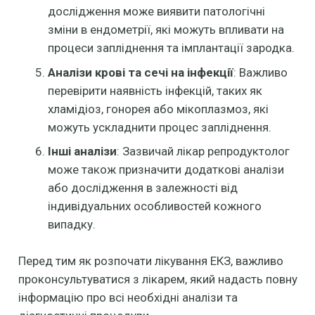
дослідження може виявити патологічні
зміни в ендометрії, які можуть впливати на
процеси запліднення та імплантації зародка.
Аналізи крові та сечі на інфекції
: Важливо
перевірити наявність інфекцій, таких як
хламідіоз, гонорея або мікоплазмоз, які
можуть ускладнити процес запліднення.
Інші аналізи
: Зазвичай лікар репродуктолог
може також призначити додаткові аналізи
або дослідження в залежності від
індивідуальних особливостей кожного
випадку.
Перед тим як розпочати лікування ЕКЗ, важливо
проконсультуватися з лікарем, який надасть повну
інформацію про всі необхідні аналізи та