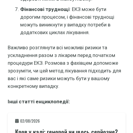
Фінансові труднощі
: ЕКЗ може бути
дорогим процесом, і фінансові труднощі
можуть виникнути у випадку потреби в
додаткових циклах лікування.
Важливо розглянути всі можливі ризики та
ускладнення разом з лікарем перед початком
процедури ЕКЗ. Розмова з фахівцем допоможе
зрозуміти, чи цей метод лікування підходить для
вас і які саме ризики можуть бути у вашому
конкретному випадку.
Інші статті енциклопедії:
02/08/2026
Кров у калі: геморой чи щось серйозне?