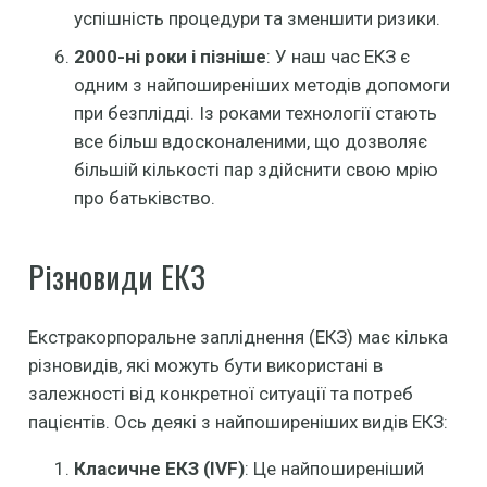
успішність процедури та зменшити ризики.
2000-ні роки і пізніше
: У наш час ЕКЗ є
одним з найпоширеніших методів допомоги
при безплідді. Із роками технології стають
все більш вдосконаленими, що дозволяє
більшій кількості пар здійснити свою мрію
про батьківство.
Різновиди ЕКЗ
Екстракорпоральне запліднення (ЕКЗ) має кілька
різновидів, які можуть бути використані в
залежності від конкретної ситуації та потреб
пацієнтів. Ось деякі з найпоширеніших видів ЕКЗ:
Класичне ЕКЗ (IVF)
: Це найпоширеніший