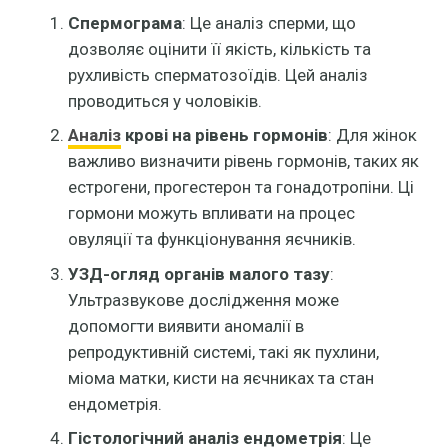
Спермограма
: Це аналіз сперми, що
дозволяє оцінити її якість, кількість та
рухливість сперматозоїдів. Цей аналіз
проводиться у чоловіків.
Аналіз
крові на рівень гормонів
: Для жінок
важливо визначити рівень гормонів, таких як
естрогени, прогестерон та гонадотропіни. Ці
гормони можуть впливати на процес
овуляції та функціонування яєчників.
УЗД-огляд органів малого тазу
:
Ультразвукове дослідження може
допомогти виявити аномалії в
репродуктивній системі, такі як пухлини,
міома матки, кисти на яєчниках та стан
ендометрія.
Гістологічний аналіз ендометрія
: Це