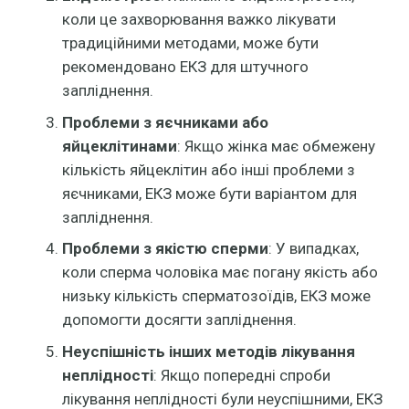
коли це захворювання важко лікувати
традиційними методами, може бути
рекомендовано ЕКЗ для штучного
запліднення.
Проблеми з яєчниками або
яйцеклітинами
: Якщо жінка має обмежену
кількість яйцеклітин або інші проблеми з
яєчниками, ЕКЗ може бути варіантом для
запліднення.
Проблеми з якістю сперми
: У випадках,
коли сперма чоловіка має погану якість або
низьку кількість сперматозоїдів, ЕКЗ може
допомогти досягти запліднення.
Неуспішність інших методів лікування
неплідності
: Якщо попередні спроби
лікування неплідності були неуспішними, ЕКЗ