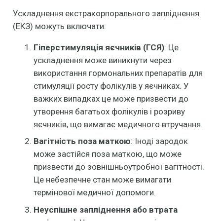
Ускладнення екстракорпорального запліднення
(ЕКЗ) можуть включати:
Гіперстимуляція яєчників (ГСЯ)
: Це
ускладнення може виникнути через
використання гормональних препаратів для
стимуляції росту фолікулів у яєчниках. У
важких випадках це може призвести до
утворення багатьох фолікулів і розриву
яєчників, що вимагає медичного втручання.
Вагітність поза маткою
: Іноді зародок
може застійся поза маткою, що може
призвести до зовнішньоутробної вагітності.
Це небезпечне стан може вимагати
термінової медичної допомоги.
Неуспішне запліднення або втрата