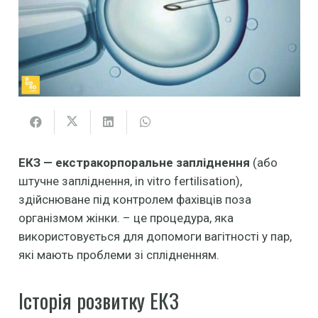
ЕКЗ — екстракорпоральне запліднення
(або
штучне запліднення, in vitro fertilisation),
здійснюване під контролем фахівців поза
організмом жінки. – це процедура, яка
використовується для допомоги вагітності у пар,
які мають проблеми зі сплідненням.
Історія розвитку ЕКЗ