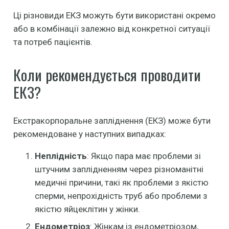
Ці різновиди ЕКЗ можуть бути використані окремо
або в комбінації залежно від конкретної ситуації
та потреб пацієнтів.
Коли рекомендується проводити
ЕКЗ?
Екстракорпоральне запліднення (ЕКЗ) може бути
рекомендоване у наступних випадках:
Неплідність
: Якщо пара має проблеми зі
штучним заплідненням через різноманітні
медичні причини, такі як проблеми з якістю
сперми, непрохідність труб або проблеми з
якістю яйцеклітин у жінки.
Ендометріоз
: Жінкам із ендометріозом,