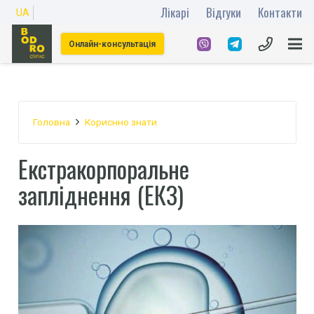
Лікарі
Відгуки
Контакти
UA
Онлайн-консультація
Головна
Кориснно знати
Екстракорпоральне
запліднення (ЕКЗ)