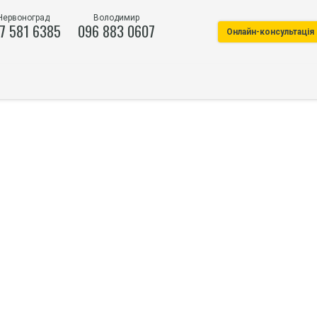
Червоноград
Володимир
7 581 6385
096 883 0607
Онлайн-консультація