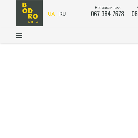
Нововолинськ
067 384 7678
06
UA
RU