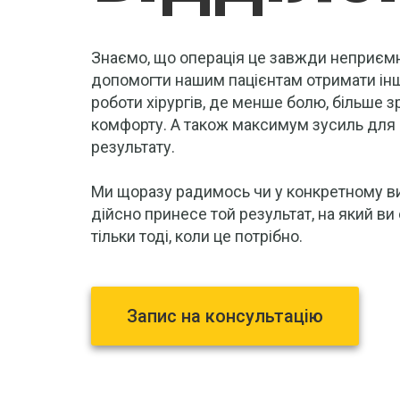
Знаємо, що операція це завжди неприєм
допомогти нашим пацієнтам отримати інші
роботи хірургів, де менше болю, більше з
комфорту. А також максимум зусиль для
результату.
Ми щоразу радимось чи у конкретному в
дійсно принесе той результат, на який ви 
тільки тоді, коли це потрібно.
Запис на консультацію