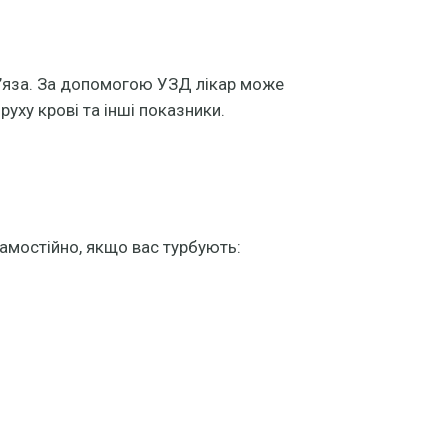
м’яза. За допомогою УЗД лікар може
руху крові та інші показники.
амостійно, якщо вас турбують: