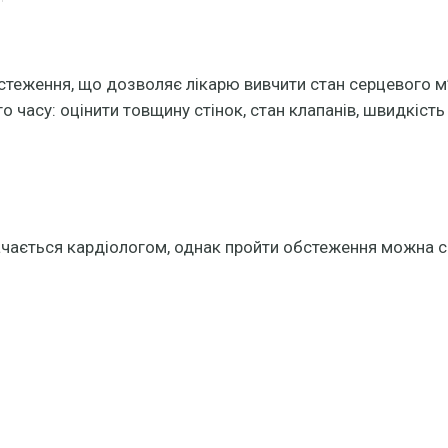
бстеження, що дозволяє лікарю вивчити стан серцевого 
 часу: оцінити товщину стінок, стан клапанів, швидкість 
ачається кардіологом, однак пройти обстеження можна с