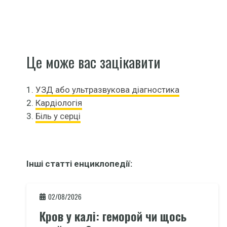
Це може вас зацікавити
1.
УЗД або ультразвукова діагностика
2.
Кардіологія
3.
Біль у серці
Інші статті енциклопедії:
02/08/2026
Кров у калі: геморой чи щось