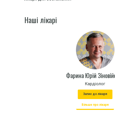
Наші лікарі
Фарина Юрій Зіновій
Кардіолог
Запис до лікаря
Більше про лікаря