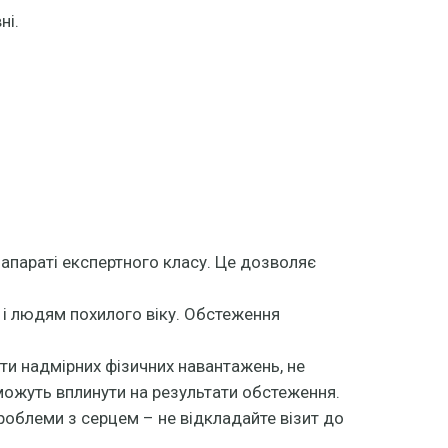
ні.
апараті експертного класу. Це дозволяє
і людям похилого віку. Обстеження
ти надмірних фізичних навантажень, не
можуть вплинути на результати обстеження.
проблеми з серцем – не відкладайте візит до