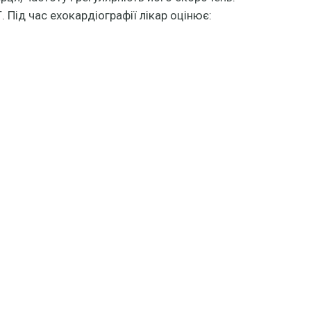
 Під час ехокардіографії лікар оцінює: