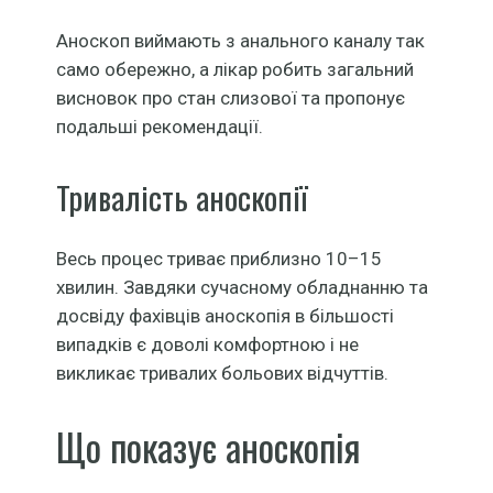
Аноскоп виймають з анального каналу так
само обережно, а лікар робить загальний
висновок про стан слизової та пропонує
подальші рекомендації.
Тривалість аноскопії
Весь процес триває приблизно 10–15
хвилин. Завдяки сучасному обладнанню та
досвіду фахівців аноскопія в більшості
випадків є доволі комфортною і не
викликає тривалих больових відчуттів.
Що показує аноскопія