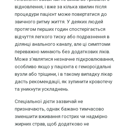
відновлення, і вже за кілька хвилин після
процедури пацієнт може повертатися до
звичного ритму життя. У деяких людей
протягом перших годин спостерігається
відчуття легкого тиску або подразнення в
ділянці анального каналу, але ці симптоми
переважно минають без додаткових ліків.
Може з’являтися незначне підкровлювання,
особливо якщо у пацієнта є гемороїдальні
вузли або тріщини, і в такому випадку лікар
дасть рекомендації, як зупинити кровотечу
та уникнути ускладнень.
Спеціальної дієти зазвичай не
призначають, однак бажано тимчасово
зменшити вживання гострих чи надмірно
жирних страв, щоб додатково не