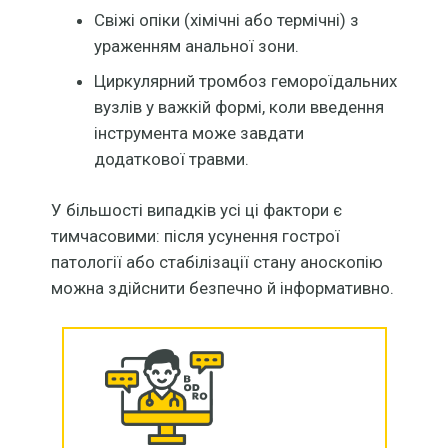
Свіжі опіки (хімічні або термічні) з
ураженням анальної зони.
Циркулярний тромбоз гемороїдальних
вузлів у важкій формі, коли введення
інструмента може завдати
додаткової травми.
У більшості випадків усі ці фактори є
тимчасовими: після усунення гострої
патології або стабілізації стану аноскопію
можна здійснити безпечно й інформативно.