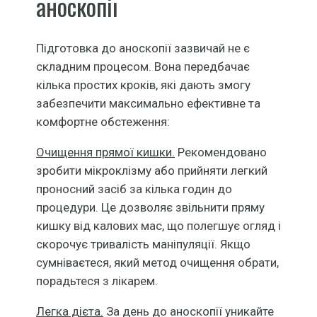
аноскопії
Підготовка до аноскопії зазвичай не є
складним процесом. Вона передбачає
кілька простих кроків, які дають змогу
забезпечити максимально ефективне та
комфортне обстеження:
Очищення прямої кишки.
Рекомендовано
зробити мікроклізму або прийняти легкий
проносний засіб за кілька годин до
процедури. Це дозволяє звільнити пряму
кишку від калових мас, що полегшує огляд і
скорочує тривалість маніпуляції. Якщо
сумніваєтеся, який метод очищення обрати,
порадьтеся з лікарем.
Легка дієта.
За день до аноскопії уникайте