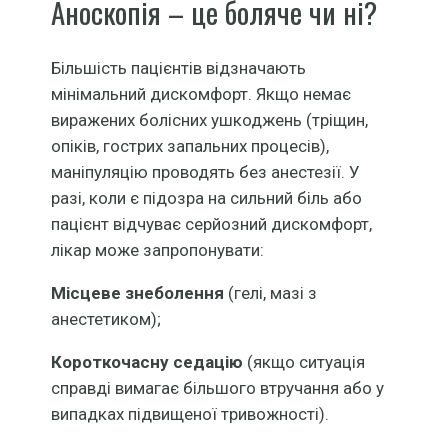
Аноскопія – це боляче чи ні?
Більшість пацієнтів відзначають
мінімальний дискомфорт. Якщо немає
виражених болісних ушкоджень (тріщин,
опіків, гострих запальних процесів),
маніпуляцію проводять без анестезії. У
разі, коли є підозра на сильний біль або
пацієнт відчуває серйозний дискомфорт,
лікар може запропонувати:
Місцеве знеболення
(гелі, мазі з
анестетиком);
Короткочасну седацію
(якщо ситуація
справді вимагає більшого втручання або у
випадках підвищеної тривожності).