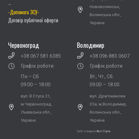
–
Нововолинськ,
-Допомога ЗСУ-
Волинська обл.,
Договір публічної оферти
Україна
Червоноград
Володимир
+38 067 581 6385
+38 096 883 0607
Графік роботи:
Графік роботи:
Пн – Сб
Вт., Чт., Сб.
09:00 – 18:00
09:00 – 18:00
вул. В.Стуса 21,
вул. Драгоманова
м.Червоноград,
35а, м.Володимир,
Львівська обл.,
Волинська обл.,
Україна
Україна
Сайт створено
Вест Стрім