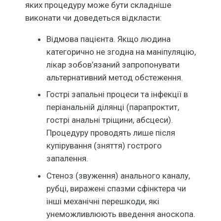
яких процедуру може бути складніше
виконати чи доведеться відкласти:
Відмова пацієнта. Якщо людина
категорично не згодна на маніпуляцію,
лікар зобов’язаний запропонувати
альтернативний метод обстеження.
Гострі запальні процеси та інфекції в
періанальній ділянці (парапроктит,
гострі анальні тріщини, абсцеси).
Процедуру проводять лише після
купірування (зняття) гострого
запалення.
Стеноз (звуження) анального каналу,
рубці, виражені спазми сфінктера чи
інші механічні перешкоди, які
унеможливлюють введення аноскопа.