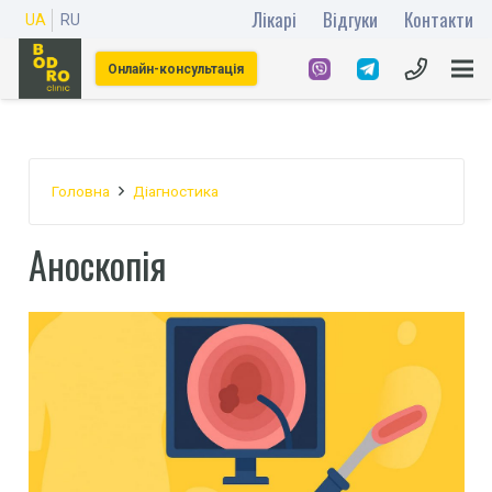
Лікарі
Відгуки
Контакти
UA
RU
Онлайн-консультація
Головна
Діагностика
Аноскопія