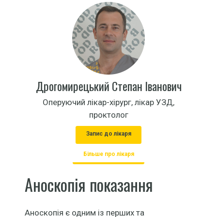
Дрогомирецький Степан Іванович
Оперуючий лікар-хірург, лікар УЗД,
проктолог
Запис до лікаря
Більше про лікаря
Аноскопія показання
Аноскопія є одним із перших та