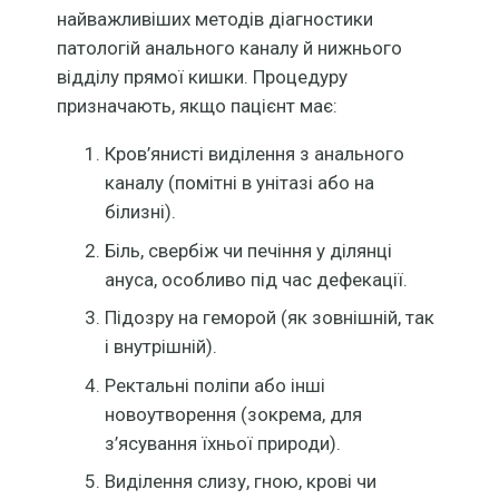
найважливіших методів діагностики
патологій анального каналу й нижнього
відділу прямої кишки. Процедуру
призначають, якщо пацієнт має:
Кров’янисті виділення з анального
каналу (помітні в унітазі або на
білизні).
Біль, свербіж чи печіння у ділянці
ануса, особливо під час дефекації.
Підозру на геморой (як зовнішній, так
і внутрішній).
Ректальні поліпи або інші
новоутворення (зокрема, для
з’ясування їхньої природи).
Виділення слизу, гною, крові чи