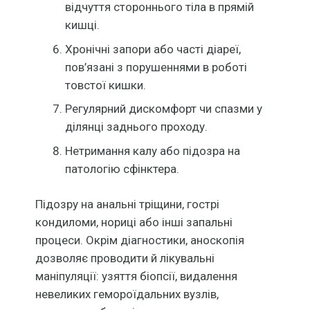
відчуття стороннього тіла в прямій
кишці.
Хронічні запори або часті діареї,
пов’язані з порушеннями в роботі
товстої кишки.
Регулярний дискомфорт чи спазми у
ділянці заднього проходу.
Нетримання калу або підозра на
патологію сфінктера.
Підозру на анальні тріщини, гострі
кондиломи, нориці або інші запальні
процеси. Окрім діагностики, аноскопія
дозволяє проводити й лікувальні
маніпуляції: узяття біопсії, видалення
невеликих гемороїдальних вузлів,