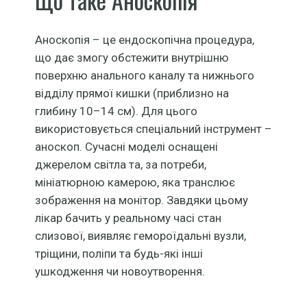
Аноскопія – це ендоскопічна процедура,
що дає змогу обстежити внутрішню
поверхню анального каналу та нижнього
відділу прямої кишки (приблизно на
глибину 10–14 см). Для цього
використовується спеціальний інструмент –
аноскоп. Сучасні моделі оснащені
джерелом світла та, за потреби,
мініатюрною камерою, яка транслює
зображення на монітор. Завдяки цьому
лікар бачить у реальному часі стан
слизової, виявляє гемороїдальні вузли,
тріщини, поліпи та будь-які інші
ушкодження чи новоутворення.