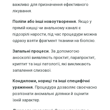
важливо для призначення ефективного
лікування.
Поліпи або інші новоутворення.
Якщо у
прямій кишці чи анальному каналі є
підозрілі нарости, під час процедури можна
одразу взяти фрагмент тканини на біопсію.
Запальні процеси.
За допомогою
аноскопії виявляють проктит, парапроктит,
криптит та інші патології, які викликають
запалення слизової.
Кондиломи, нориці та інші специфічні
ураження.
Процедура дозволяє своєчасно
розпізнати аномальні ділянки й оцінити
їхній характер.