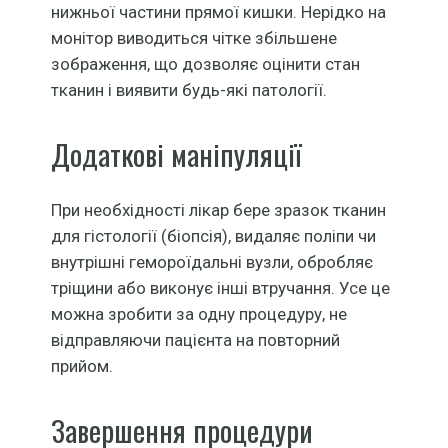
нижньої частини прямої кишки. Нерідко на
монітор виводиться чітке збільшене
зображення, що дозволяє оцінити стан
тканин і виявити будь-які патології.
Додаткові маніпуляції
При необхідності лікар бере зразок тканин
для гістології (біопсія), видаляє поліпи чи
внутрішні гемороїдальні вузли, обробляє
тріщини або виконує інші втручання. Усе це
можна зробити за одну процедуру, не
відправляючи пацієнта на повторний
прийом.
Завершення процедури