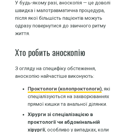
У будь-якому разі, аноскопія — це доволі
швидка і малотравматична процедура,
після якої більшість пацієнтів можуть
одразу повернутися до звичного ритму
життя.
Хто робить аноскопію
З огляду на специфіку обстеження,
аноскопію найчастіше виконують:
Проктологи (колопроктологи)
, які
спеціалізуються на захворюваннях
прямої кишки та анальної ділянки.
Хірурги зі спеціалізацією в
проктології чи абдомінальній
хірургії
, особливо у випадках, коли