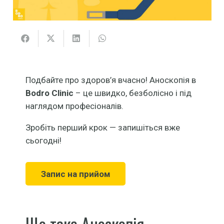
Подбайте про здоров’я вчасно!
Аноскопія
в
Bodro Clinic
– це швидко, безболісно і під
наглядом професіоналів.
Зробіть перший крок — запишіться вже
сьогодні!
Запис на прийом
Що таке Аноскопія