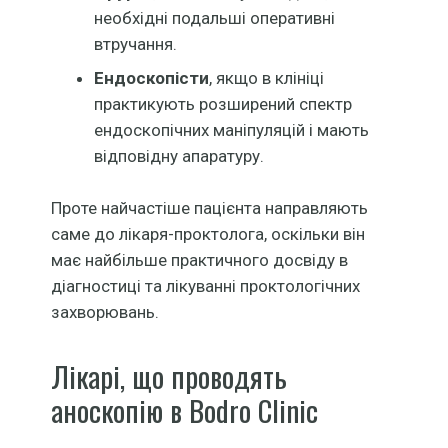
необхідні подальші оперативні
втручання.
Ендоскопісти
, якщо в клініці
практикують розширений спектр
ендоскопічних маніпуляцій і мають
відповідну апаратуру.
Проте найчастіше пацієнта направляють
саме до лікаря-проктолога, оскільки він
має найбільше практичного досвіду в
діагностиці та лікуванні проктологічних
захворювань.
Лікарі, що проводять
аноскопію в Bodro Clinic