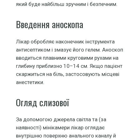
який буде найбільш зручним і безпечним.
Введення аноскопа
Лікар обробляє наконечник інструмента
антисептиком і змазує його гелем. Аноскоп
вводиться плавними круговими рухами на
глибину приблизно 10–14 см. Якщо пацієнт
скаржиться на біль, застосовують місцеві
анестетики.
Огляд слизової
За допомогою джерела світла та (за
наявності) мінікамери лікар оглядає
внутрішню поверхню анального каналу й