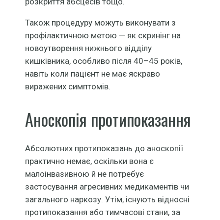
розкриття абсцесів тощо.
Також процедуру можуть виконувати з
профілактичною метою — як скринінг на
новоутворення нижнього відділу
кишківника, особливо після 40–45 років,
навіть коли пацієнт не має яскраво
виражених симптомів.
Аноскопія протипоказання
Абсолютних протипоказань до аноскопії
практично немає, оскільки вона є
малоінвазивною й не потребує
застосування агресивних медикаментів чи
загального наркозу. Утім, існують відносні
протипоказання або тимчасові стани, за