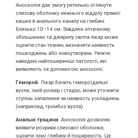
Аноскопія дає змогу ретельно оглянути
слизову оболонку нижнього відділу прямої
кишки й анального каналу на глибині
близько 10–14 см. Завдяки оптичному
збільшенню та джерелу світла лікар може
оцінити стан тканин, визначити наявність
пошкоджень або новоутворень. Нижче
наведені найпоширеніші патології, які
виявляють за допомогою аноскопії:
Геморой.
Лікар бачить гемороїдальні
вузли, їхній розмір і стадію, може уточнити
ступінь запалення чи наявність ускладнень
(наприклад, тромбоз вузла).
Анальні тріщини.
Аноскопія дозволяє
виявити розриви слизової оболонки,
оцінити їхню глибину й поширеність. Це