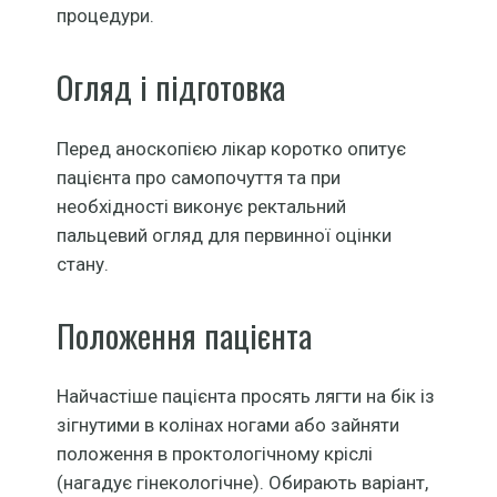
процедури.
Огляд і підготовка
Перед аноскопією лікар коротко опитує
пацієнта про самопочуття та при
необхідності виконує ректальний
пальцевий огляд для первинної оцінки
стану.
Положення пацієнта
Найчастіше пацієнта просять лягти на бік із
зігнутими в колінах ногами або зайняти
положення в проктологічному кріслі
(нагадує гінекологічне). Обирають варіант,