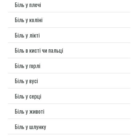
Біль у плечі
Біль у коліні
Біль у лікті
Біль в кисті чи пальці
Біль у горлі
Біль у вусі
Біль у серці
Біль у животі
Біль у шлунку