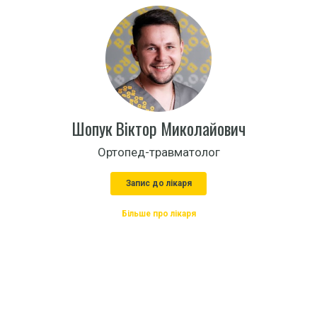
Шопук Віктор Миколайович
Ортопед-травматолог
Запис до лікаря
Більше про лікаря