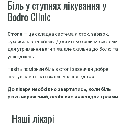
Біль у ступнях лікування у
Bodro Clinic
Стопа
— це складна система кісток, зв’язок,
сухожилків та м’язів. Достатньо сильна система
для утримання ваги тіла, але схильна до болю та
ушкоджень.
Навіть помірний біль в стопі зазвичай добре
реагує навіть на самолікування вдома.
До лікаря необхідно звертатись, коли біль
різко виражений, особливо внаслідок травми.
Наші лікарі