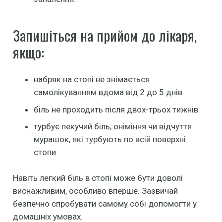
Запишіться на прийом до лікаря,
якщо:
набряк на стопі не знімається
самолікуванням вдома від 2 до 5 днів
біль не проходить після двох-трьох тижнів
турбує пекучий біль, оніміння чи відчуття
мурашок, які турбують по всій поверхні
стопи
Навіть легкий біль в стопі може бути доволі
виснажливим, особливо вперше. Зазвичай
безпечно спробувати самому собі допомогти у
домашніх умовах.