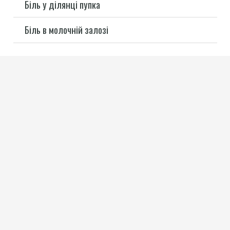
Біль у ділянці пупка
Біль в молочній залозі