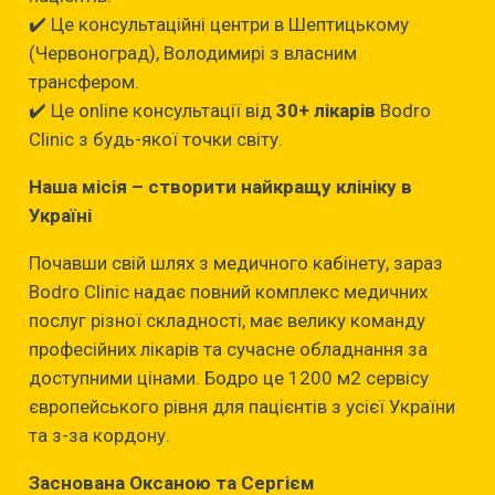
✔️ Це консультаційні центри в Шептицькому
(Червоноград), Володимирі з власним
трансфером.
✔️ Це online консультації від
30+ лікарів
Bodro
Clinic з будь-якої точки світу.
Наша місія – створити найкращу клініку в
Україні
Почавши свій шлях з медичного кабінету, зараз
Bodro Clinic надає повний комплекс медичних
послуг різної складності, має велику команду
професійних лікарів та сучасне обладнання за
доступними цінами. Бодро це 1200 м2 сервісу
європейського рівня для пацієнтів з усієї України
та з-за кордону.
Заснована Оксаною та Сергієм