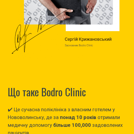
Що таке Bodro Clinic
✔️ Це сучасна поліклініка з власним готелем у
Нововолинську, де за
понад 10 років
отримали
медичну допомогу
більше 100,000
задоволених
пацієнтів.