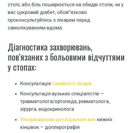
стопі, або біль поширюється на обидві стопи, чи у
вас цукровий діабет, обов”язково
проконсультуйтесь з лікарем перед
самолікуванням вдома.
Діагностика захворювань,
пов’язаних з больовими відчуттями
у стопах:
Консультація
сімейного лікаря
Консультація вузьких спеціалістів —
травматолога/ортопеда, ревматолога,
хірурга, ендокринолога
Ультразвукове дослідження вен
нижніх
кінцівок – доплерографія