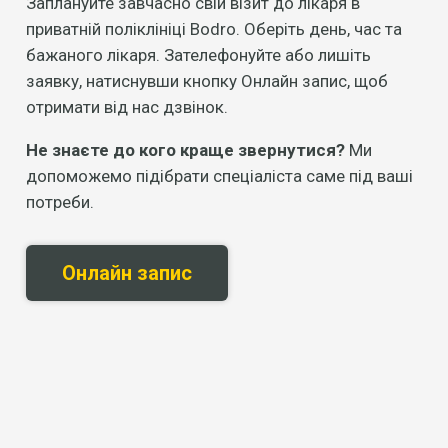
Заплануйте завчасно свій візит до лікаря в
приватній поліклініці Bodro. Оберіть день, час та
бажаного лікаря. Зателефонуйте або лишіть
заявку, натиснувши кнопку Онлайн запис, щоб
отримати від нас дзвінок.
Не знаєте до кого краще звернутися?
Ми
допоможемо підібрати спеціаліста саме під ваші
потреби.
Онлайн запис