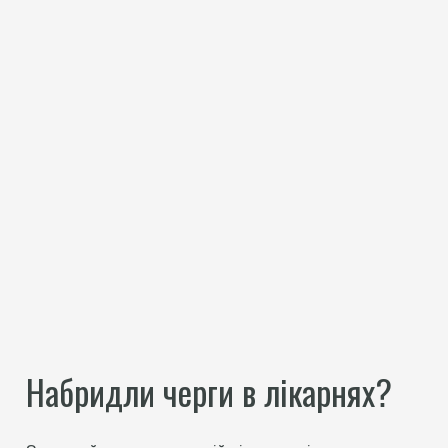
Набридли черги в лікарнях?