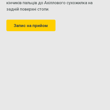
кінчиків пальців до Ахіллового сухожилка на
задній поверхні стопи.
Запис на прийом