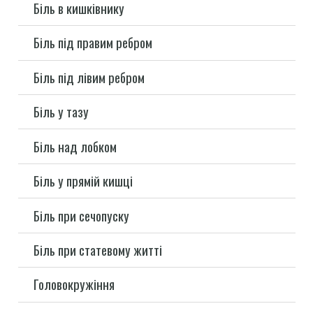
Біль в кишківнику
Біль під правим ребром
Біль під лівим ребром
Біль у тазу
Біль над лобком
Біль у прямій кишці
Біль при сечопуску
Біль при статевому житті
Головокружіння