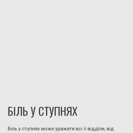
БІЛЬ У СТУПНЯХ
Біль у ступнях може уражати всі її відділи, від