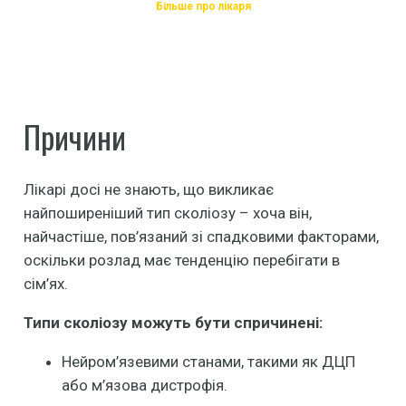
Більше про лікаря
Причини
Лікарі досі не знають, що викликає
найпоширеніший тип сколіозу – хоча він,
найчастіше, пов’язаний зі спадковими факторами,
оскільки розлад має тенденцію перебігати в
сім’ях.
Типи сколіозу можуть бути спричинені:
Нейром’язевими станами, такими як ДЦП
або м’язова дистрофія.