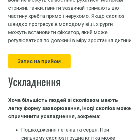
стрижні, гачки, гвинти зазвичай тримають цю
частину хребта прямо і нерухомо. Якщо сколіоз
швидко прогресує в молодому віці, хірурги
можуть встановити фіксатор, який може
регулюватися по довжині в міру зростання дитини
Запис на прийом
Ускладнення
Хоча більшість людей зі сколіозом мають
легку форму захворювання, іноді сколіоз може
спричинити ускладнення, зокрема:
Пошкодження легенів та серця. При
сильному сколіозі грудна клітка може