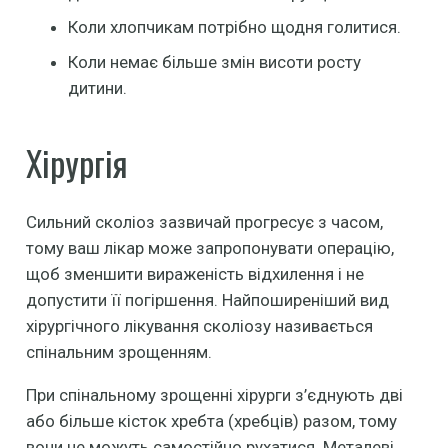
Коли хлопчикам потрібно щодня голитися.
Коли немає більше змін висоти росту
дитини.
Хірургія
Сильний сколіоз зазвичай прогресує з часом,
тому ваш лікар може запропонувати операцію,
щоб зменшити вираженість відхилення і не
допустити її погіршення. Найпоширеніший вид
хірургічного лікування сколіозу називається
спінальним зрощенням.
При спінальному зрощенні хірурги з’єднують дві
або більше кісток хребта (хребців) разом, тому
вони не можуть самостійно рухатися. Металеві