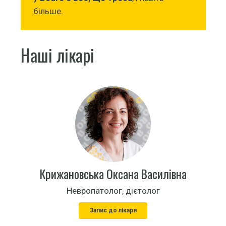
більше.
Наші лікарі
Крижановська Оксана Василівна
Невропатолог, дієтолог
Запис до лікаря