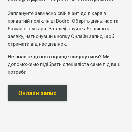
Заплануйте завчасно свій візит до лікаря в
приватній поліклініці Bodro. Оберіть день, час та
бажаного лікаря. Зателефонуйте або лишіть
заявку, натиснувши кнопку Онлайн запис, щоб
отримати від нас дзвінок.
Не знаєте до кого краще звернутися?
Ми
допоможемо підібрати спеціаліста саме під ваші
потреби.
Онлайн запис