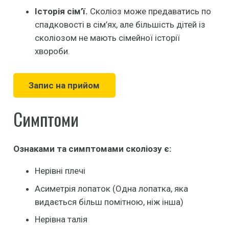
Історія сім’ї.
Сколіоз може предаватись по
спадковості в сім’ях, але більшість дітей із
сколіозом не мають сімейної історії
хвороби.
Запис на прийом
Симптоми
Ознаками та симптомами сколіозу є:
Нерівні плечі
Асиметрія лопаток (Одна лопатка, яка
видається більш помітною, ніж інша)
Нерівна талія