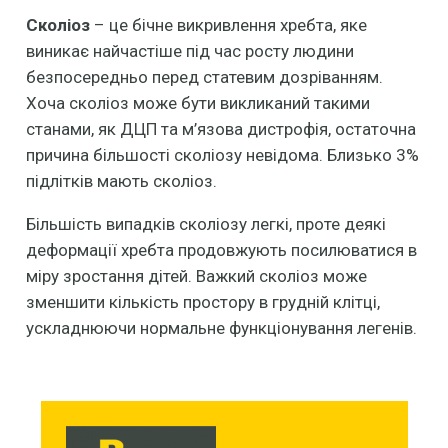
Сколіоз
– це бічне викривлення хребта, яке
виникає найчастіше під час росту людини
безпосередньо перед статевим дозріванням.
Хоча сколіоз може бути викликаний такими
станами, як ДЦП та м’язова дистрофія, остаточна
причина більшості сколіозу невідома. Близько 3%
підлітків мають сколіоз.
Більшість випадків сколіозу легкі, проте деякі
деформації хребта продовжують посилюватися в
міру зростання дітей. Важкий сколіоз може
зменшити кількість простору в грудній клітці,
ускладнюючи нормальне функціонування легенів.