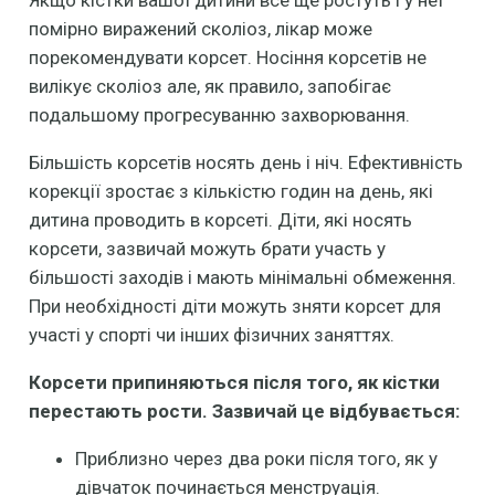
помірно виражений сколіоз, лікар може
порекомендувати корсет. Носіння корсетів не
вилікує сколіоз але, як правило, запобігає
подальшому прогресуванню захворювання.
Більшість корсетів носять день і ніч. Ефективність
корекції зростає з кількістю годин на день, які
дитина проводить в корсеті. Діти, які носять
корсети, зазвичай можуть брати участь у
більшості заходів і мають мінімальні обмеження.
При необхідності діти можуть зняти корсет для
участі у спорті чи інших фізичних заняттях.
Корсети припиняються після того, як кістки
перестають рости. Зазвичай це відбувається:
Приблизно через два роки після того, як у
дівчаток починається менструація.