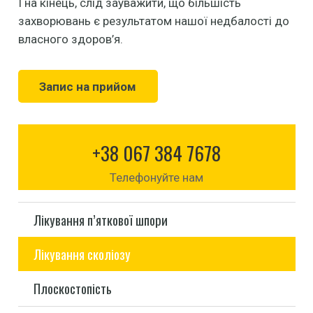
І на кінець, слід зауважити, що більшість
захворювань є результатом нашої недбалості до
власного здоров’я.
Запис на прийом
+38 067 384 7678
Телефонуйте нам
Лікування п’яткової шпори
Лікування сколіозу
Плоскостопість