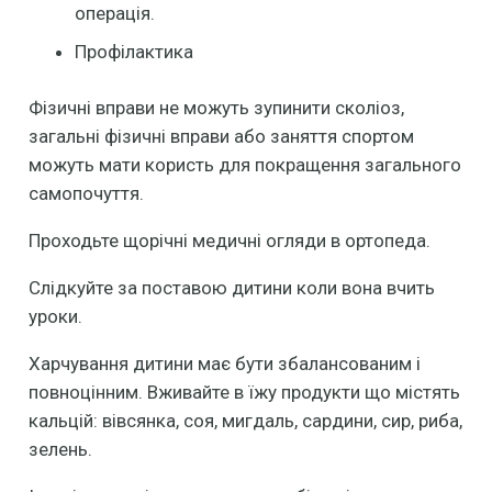
операція.
Профілактика
Фізичні вправи не можуть зупинити сколіоз,
загальні фізичні вправи або заняття спортом
можуть мати користь для покращення загального
самопочуття.
Проходьте щорічні медичні огляди в ортопеда.
Слідкуйте за поставою дитини коли вона вчить
уроки.
Харчування дитини має бути збалансованим і
повноцінним. Вживайте в їжу продукти що містять
кальцій: вівсянка, соя, мигдаль, сардини, сир, риба,
зелень.