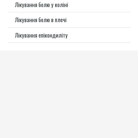
Лікування болю у коліні
Лікування болю в плечі
Лікування епікондиліту