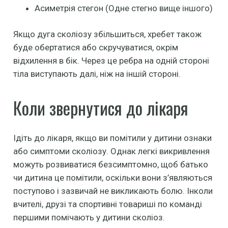
Асиметрія стегон (Одне стегно вище іншого)
Якщо дуга сколіозу збільшиться, хребет також
буде обертатися або скручуватися, окрім
відхилення в бік. Через це ребра на одній стороні
тіла виступають далі, ніж на іншій стороні.
Коли звернутися до лікаря
Ідіть до лікаря, якщо ви помітили у дитини ознаки
або симптоми сколіозу. Однак легкі викривлення
можуть розвиватися безсимптомно, щоб батько
чи дитина це помітили, оскільки вони з’являються
поступово і зазвичай не викликають болю. Інколи
вчителі, друзі та спортивні товариші по команді
першими помічають у дитини сколіоз.