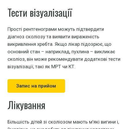
Тести візуалізації
Прості рентгенограми можуть підтвердити
діагноз сколіозу та виявити вираженість
викривлення хребта. Якщо лікар підозрює, що
основний стан – наприклад, пухлина – викликає
сколіоз, він може рекомендувати додаткові тести
візуалізації, такі як МРТ чи КТ.
Запис на прийом
Лікування
Більшість дітей зі сколіозом мають м’які вигини і,