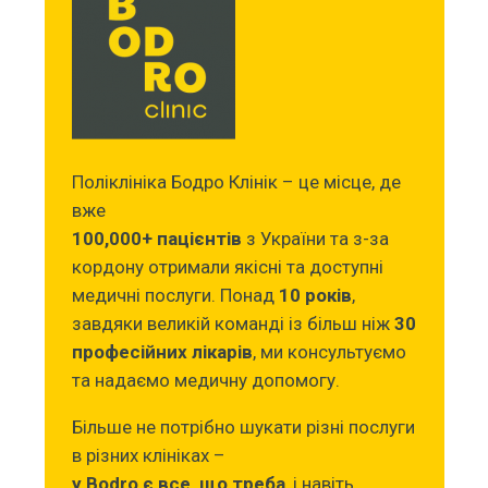
Поліклініка Бодро Клінік – це місце, де
вже
100,000+ пацієнтів
з України та з-за
кордону отримали якісні та доступні
медичні послуги. Понад
10 років
,
завдяки великій команді із більш ніж
30
професійних лікарів
, ми консультуємо
та надаємо медичну допомогу.
Більше не потрібно шукати різні послуги
в різних клініках –
у Bodro є все, що треба
, і навіть