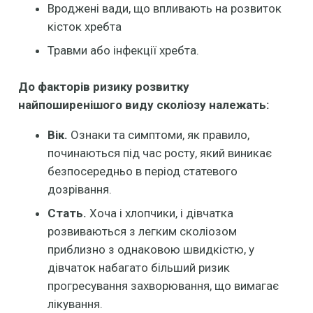
Вроджені вади, що впливають на розвиток
кісток хребта
Травми або інфекції хребта.
До факторів ризику розвитку
найпоширенішого виду сколіозу належать:
Вік.
Ознаки та симптоми, як правило,
починаються під час росту, який виникає
безпосередньо в період статевого
дозрівання.
Стать.
Хоча і хлопчики, і дівчатка
розвиваються з легким сколіозом
приблизно з однаковою швидкістю, у
дівчаток набагато більший ризик
прогресування захворювання, що вимагає
лікування.