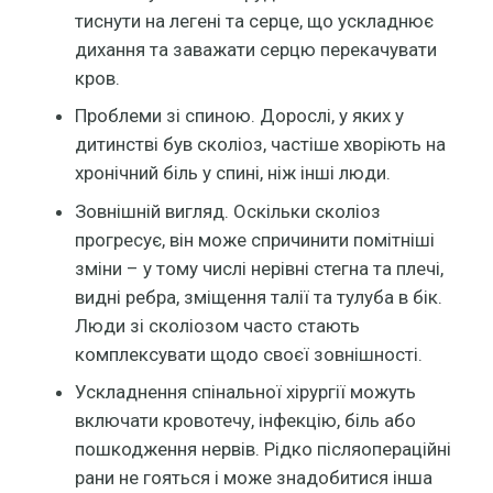
тиснути на легені та серце, що ускладнює
дихання та заважати серцю перекачувати
кров.
Проблеми зі спиною. Дорослі, у яких у
дитинстві був сколіоз, частіше хворіють на
хронічний біль у спині, ніж інші люди.
Зовнішній вигляд. Оскільки сколіоз
прогресує, він може спричинити помітніші
зміни – у тому числі нерівні стегна та плечі,
видні ребра, зміщення талії та тулуба в бік.
Люди зі сколіозом часто стають
комплексувати щодо своєї зовнішності.
Ускладнення спінальної хірургії можуть
включати кровотечу, інфекцію, біль або
пошкодження нервів. Рідко післяопераційні
рани не гояться і може знадобитися інша