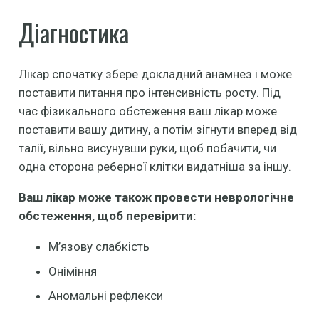
Діагностика
Лікар спочатку збере докладний анамнез і може
поставити питання про інтенсивність росту. Під
час фізикального обстеження ваш лікар може
поставити вашу дитину, а потім зігнути вперед від
талії, вільно висунувши руки, щоб побачити, чи
одна сторона реберної клітки видатніша за іншу.
Ваш лікар може також провести неврологічне
обстеження, щоб перевірити:
М’язову слабкість
Оніміння
Аномальні рефлекси