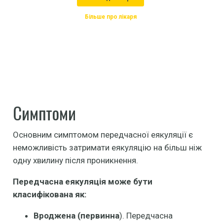
Більше про лікаря
Симптоми
Основним симптомом передчасної еякуляції є
неможливість затримати еякуляцію на більш ніж
одну хвилину після проникнення.
Передчасна еякуляція може бути
класифікована як:
Вроджена
(первинн
а
). Передчасна