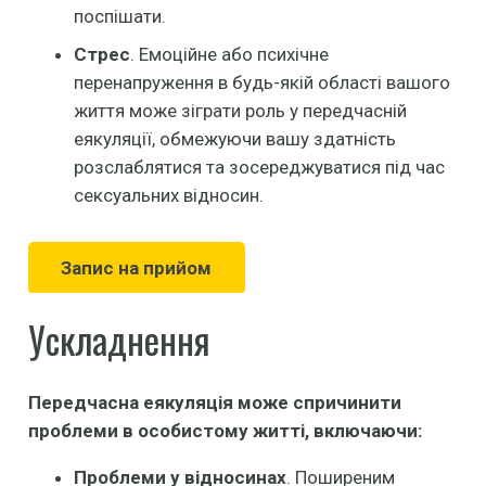
поспішати.
Стрес
. Емоційне або психічне
перенапруження в будь-якій області вашого
життя може зіграти роль у передчасній
еякуляції, обмежуючи вашу здатність
розслаблятися та зосереджуватися під час
сексуальних відносин.
Запис на прийом
Ускладнення
Передчасна еякуляція може спричинити
проблеми в особистому житті, включаючи:
П
роблеми у відносинах
. Поширеним