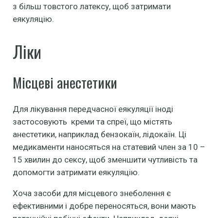
з більш товстого латексу, щоб затримати
еякуляцію.
Ліки
Місцеві анестетики
Для лікування передчасної еякуляції іноді
застосовують креми та спреї, що містять
анестетики, наприклад бензокаїн, лідокаїн. Ці
медикаменти наносяться на статевий член за 10 –
15 хвилин до сексу, щоб зменшити чутливість та
допомогти затримати еякуляцію.
Хоча засоби для місцевого знеболення є
ефективними і добре переносяться, вони мають