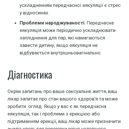
ускладненням передчасної еякуляції є стрес
у відносинах.
Проблеми народжуваності
. Передчасна
еякуляція може періодично ускладнювати
запліднення для пар, які намагаються
завести дитину, якщо еякуляція не
відбувається внутрішньовагінально.
Діагностика
Окрім запитань про ваше сексуальне життя, ваш
лікар запитає про стан вашого здоров’я та може
зробити огляд. Якщо у вас є як передчасна
еякуляція, так і проблеми з ерекцією або
підтриманням ерекції, ваш лікар може призначити
аналіз крові для перевірки рівня чоловічого