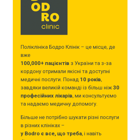
Поліклініка Бодро Клінік – це місце, де
вже
100,000+ пацієнтів
з України та з-за
кордону отримали якісні та доступні
медичні послуги. Понад
10 років
,
завдяки великій команді із більш ніж
30
професійних лікарів
, ми консультуємо
та надаємо медичну допомогу.
Більше не потрібно шукати різні послуги
в різних клініках –
у Bodro є все, що треба
, і навіть