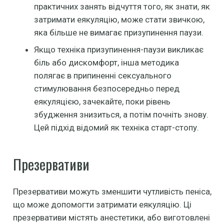
практичних занять відчуття того, як знати, як
затримати еякуляцію, може стати звичкою,
яка більше не вимагає призупинення паузи.
Якщо техніка призупинення-паузи викликає
біль або дискомфорт, інша методика
полягає в припиненні сексуального
стимулювання безпосередньо перед
еякуляцією, зачекайте, поки рівень
збудження знизиться, а потім почніть знову.
Цей підхід відомий як техніка старт-стопу.
Презервативи
Презервативи можуть зменшити чутливість пеніса,
що може допомогти затримати еякуляцію. Ці
презервативи містять анестетики, або виготовлені