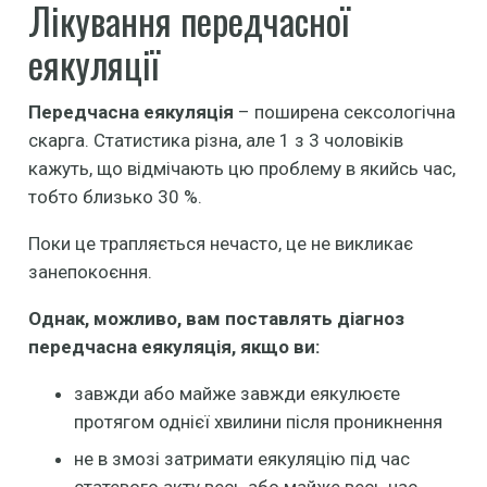
Лікування передчасної
еякуляції
Передчасна еякуляція
– поширена сексологічна
скарга. Статистика різна, але 1 з 3 чоловіків
кажуть, що відмічають цю проблему в якийсь час,
тобто близько 30 %.
Поки це трапляється нечасто, це не викликає
занепокоєння.
Однак, можливо, вам поставлять діагноз
передчасна еякуляція, якщо ви:
завжди або майже завжди еякулюєте
протягом однієї хвилини після проникнення
не в змозі затримати еякуляцію під час