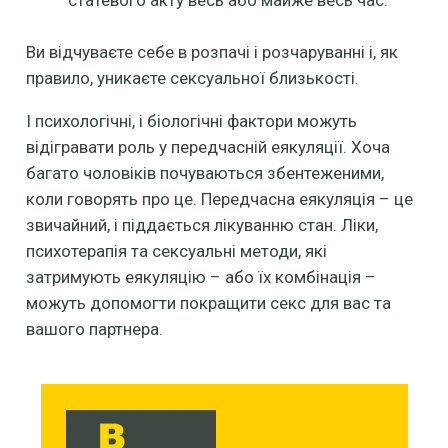
статевого акту весь або майже весь час.
Ви відчуваєте себе в розпачі і розчаруванні і, як
правило, уникаєте сексуальної близькості.
І психологічні, і біологічні фактори можуть
відігравати роль у передчасній еякуляції. Хоча
багато чоловіків почуваються збентеженими,
коли говорять про це. Передчасна еякуляція – це
звичайний, і піддається лікуванню стан. Ліки,
психотерапія та сексуальні методи, які
затримують еякуляцію – або їх комбінація –
можуть допомогти покращити секс для вас та
вашого партнера.