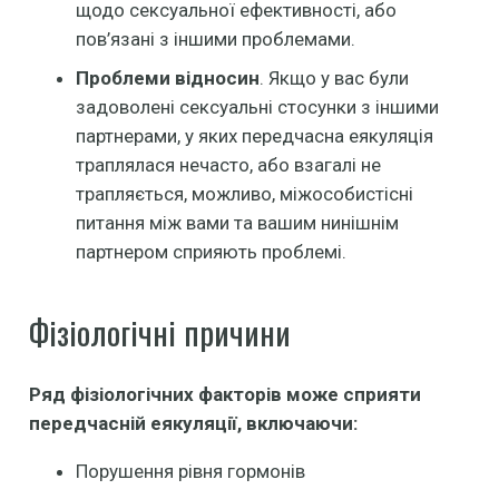
щодо сексуальної ефективності, або
пов’язані з іншими проблемами.
Проблеми відносин
. Якщо у вас були
задоволені сексуальні стосунки з іншими
партнерами, у яких передчасна еякуляція
траплялася нечасто, або взагалі не
трапляється, можливо, міжособистісні
питання між вами та вашим нинішнім
партнером сприяють проблемі.
Фізіологічні причини
Ряд фізіологічних факторів може сприяти
передчасній еякуляції, включаючи:
Порушення рівня гормонів