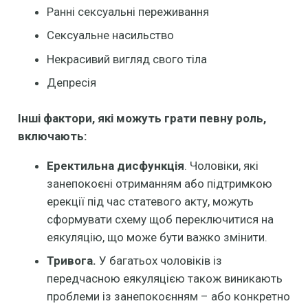
Ранні сексуальні переживання
Сексуальне насильство
Некрасивий вигляд свого тіла
Депресія
Інші фактори, які можуть грати певну роль,
включають:
Еректильна дисфункція
. Чоловіки, які
занепокоєні отриманням або підтримкою
ерекції під час статевого акту, можуть
сформувати схему щоб переключитися на
еякуляцію, що може бути важко змінити.
Тривога.
У багатьох чоловіків із
передчасною еякуляцією також виникають
проблеми із занепокоєнням – або конкретно