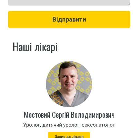
Відправити
Наші лікарі
Мостовий Сергій Володимирович
Уролог, дитячий уролог, сексопатолог
Запис до лікаря