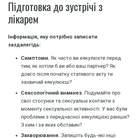
Підготовка до зустрічі з
лікарем
Інформація, яку потрібно записати
заздалегідь:
Симптоми.
Як часто ви еякулюєте перед
тим, як хотіли б ви або ваш партнер? Як
довго після початку статевого акту ти
зазвичай еякулюєш?
Сексологічний анамнез.
Подумайте про
свої стосунки та сексуальні контакти з
моменту сексуальної активності. У вас були
проблеми з передчасної еякуляцією раніше?
З ким і за яких обставин?
Захворювання.
Запишіть будь-які інші