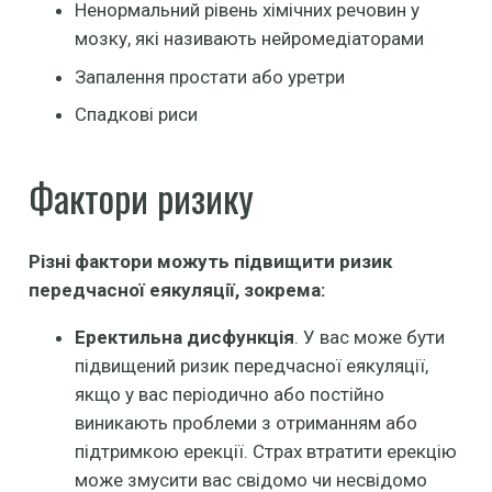
Ненормальний рівень хімічних речовин у
мозку, які називають нейромедіаторами
Запалення простати або уретри
Спадкові риси
Фактори ризику
Різні фактори можуть підвищити ризик
передчасної еякуляції, зокрема:
Еректильна дисфункція
. У вас може бути
підвищений ризик передчасної еякуляції,
якщо у вас періодично або постійно
виникають проблеми з отриманням або
підтримкою ерекції. Страх втратити ерекцію
може змусити вас свідомо чи несвідомо