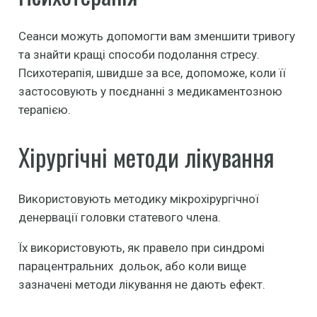
Сеанси можуть допомогти вам зменшити тривогу
та знайти кращі способи подолання стресу.
Психотерапія, швидше за все, допоможе, коли її
застосовують у поєднанні з медикаментозною
терапією.
Хірургічні методи лікування
Використовують методику мікрохірургічної
денервації головки статевого члена.
Їх використовують, як правело при синдромі
парацентральних дольок, або коли вище
зазначені методи лікування не дають ефект.