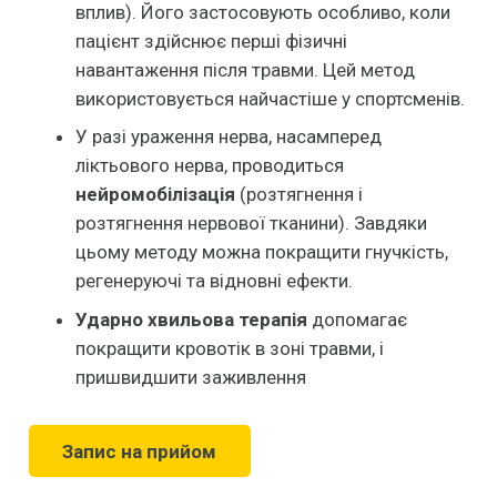
вплив). Його застосовують особливо, коли
пацієнт здійснює перші фізичні
навантаження після травми. Цей метод
використовується найчастіше у спортсменів.
У разі ураження нерва, насамперед
ліктьового нерва, проводиться
нейромобілізація
(розтягнення і
розтягнення нервової тканини). Завдяки
цьому методу можна покращити гнучкість,
регенеруючі та відновні ефекти.
Ударно хвильова терапія
допомагає
покращити кровотік в зоні травми, і
пришвидшити заживлення
Запис на прийом