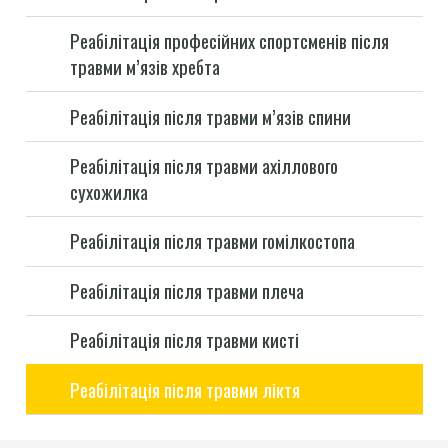
Реабілітація професійних спортсменів після
травми м’язів хребта
Реабілітація після травми м’язів спини
Реабілітація після травми ахіллового
сухожилка
Реабілітація після травми гомілкостопа
Реабілітація після травми плеча
Реабілітація після травми кисті
Реабілітація після травми ліктя