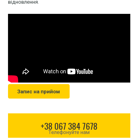
відновлення.
Запис на прийом
+38 067 384 7678
Телефонуйте нам