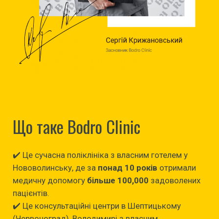
Що таке Bodro Clinic
✔️ Це сучасна поліклініка з власним готелем у
Нововолинську, де за
понад 10 років
отримали
медичну допомогу
більше 100,000
задоволених
пацієнтів.
✔️ Це консультаційні центри в Шептицькому
(Червоноград), Володимирі з власним