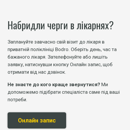
Набридли черги в лікарнях?
Заплануйте завчасно свій візит до лікаря в
приватній поліклініці Bodro. Оберіть день, час та
бажаного лікаря. Зателефонуйте або лишіть
заявку, натиснувши кнопку Онлайн запис, щоб
отримати від нас дзвінок.
Не знаєте до кого краще звернутися?
Ми
допоможемо підібрати спеціаліста саме під ваші
потреби.
Онлайн запис