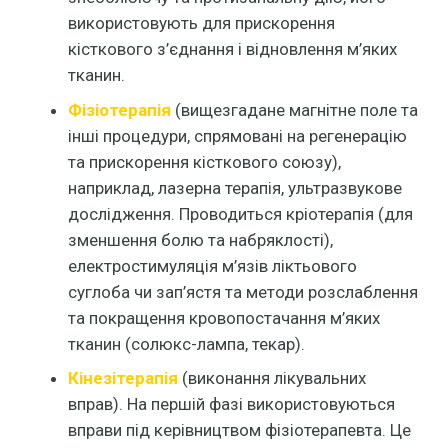
використовують для прискорення
кісткового з’єднання і відновлення м’яких
тканин.
Фізіотерапія
(вищезгадане магнітне поле та
інші процедури, спрямовані на регенерацію
та прискорення кісткового союзу),
наприклад, лазерна терапія, ультразвукове
дослідження. Проводиться кріотерапія (для
зменшення болю та набряклості),
електростимуляція м’язів ліктьового
суглоба чи зап’ястя та методи розслаблення
та покращення кровопостачання м’яких
тканин (солюкс-лампа, текар).
Кінезітерапія
(виконання лікувальних
вправ). На першій фазі використовуються
вправи під керівництвом фізіотерапевта. Це