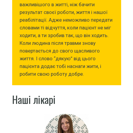
важливішого в житті, ніж бачити
результат своєї роботи, життя і нашої
реабілітації. Адже неможливо передати
словами ті відчуття, коли пацієнт не міг
ходити, а ти зробив так, що він ходить.
Коли людина після травми знову
повертається до свого щасливого
життя. І слово “дякую” від цього
пацієнта додає тобі наснаги жити, і
робити свою роботу добре.
Наші лікарі