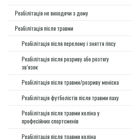
Реабілітація не виходячи з дому
Реабілітація після травми
Реабілітація після перелому і зняття гіпсу
Реабілітація після розриву або розтягу
зв’язок
Реабілітація після травми/розриву меніска
Реабілітація футболістів після травми паху
Реабілітація після травми коліна у
професійних спортсменів
Реабілітація після травми коліна