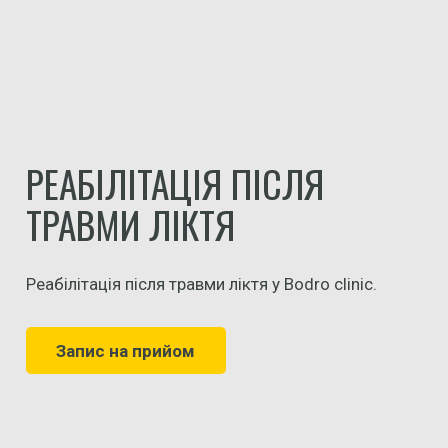
РЕАБІЛІТАЦІЯ ПІСЛЯ
ТРАВМИ ЛІКТЯ
Реабілітація після травми ліктя у Bodro clinic.
Запис на прийом