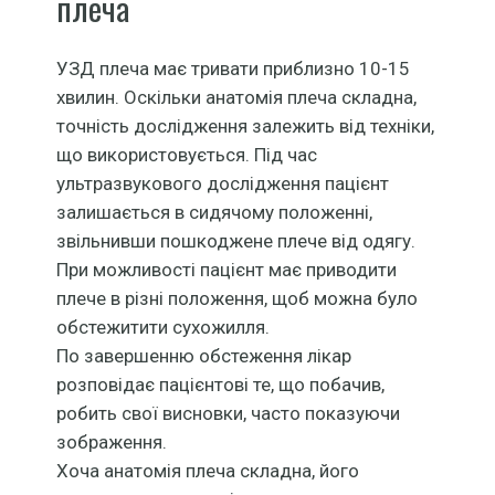
плеча
УЗД плеча має тривати приблизно 10-15
хвилин. Оскільки анатомія плеча складна,
точність дослідження залежить від техніки,
що використовується. Під час
ультразвукового дослідження пацієнт
залишається в сидячому положенні,
звільнивши пошкоджене плече від одягу.
При можливості пацієнт має приводити
плече в різні положення, щоб можна було
обстежитити сухожилля.
По завершенню обстеження лікар
розповідає пацієнтові те, що побачив,
робить свої висновки, часто показуючи
зображення.
Хоча анатомія плеча складна, його