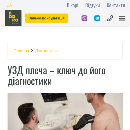
Лікарі
Відгуки
Контакти
UA
Онлайн-консультація
Головна
Діагностика
УЗД плеча – ключ до його
діагностики