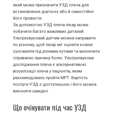
який може призначити УЗД плеча для
встановлення діагнозу або й самостійно
його провести.
За допомогою УЗД плеча лікар може
побачити багато важливих деталей.
Ультразвуковий датчик можна направити
по різному, щоб лікар міг оцінити кожне
сухожилля під різними кутами та визначити
справжню причину болю. Ультразвукове
дослідження плеча є альтернативою
візуалізації плеча у пацієнтів, яким
рекомендовано пройти МРТ. Вартість
послуги УЗД є доступнішою і його можна
виконати швидко.
Що очікувати під час УЗД