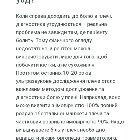
Коли справа доходить до болю в плечі,
діагностика утруднюється – реальна
проблема не завжди там, де пацієнту
болить. Тому фізичного огляду
недостатньо, а рентген можна
використовувати лише для того, щоб
побачити кістки, а не сухожилля.
Протягом останніх 10-20 років
ультразвукове дослідження плеча стало
важливим методом дослідження та
діагностики болю у плечі. Наприклад, воно
може виявити з імовірністю 100% повний
розрив обертальної манжети плеча та
частковий розрив із ймовірністю 90%. Якщо
ви відчуваєте біль у плечі, необхідно
відвідати лікаря ортопеда-травматолога,