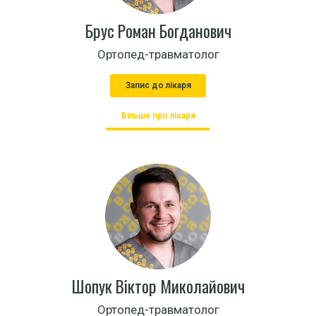
Брус Роман Богданович
Ортопед-травматолог
Запис до лікаря
Більше про лікаря
Шопук Віктор Миколайович
Ортопед-травматолог