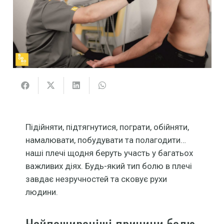
Підійняти, підтягнутися, пограти, обійняти,
намалювати, побудувати та полагодити…
наші плечі щодня беруть участь у багатьох
важливих діях. Будь-який тип болю в плечі
завдає незручностей та сковує рухи
людини.