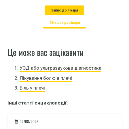
Запис до лікаря
Більше про лікаря
Це може вас зацікавити
УЗД або ультразвукова діагностика
Лікування болю в плечі
Біль у плечі
Інші статті енциклопедії:
02/08/2026