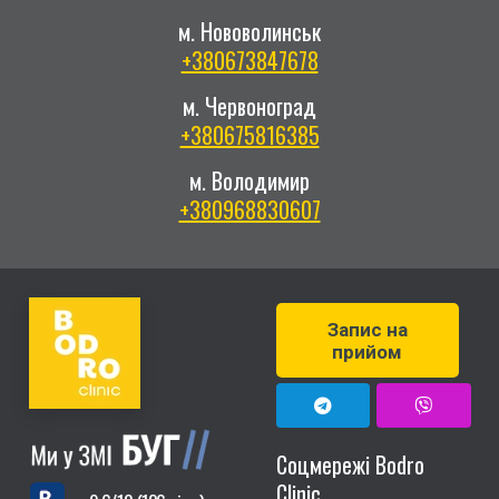
м. Нововолинськ
+380673847678
м. Червоноград
+380675816385
м. Володимир
+380968830607
Запис на
прийом
Соцмережі Bodro
Clinic