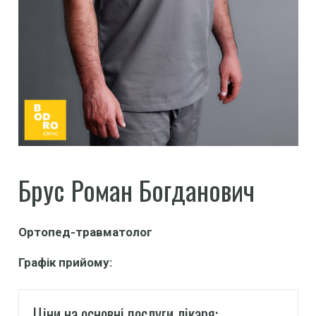
Брус Роман Богданович
Ортопед-травматолог
Графік прийому:
Ціни на основні послуги лікаря: