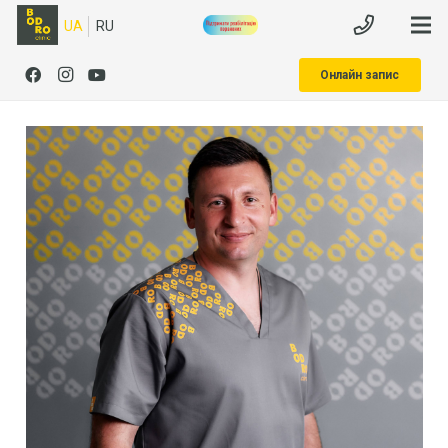
UA
RU
Онлайн запис