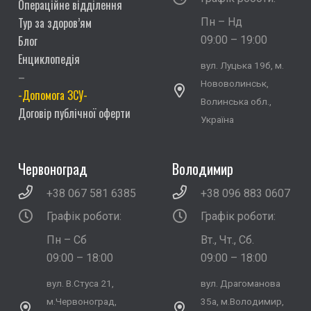
Операційне відділення
Тур за здоров’ям
Пн – Нд
Блог
09:00 – 19:00
Енциклопедія
вул. Луцька 19б, м.
–
Нововолинськ,
-Допомога ЗСУ-
Волинська обл.,
Договір публічної оферти
Україна
Червоноград
Володимир
+38 067 581 6385
+38 096 883 0607
Графік роботи:
Графік роботи:
Пн – Сб
Вт., Чт., Сб.
09:00 – 18:00
09:00 – 18:00
вул. В.Стуса 21,
вул. Драгоманова
м.Червоноград,
35а, м.Володимир,