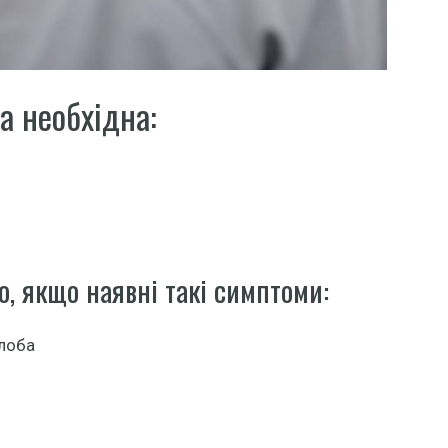
а необхідна:
о, якщо наявні такі симптоми:
глоба