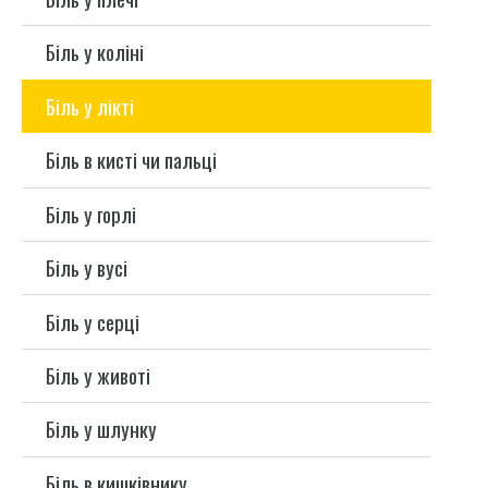
Біль у коліні
Біль у лікті
Біль в кисті чи пальці
Біль у горлі
Біль у вусі
Біль у серці
Біль у животі
Біль у шлунку
Біль в кишківнику