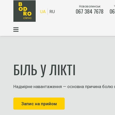
Нововолинськ
067 384 7678
06
UA
RU
БІЛЬ У ЛІКТІ
Надмірне навантаження — основна причина болю в 
Запис на прийом