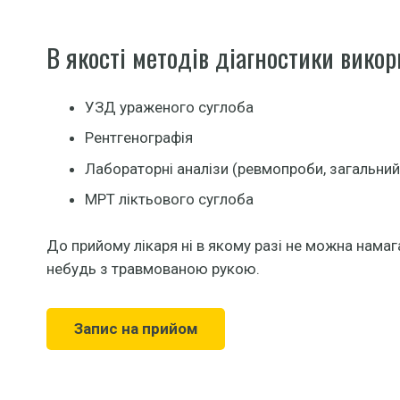
В якості методів діагностики викор
УЗД ураженого суглоба
Рентгенографія
Лабораторні аналізи (ревмопроби, загальний 
МРТ ліктьового суглоба
До прийому лікаря ні в якому разі не можна нама
небудь з травмованою рукою.
Запис на прийом