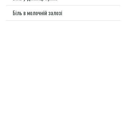
Біль в молочній залозі