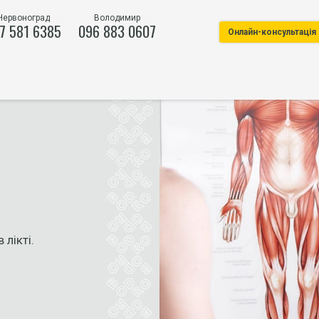
Червоноград
Володимир
7 581 6385
096 883 0607
Онлайн-консультація
лікті.