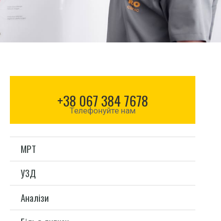
+38 067 384 7678
Телефонуйте нам
МРТ
УЗД
Аналізи