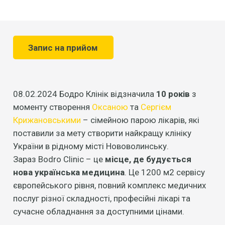
Запис на прийом
08.02.2024 Бодро Клінік відзначила
10 років
з
моменту створення
Оксаною
та
Сергієм
Крижановськими
– сімейною парою лікарів, які
поставили за мету створити найкращу клініку
України в рідному місті Нововолинську.
Зараз Bodro Clinic – це
місце, де будується
нова українська медицина
. Це 1200 м2 сервісу
європейського рівня, повний комплекс медичних
послуг різної складності, професійні лікарі та
сучасне обладнання за доступними цінами.