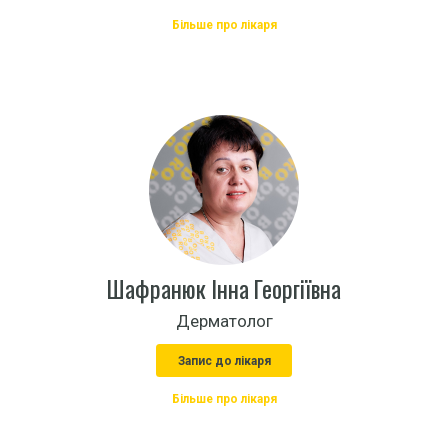
Більше про лікаря
Шафранюк Інна Георгіївна
Дерматолог
Запис до лікаря
Більше про лікаря