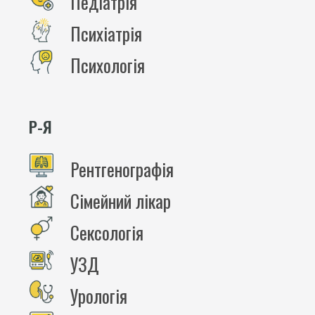
Педіатрія
Психіатрія
Психологія
Р-Я
Рентгенографія
Сімейний лікар
Сексологія
УЗД
Урологія