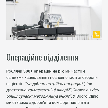
Операційне відділення
Роблячи
500+ операцій на рік
, ми часто є
свідками хвилювання і невпевненості зі сторони
пацієнтів: “
чи дійсно потрібна операція?”, “чи
достатньо компетентні ці лікарі?”, “може є якісь
більш сучасні методи лікування?”.
У Bodro Clinic
ми ставимо здоров’я та комфорт пацієнта в