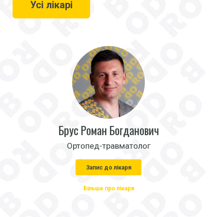
Усі лікарі
Брус Роман Богданович
Ортопед-травматолог
Запис до лікаря
Більше про лікаря