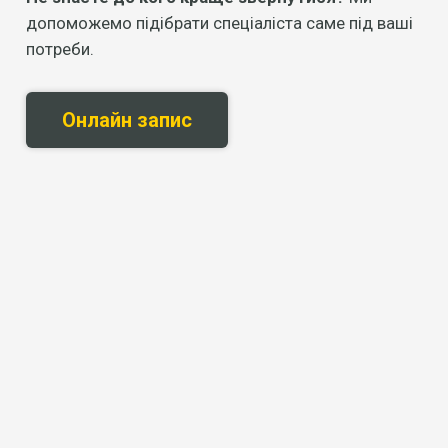
допоможемо підібрати спеціаліста саме під ваші
потреби.
Онлайн запис