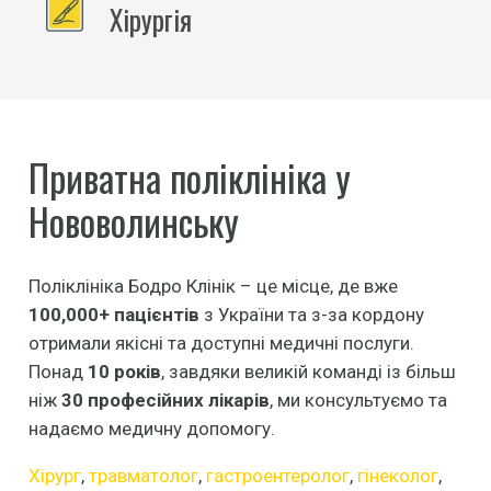
Хірургія
Приватна поліклініка у
Нововолинську
Поліклініка Бодро Клінік – це місце, де вже
100,000+ пацієнтів
з України та з-за кордону
отримали якісні та доступні медичні послуги.
Понад
10 років
, завдяки великій команді із більш
ніж
30 професійних лікарів
, ми консультуємо та
надаємо медичну допомогу.
Хірург
,
травматолог
,
гастроентеролог
,
гінеколог
,