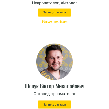
Невропатолог, дієтолог
Запис до лікаря
Більше про лікаря
Шопук Віктор Миколайович
Ортопед-травматолог
Запис до лікаря