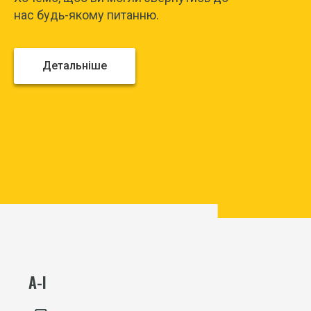
нас будь-якому питанню.
Детальніше
А-І