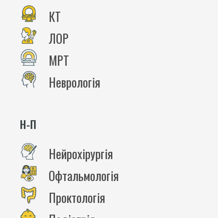
КТ
ЛОР
МРТ
Неврологія
Н-П
Нейрохірургія
Офтальмологія
Проктологія