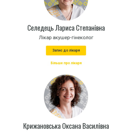
Селедець Лариса Степанівна
Лікар акушер-гінеколог
Запис до лікаря
Більше про лікаря
Крижановська Оксана Василівна