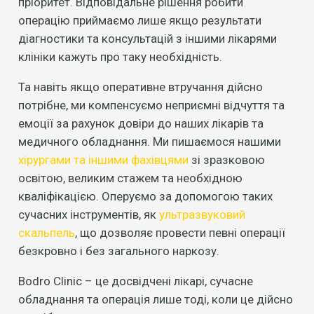
пріоритет. Відповідальне рішення робити
операцію приймаємо лише якщо результати
діагностики та консультацій з іншими лікарями
клініки кажуть про таку необхідність.
Та навіть якщо оперативне втручання дійсно
потрібне, ми компенсуємо неприємні відчуття та
емоції за рахунок довіри до наших лікарів та
медичного обладнання. Ми пишаємося нашими
хірургами та іншими фахівцями
зі зразковою
освітою, великим стажем та необхідною
кваліфікацією. Оперуємо за допомогою таких
сучасних інструментів, як
ультразвуковий
скальпель
, що дозволяє провести певні операції
безкровно і без загального наркозу.
Bodro Clinic – це досвідчені лікарі, сучасне
обладнання та операція лише тоді, коли це дійсно