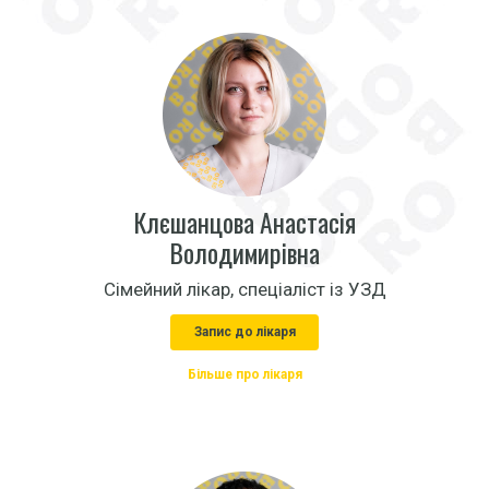
Клєшанцова Анастасія
Володимирівна
Сімейний лікар, спеціаліст із УЗД
Запис до лікаря
Більше про лікаря