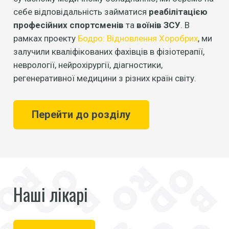
себе відповідальність займатися
реабілітацією
професійних спортсменів
та
воїнів ЗСУ
. В
рамках проекту
Бодро: Відновлення Хоробрих
, ми
залучили кваліфікованих фахівців в фізіотерапії,
неврології, нейрохірургії, діагностики,
регенеративної медицини з різних країн світу.
Перейти до розділу
Наші лікарі