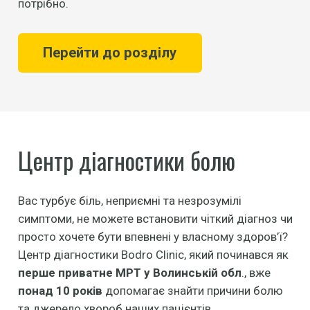
потрібно.
Перейти до розділу
Центр діагностики болю
Вас турбує біль, неприємні та незрозумілі
симптоми, не можете встановити чіткий діагноз чи
просто хочете бути впевнені у власному здоров’ї?
Центр діагностики Bodro Clinic, який починався як
перше приватне МРТ у Волинській обл
., вже
понад 10 років
допомагає знайти причини болю
та джерело хвороб наших пацієнтів.