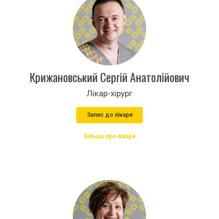
Крижановський Сергій Анатолійович
Лікар-хірург
Запис до лікаря
Більше про лікаря