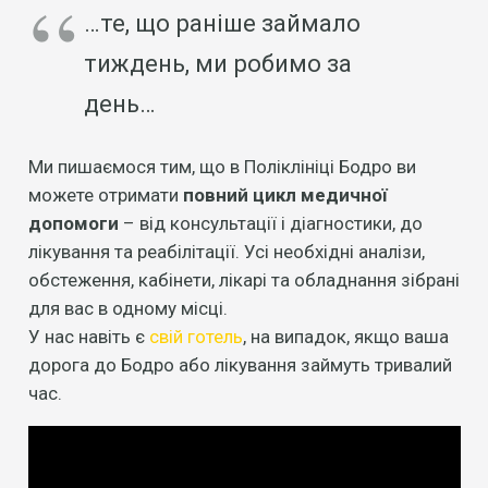
…те, що раніше займало
тиждень, ми робимо за
день…
Ми пишаємося тим, що в Поліклініці Бодро ви
можете отримати
повний цикл медичної
допомоги
– від консультації і діагностики, до
лікування та реабілітації. Усі необхідні аналізи,
обстеження, кабінети, лікарі та обладнання зібрані
для вас в одному місці.
У нас навіть є
свій готель
, на випадок, якщо ваша
дорога до Бодро або лікування займуть тривалий
час.