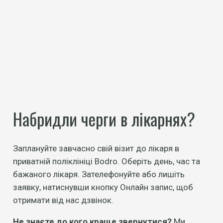
Набридли черги в лікарнях?
Заплануйте завчасно свій візит до лікаря в
приватній поліклініці Bodro. Оберіть день, час та
бажаного лікаря. Зателефонуйте або лишіть
заявку, натиснувши кнопку Онлайн запис, щоб
отримати від нас дзвінок.
Не знаєте до кого краще звернутися?
Ми