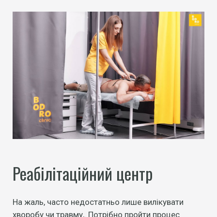
Реабілітаційний центр
На жаль, часто недостатньо лише вилікувати
хворобу чи травму,. Потрібно пройти процес