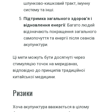
шлунково-кишковий тракт, імунну
систему та інші.
Підтримка загального здоров’я і
відновлення енергії
: Багато людей
відзначають покращення загального
самопочуття та енергії після сеансів
акупунктури.
Ці мети можуть бути досягнуті через
стимуляцію точок на меридіанах,
відповідно до принципів традиційної
китайської медицини.
Ризики
Хоча акупунктура вважається в цілому