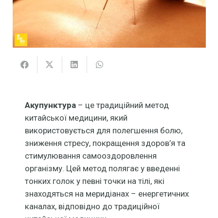
Акупунктура
– це традиційний метод
китайської медицини, який
використовується для полегшення болю,
зниження стресу, покращення здоров’я та
стимулювання самооздоровлення
організму. Цей метод полягає у введенні
тонких голок у певні точки на тілі, які
знаходяться на меридіанах – енергетичних
каналах, відповідно до традиційної