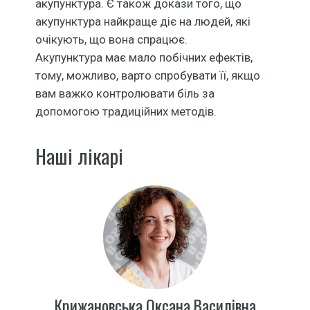
акупунктура. Є також докази того, що
акупунктура найкраще діє на людей, які
очікують, що вона спрацює.
Акупунктура має мало побічних ефектів,
тому, можливо, варто спробувати її, якщо
вам важко контролювати біль за
допомогою традиційних методів.
Наші лікарі
Крижановська Оксана Василівна