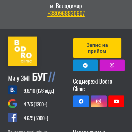
м. Володимир
+380968830607
Запис на
прийом
Соцмережі Bodro
Clinic
9,6/10 (126 відг.)
4.7/5 (1200+)
4.6/5 (5000+)