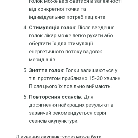
голок може варіюватися в залежності
від конкретної точки та
індивідуальних потреб пацієнта.
Стимуляція голок
: Після введення
голок лікар може легко рухати або
обертати їх для стимуляції
енергетичного потоку вздовж
меридіанів.
Зняття голок
: Голки залишаються у
тілі протягом приблизно 15-30 хвилин.
Після цього їх повільно виймають.
Повторення сеансів
: Для
досягнення найкращих результатів
зазвичай рекомендується серія
сеансів акупунктури.
Лікування акупунктурою може бути