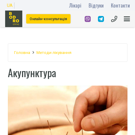
Лікарі
Відгуки
Контакти
UA
Онлайн-консультація
Головна
Методи лікування
Акупунктура