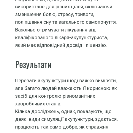
використане для різних цілей, включаючи
зменшення болю, стресу, тривоги,
поліпшення сну та загального самопочуття.
Важливо отримувати лікування від
кваліфікованого лікаря-акупунктуриста,
який має відповідний досвід і ліцензію.
Результати
Переваги акупунктури іноді важко виміряти,
але багато людей вважають її корисною як
засіб для контролю різноманітних
хворобливих станів.
Кілька досліджень, однак, показують, що
деякі види симуляції акупунктури, здається,
працюють так само добре, як справжня