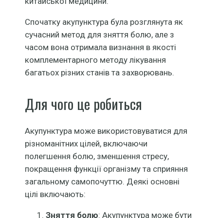
китайської медицини.
Спочатку акупунктура була розглянута як
сучасний метод для зняття болю, але з
часом вона отримала визнання в якості
комплементарного методу лікування
багатьох різних станів та захворювань.
Для чого це робиться
Акупунктура може використовуватися для
різноманітних цілей, включаючи
полегшення болю, зменшення стресу,
покращення функції організму та сприяння
загальному самопочуттю. Деякі основні
цілі включають:
Зняття болю
: Акупунктура може бути