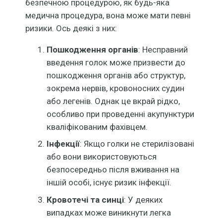
безпечною процедурою, як будь-яка
медична процедура, вона може мати певні
ризики. Ось деякі з них:
Пошкодження органів
: Несправний
введення голок може призвести до
пошкодження органів або структур,
зокрема нервів, кровоносних судин
або легенів. Однак це вкрай рідко,
особливо при проведенні акупунктури
кваліфікованим фахівцем.
Інфекції
: Якщо голки не стерилізовані
або вони використовуються
безпосередньо після вживання на
іншій особі, існує ризик інфекції.
Кровотечі та синці
: У деяких
випадках може виникнути легка