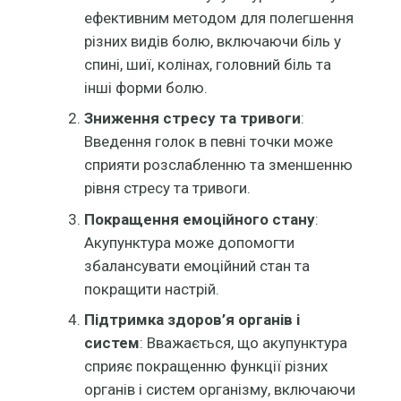
ефективним методом для полегшення
різних видів болю, включаючи біль у
спині, шиї, колінах, головний біль та
інші форми болю.
Зниження стресу та тривоги
:
Введення голок в певні точки може
сприяти розслабленню та зменшенню
рівня стресу та тривоги.
Покращення емоційного стану
:
Акупунктура може допомогти
збалансувати емоційний стан та
покращити настрій.
Підтримка здоров’я органів і
систем
: Вважається, що акупунктура
сприяє покращенню функції різних
органів і систем організму, включаючи