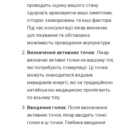
проводить оцінку вашого стану
здоров’я, враховуючи ваші симптоми,
історію захворювань та інші фактори.
Під час консультації лікар визначає
цілі лікування та обговорює
можливість проведення акупунктури.
Визначення активних точок
: Лікар
визначає активні точки на вашому тілі,
які потребують стимуляції. Ці точки
можуть знаходитися вздовж
меридіанів енергії, які за традиційною
китайською медициною пролягають
по всьому тілу.
Введення голок
: Після визначення
активних точок лікар вводить тонкі
голки в ці точки. Глибина введення