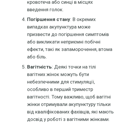
кровотеча або синці в місцях
введення голок.
Погіршення стану
: В окремих
випадках акупунктура може
призвести до погіршення симптомів
або викликати неприємні побічні
ефекти, такі як запаморочення, втома
або біль.
Вагітність
: Деякі точки на тілі
вагітних жінок можуть бути
небезпечними для стимуляції,
особливо в перший триместр
вагітності. Тому важливо, щоб вагітні
жінки отримували акупунктуру тільки
від кваліфікованих фахівців, які мають
досвід у роботі з вагітними жінками.