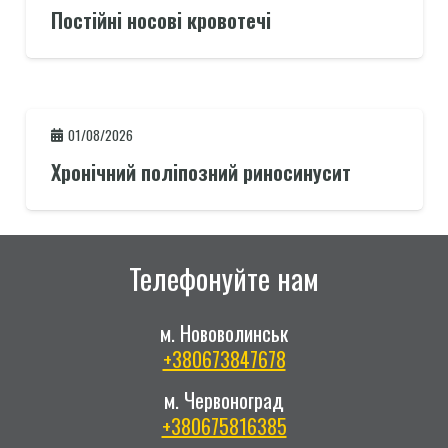
Постійні носові кровотечі
01/08/2026
Хронічний поліпозний риносинусит
Телефонуйте нам
м. Нововолинськ
+380673847678
м. Червоноград
+380675816385