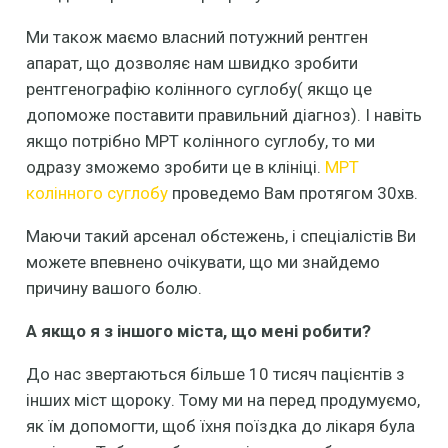
Ми також маємо власний потужний рентген
апарат, що дозволяє нам швидко зробити
рентгенографію колінного суглобу( якщо це
допоможе поставити правильний діагноз). І навіть
якщо потрібно МРТ колінного суглобу, то ми
одразу зможемо зробити це в клініці.
МРТ
колінного суглобу
проведемо Вам протягом 30хв.
Маючи такий арсенал обстежень, і спеціалістів Ви
можете впевнено очікувати, що ми знайдемо
причину вашого болю.
А якщо я з іншого міста, що мені робити?
До нас звертаються більше 10 тисяч пацієнтів з
інших міст щороку. Тому ми на перед продумуємо,
як їм допомогти, щоб їхня поїздка до лікаря була