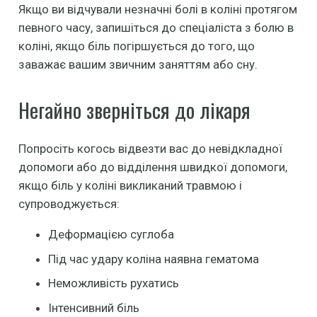
Якщо ви відчували незначні болі в коліні протягом
певного часу, запишіться до спеціаліста з болю в
коліні, якщо біль погіршується до того, що
заважає вашим звичним заняттям або сну.
Негайно зверніться до лікаря
Попросіть когось відвезти вас до невідкладної
допомоги або до відділення швидкої допомоги,
якщо біль у коліні викликаний травмою і
супроводжується:
Деформацією суглоба
Під час удару коліна наявна гематома
Неможливість рухатись
Інтенсивний біль