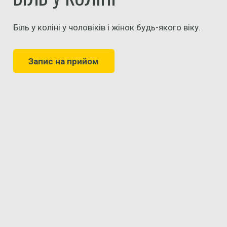
Біль у коліні у чоловіків і жінок будь-якого віку.
Запис на прийом