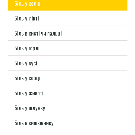
Біль у коліні
Біль у лікті
Біль в кисті чи пальці
Біль у горлі
Біль у вусі
Біль у серці
Біль у животі
Біль у шлунку
Біль в кишківнику