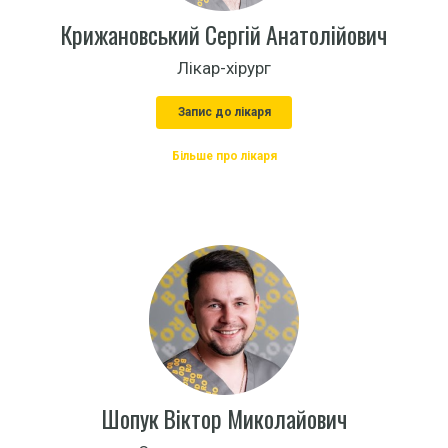
Крижановський Сергій Анатолійович
Лікар-хірург
Запис до лікаря
Більше про лікаря
Шопук Віктор Миколайович