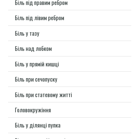
Біль під правим ребром
Біль під лівим ребром
Біль у тазу
Біль над лобком
Біль у прямій кишці
Біль при сечопуску
Біль при статевому житті
Головокружіння
Біль у ділянці пупка