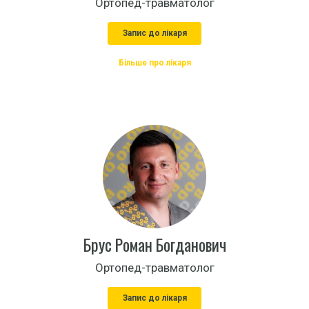
Ортопед-травматолог
Запис до лікаря
Більше про лікаря
Брус Роман Богданович
Ортопед-травматолог
Запис до лікаря