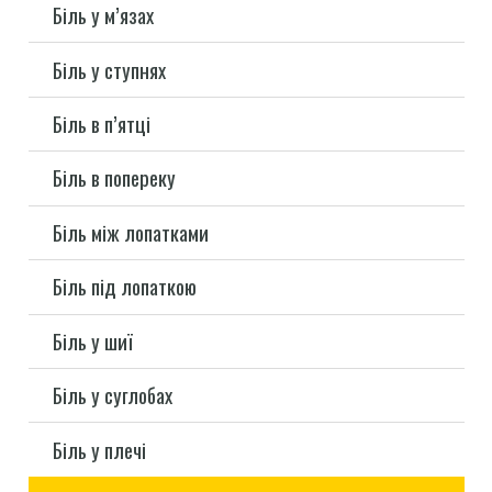
Біль у м’язах
Біль у ступнях
Біль в п’ятці
Біль в попереку
Біль між лопатками
Біль під лопаткою
Біль у шиї
Біль у суглобах
Біль у плечі