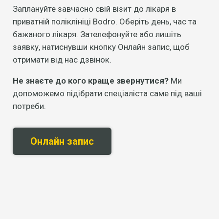
Заплануйте завчасно свій візит до лікаря в
приватній поліклініці Bodro. Оберіть день, час та
бажаного лікаря. Зателефонуйте або лишіть
заявку, натиснувши кнопку Онлайн запис, щоб
отримати від нас дзвінок.
Не знаєте до кого краще звернутися?
Ми
допоможемо підібрати спеціаліста саме під ваші
потреби.
Онлайн запис