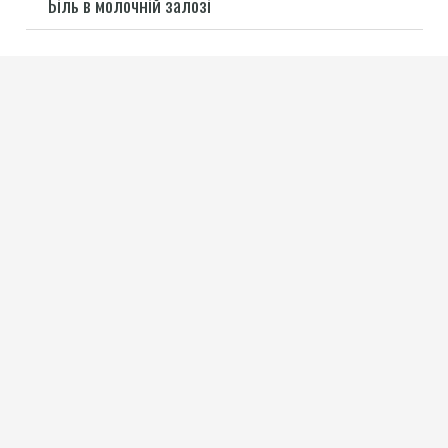
Біль в молочній залозі