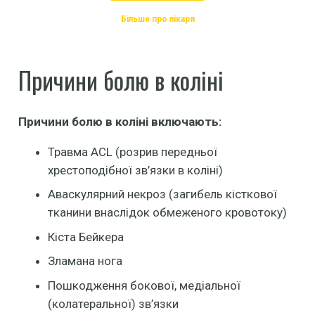
Більше про лікаря
Причини болю в коліні
Причини болю в коліні включають:
Травма ACL (розрив передньої
хрестоподібної зв’язки в коліні)
Аваскулярний некроз (загибель кісткової
тканини внаслідок обмеженого кровотоку)
Кіста Бейкера
Зламана нога
Пошкодження бокової, медіальної
(колатеральної) зв’язки