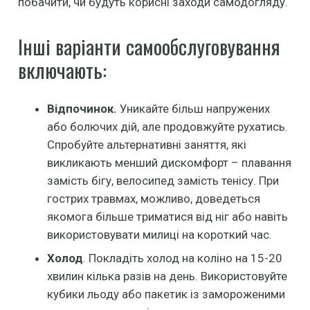
побачити, чи будуть корисні заходи самодогляду.
Інші варіанти самообслуговування
включають:
Відпочинок.
Уникайте більш напружених
або болючих дій, але продовжуйте рухатись.
Спробуйте альтернативні заняття, які
викликають менший дискомфорт – плавання
замість бігу, велосипед замість тенісу. При
гострих травмах, можливо, доведеться
якомога більше триматися від ніг або навіть
використовувати милиці на короткий час.
Холод
. Покладіть холод на коліно на 15-20
хвилин кілька разів на день. Використовуйте
кубики льоду або пакетик із замороженими