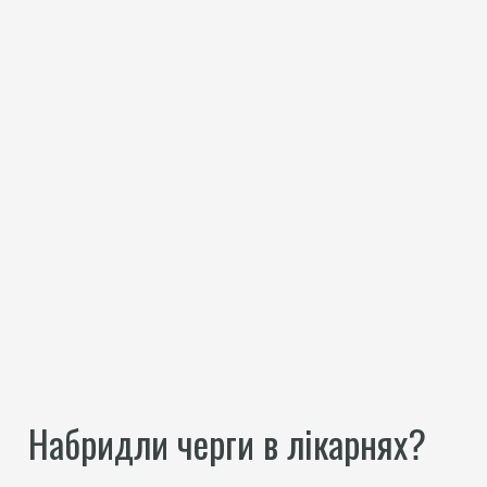
Набридли черги в лікарнях?