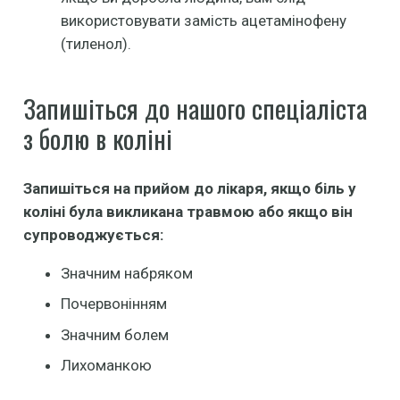
використовувати замість ацетамінофену
(тиленол).
Запишіться до нашого спеціаліста
з болю в коліні
Запишіться на прийом до лікаря, якщо біль у
коліні була викликана травмою або якщо він
супроводжується:
Значним набряком
Почервонінням
Значним болем
Лихоманкою