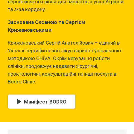
європейського рівня для пацієнтів з усієї України
та з-за кордону.
Заснована Оксаною та Сергієм
Крижановськими
Крижановський Сергій Анатолійович – єдиний в
Україні сертифіковано лікує варикоз унікальною
методикою CHIVA. Окрім керування роботи
клініки, продовжує надавати хірургічні,
проктологічні, консультаційні та інші послуги в
Bodro Clinic.
Маніфест BODRO