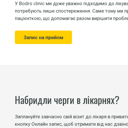
У Bodro clinic ми дуже уважно підходимо до лікув
потребують лише спостереження. Саме тому ми пр
пацієнткою, що допомагає разом вирішити пробл
Запис на прийом
Набридли черги в лікарнях?
Заплануйте завчасно свій візит до лікаря в приват
кнопку Онлайн запис, щоб отримати від нас дзвіно