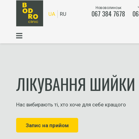
Нововолинськ
067 384 7678
06
UA
RU
ЛІКУВАННЯ ШИЙКИ
Нас вибирають ті, хто хоче для себе кращого
Запис на прийом