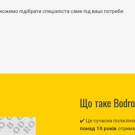
жемо підібрати спеціаліста саме під ваші потреби.
Що таке Bodro 
✔️ Це сучасна поліклін
понад 10 років
отрима