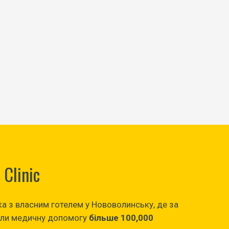
Clinic
іка з власним готелем у Нововолинську, де за
ли медичну допомогу
більше 100,000