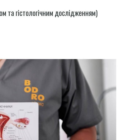
зом та гістологічним дослідженням)