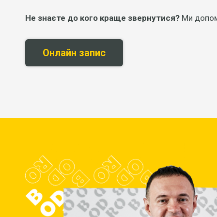
Не знаєте до кого краще звернутися?
Ми допомо
Онлайн запис