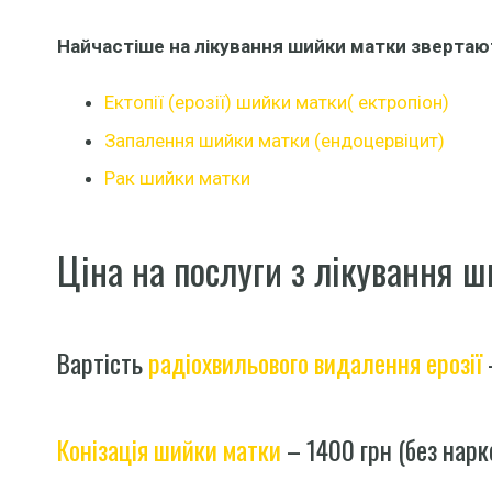
Найчастіше на лікування шийки матки звертаю
Ектопії (ерозії) шийки матки( ектропіон)
Запалення шийки матки (ендоцервіцит)
Рак шийки матки
Ціна на послуги з лікування ш
Вартість
радіохвильового видалення ерозії
Конізація шийки матки
– 1400 грн (без нарк