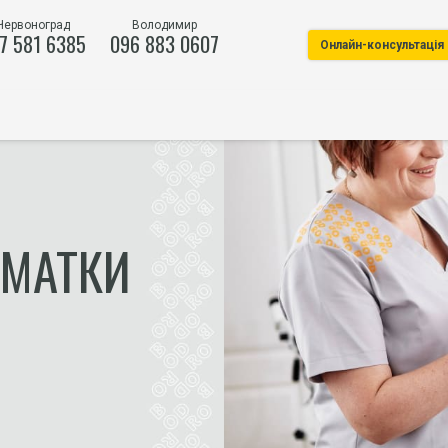
Червоноград
Володимир
7 581 6385
096 883 0607
Онлайн-консультація
 МАТКИ