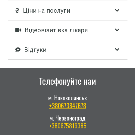
Ціни на послуги
Відеовізитівка лікаря
Відгуки
Телефонуйте нам
м. Нововолинськ
+380673847678
м. Червоноград
+380675816385