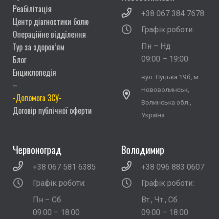
Реабілітація
+38 067 384 7678
Центр діагностики болю
Графік роботи:
Операційне відділення
Тур за здоров’ям
Пн – Нд
Блог
09:00 – 19:00
Енциклопедія
вул. Луцька 19б, м.
–
Нововолинськ,
-Допомога ЗСУ-
Волинська обл.,
Договір публічної оферти
Україна
Червоноград
Володимир
+38 067 581 6385
+38 096 883 0607
Графік роботи:
Графік роботи:
Пн – Сб
Вт., Чт., Сб.
09:00 – 18:00
09:00 – 18:00