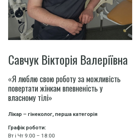
Савчук Вікторія Валеріївна
«Я люблю свою роботу за можливість
повертати жінкам впевненість у
власному тілі»
Лікар –
гінеколог, перша категорія
Графік роботи:
Вт і Чт 9:00 – 18:00