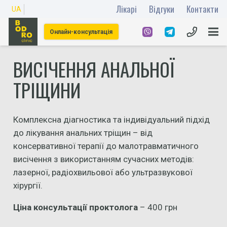
Лікарі
Відгуки
Контакти
UA
Онлайн-консультація
ВИСІЧЕННЯ АНАЛЬНОЇ
ТРІЩИНИ
Комплексна діагностика та індивідуальний підхід
до лікування анальних тріщин – від
консервативної терапії до малотравматичного
висічення з використанням сучасних методів:
лазерної, радіохвильової або ультразвукової
хірургії.
Ціна консультації проктолога
– 400 грн