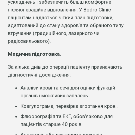
ускладнень і забезпечить більш комфортне
післяопераційне відновлення. У Bodro Clinic
пацієнтам надається чіткий план підготовки,
адаптований до стану здоров’я та обраного типу
втручання (традиційного, лазерного чи
радіохвильового).
Медична підготовка.
За кілька днів до операції пацієнту призначають
діагностичні дослідження:
Аналізи крові та сечі для оцінки функцій
органів і можливих запалень.
Коагулограма, перевірка згортання крові.
Флюорографія та ЕКГ, обов’язково для
пацієнтів старше 40 років.
Аноскопія або ректороманоскопія,