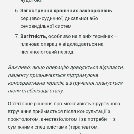
нудотою.
Загострення хронічних захворювань
серцево-судинної, дихальної або
сечовидільної систем.
Вагітність
, особливо на пізніх термінах —
планова операція відкладається на
післяпологовий період.
Важливо: якщо операцію доводиться відкласти,
пацієнту призначається підтримуюча
консервативна терапія, а втручання планується
після стабілізації стану.
Остаточне рішення про можливість хірургічного
втручання приймається після консультації з
проктологом, анестезіологом і за потреби — з
суміжними спеціалістами (терапевтом,