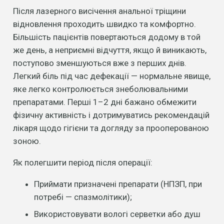
Після лазерного висічення анальної тріщини
відновлення проходить швидко та комфортно.
Більшість пацієнтів повертаються додому в той
же день, а неприємні відчуття, якщо й виникають,
поступово зменшуються вже з перших днів.
Легкий біль під час дефекації — нормальне явище,
яке легко контролюється знеболювальними
препаратами. Перші 1–2 дні бажано обмежити
фізичну активність і дотримуватись рекомендацій
лікаря щодо гігієни та догляду за прооперованою
зоною.
Як полегшити період після операції:
Приймати призначені препарати (НПЗП, при
потребі — спазмолітики);
Використовувати вологі серветки або душ