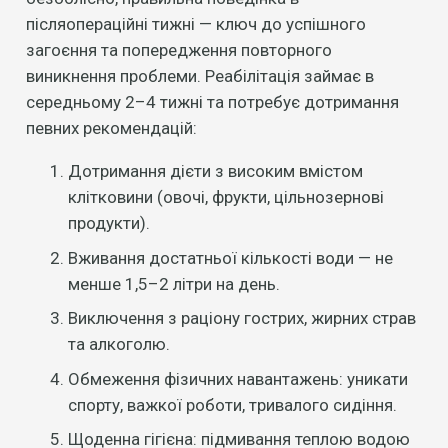
післяопераційні тижні — ключ до успішного
загоєння та попередження повторного
виникнення проблеми. Реабілітація займає в
середньому 2–4 тижні та потребує дотримання
певних рекомендацій:
Дотримання дієти з високим вмістом
клітковини (овочі, фрукти, цільнозернові
продукти).
Вживання достатньої кількості води — не
менше 1,5–2 літри на день.
Виключення з раціону гострих, жирних страв
та алкоголю.
Обмеження фізичних навантажень: уникати
спорту, важкої роботи, тривалого сидіння.
Щоденна гігієна: підмивання теплою водою