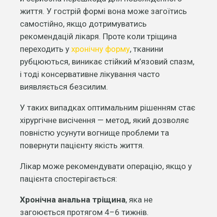
життя. У гострій формі вона може загоїтись
самостійно, якщо дотримуватись
рекомендацій лікаря. Проте коли тріщина
переходить у
хронічну форму
, тканини
рубцюються, виникає стійкий м’язовий спазм,
і тоді консервативне лікування часто
виявляється безсилим.
У таких випадках оптимальним рішенням стає
хірургічне висічення — метод, який дозволяє
повністю усунути вогнище проблеми та
повернути пацієнту якість життя.
Лікар може рекомендувати операцію, якщо у
пацієнта спостерігається:
Хронічна анальна тріщина
, яка не
загоюється протягом 4–6 тижнів.