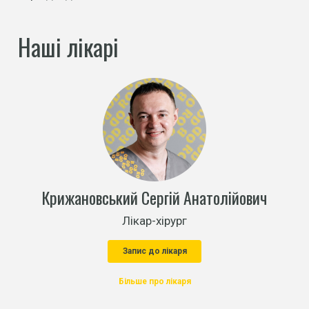
Наші лікарі
Крижановський Сергій Анатолійович
Лікар-хірург
Запис до лікаря
Більше про лікаря