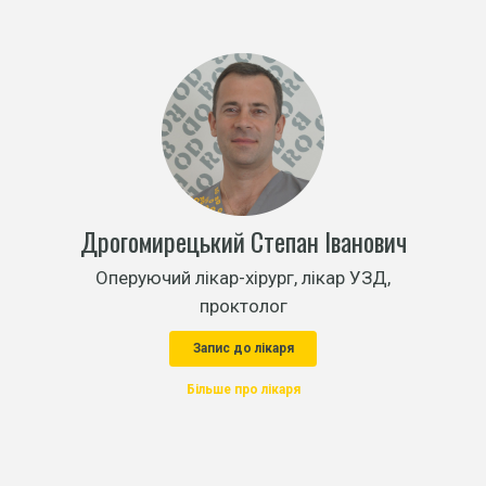
Дрогомирецький Степан Іванович
Оперуючий лікар-хірург, лікар УЗД,
проктолог
Запис до лікаря
Більше про лікаря