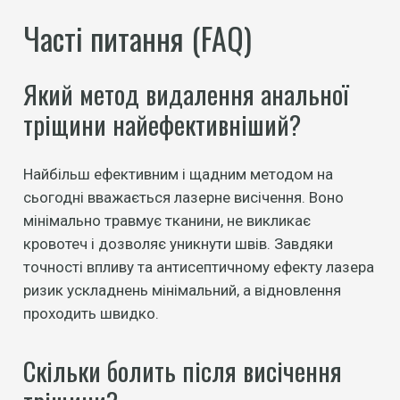
Часті питання (FAQ)
Який метод видалення анальної
тріщини найефективніший?
Найбільш ефективним і щадним методом на
сьогодні вважається лазерне висічення. Воно
мінімально травмує тканини, не викликає
кровотеч і дозволяє уникнути швів. Завдяки
точності впливу та антисептичному ефекту лазера
ризик ускладнень мінімальний, а відновлення
проходить швидко.
Скільки болить після висічення