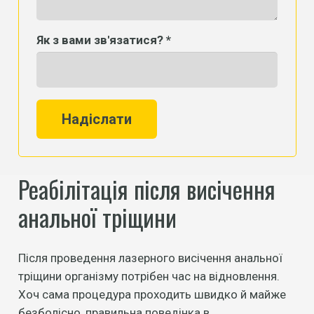
Як з вами зв'язатися? *
Надіслати
Реабілітація після висічення
анальної тріщини
Після проведення лазерного висічення анальної
тріщини організму потрібен час на відновлення.
Хоч сама процедура проходить швидко й майже
безболісно, правильна поведінка в