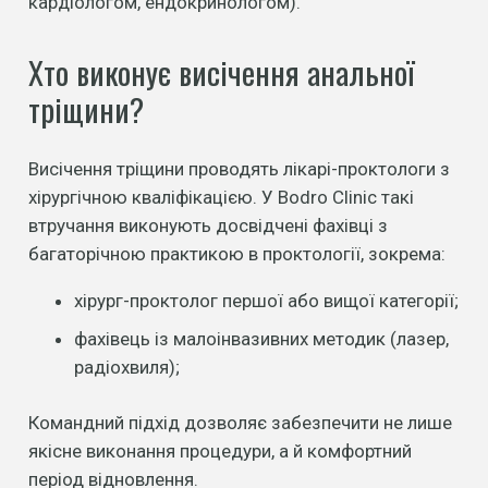
кардіологом, ендокринологом).
Хто виконує висічення анальної
тріщини?
Висічення тріщини проводять лікарі-проктологи з
хірургічною кваліфікацією. У Bodro Clinic такі
втручання виконують досвідчені фахівці з
багаторічною практикою в проктології, зокрема:
хірург-проктолог першої або вищої категорії;
фахівець із малоінвазивних методик (лазер,
радіохвиля);
Командний підхід дозволяє забезпечити не лише
якісне виконання процедури, а й комфортний
період відновлення.