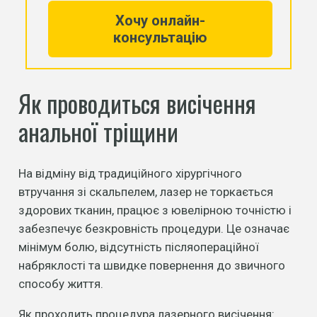
Хочу онлайн-
консультацію
Як проводиться висічення
анальної тріщини
На відміну від традиційного хірургічного
втручання зі скальпелем, лазер не торкається
здорових тканин, працює з ювелірною точністю і
забезпечує безкровність процедури. Це означає
мінімум болю, відсутність післяопераційної
набряклості та швидке повернення до звичного
способу життя.
Як проходить процедура лазерного висічення: