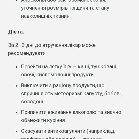
уточнення розмірів тріщини та стану
навколишніх тканин.
Дієта.
За 2–3 дні до втручання лікар може
рекомендувати:
Перейти на легку їжу — каші, тушковані
овочі, кисломолочні продукти.
Виключити з раціону продукти, що
спричиняють метеоризм: капусту, бобові,
солодощі.
Припинити вживання алкоголю та значно
обмежити куріння.
Скасувати антикоагулянти (наприклад,
варфарин або аспірин) — лише за