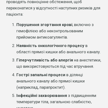
проводять повноцінне обстеження, щоб
переконатися у відсутності наступних ризиків для
пацієнта:
Порушення згортання крові
, включно з
гемофілією або неконтрольованим
прийомом антикоагулянтів.
Наявність онкологічного процесу
в
області прямої кишки або анального каналу.
Гіперчутливість або алергія
на анестетики,
що використовуються під час втручання.
Гострі запальні процеси
в ділянці
анального каналу або прямої кишки
(наприклад, парапроктит).
Інфекційні захворювання
з підвищенням
температури тіла, загальною слабкістю,