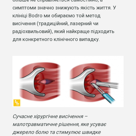
симптоми значно знижують якість життя. У
клініці Bodro ми обираємо той метод
висічення (традиційний, лазерний чи
радіохвильовий), який найкраще підходить
для конкретного клінічного випадку.
Сучасне хірургічне висічення –
малотравматичне рішення, яке усуває
джерело болю та стимулює швидке