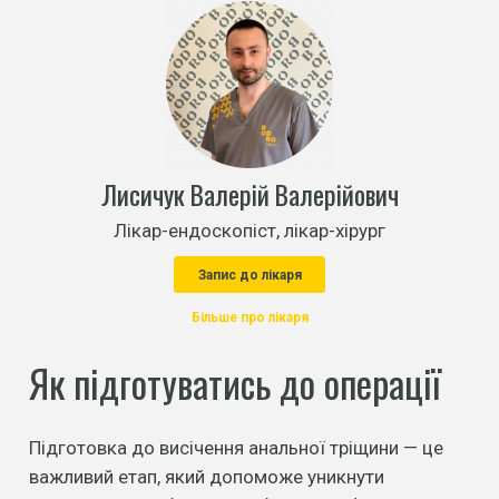
Лисичук Валерій Валерійович
Лікар-ендоскопіст, лікар-хірург
Запис до лікаря
Більше про лікаря
Як підготуватись до операції
Підготовка до висічення анальної тріщини — це
важливий етап, який допоможе уникнути