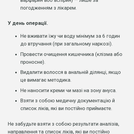
погодженням з лікарем.
У день операції.
Не вживати їжу чи воду мінімум за 6 годин
до втручання (при загальному наркозі).
Провести очищення кишечника (клізма або
проносне).
Видалити волосся в анальній ділянці, якщо
це вимагає методика.
Не наносити креми чи мазі на зону ануса.
Взяти з собою медичну документацію й
список ліків, які ви постійно приймаєте.
Не забудьте взяти з собою результати аналізів,
направлення та список ліків, які ви постійно