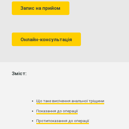
Запис на прийом
Онлайн-консультація
Зміст:
Що таке висічення анальної тріщини
Показання до операції
Протипоказання до операції