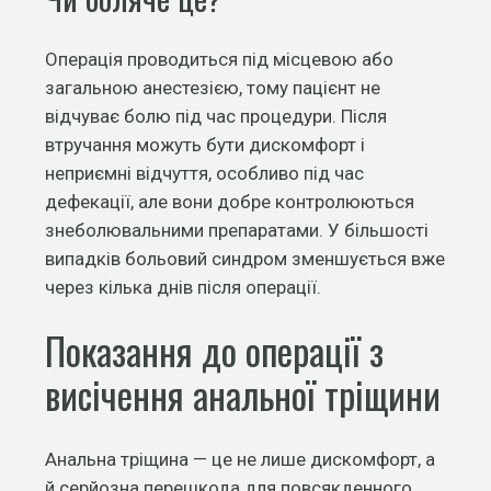
Операція проводиться під місцевою або
загальною анестезією, тому пацієнт не
відчуває болю під час процедури. Після
втручання можуть бути дискомфорт і
неприємні відчуття, особливо під час
дефекації, але вони добре контролюються
знеболювальними препаратами. У більшості
випадків больовий синдром зменшується вже
через кілька днів після операції.
Показання до операції з
висічення анальної тріщини
Анальна тріщина — це не лише дискомфорт, а
й серйозна перешкода для повсякденного