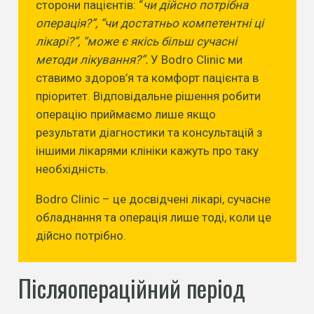
сторони пацієнтів: “
чи дійсно потрібна
операція?”, “чи достатньо компетентні ці
лікарі?”, “може є якісь більш сучасні
методи лікування?”.
У Bodro Clinic ми
ставимо здоров’я та комфорт пацієнта в
пріоритет. Відповідальне рішення робити
операцію приймаємо лише якщо
результати діагностики та консультацій з
іншими лікарями клініки кажуть про таку
необхідність.
Bodro Clinic – це досвідчені лікарі, сучасне
обладнання та операція лише тоді, коли це
дійсно потрібно.
Післяопераційний період