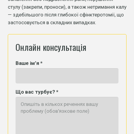
стулу (закрепи, проноси), а також нетримання калу
— здебільшого після глибокої сфінктеротомії, що
застосовується в складних випадках.
Онлайн консультація
Ваше ім’я *
Що вас турбує? *