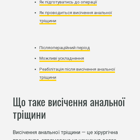
Як підготуватись до операції
Як проводиться висічення анальної
тріщини
Післяопераційний період
Можливі ускладнення
Реабілітація після висічення анальної
тріщини
Що таке висічення анальної
тріщини
Висічення анальної тріщини — це хірургічна