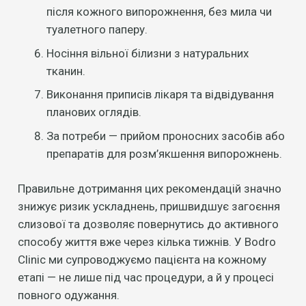
після кожного випорожнення, без мила чи
туалетного паперу.
Носіння вільної білизни з натуральних
тканин.
Виконання приписів лікаря та відвідування
планових оглядів.
За потреби — прийом проносних засобів або
препаратів для розм’якшення випорожнень.
Правильне дотримання цих рекомендацій значно
знижує ризик ускладнень, пришвидшує загоєння
слизової та дозволяє повернутись до активного
способу життя вже через кілька тижнів. У Bodro
Clinic ми супроводжуємо пацієнта на кожному
етапі — не лише під час процедури, а й у процесі
повного одужання.