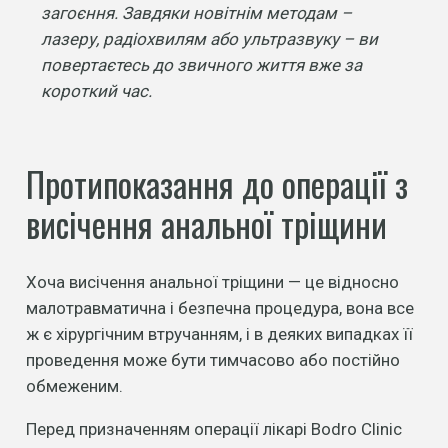
загоєння. Завдяки новітнім методам –
лазеру, радіохвилям або ультразвуку – ви
повертаєтесь до звичного життя вже за
короткий час.
Протипоказання до операції з
висічення анальної тріщини
Хоча висічення анальної тріщини — це відносно
малотравматична і безпечна процедура, вона все
ж є хірургічним втручанням, і в деяких випадках її
проведення може бути тимчасово або постійно
обмеженим.
Перед призначенням операції лікарі Bodro Clinic