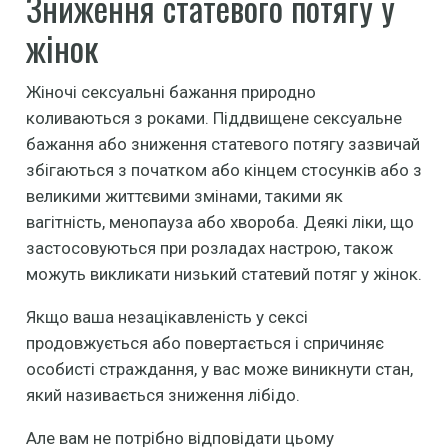
Зниження статевого потягу у
жінок
Жіночі сексуальні бажання природно
коливаються з роками. Піддвищене сексуальне
бажання або зниження статевого потягу зазвичай
збігаються з початком або кінцем стосунків або з
великими життєвими змінами, такими як
вагітність, менопауза або хвороба. Деякі ліки, що
застосовуються при розладах настрою, також
можуть викликати низький статевий потяг у жінок.
Якщо ваша незацікавленість у сексі
продовжується або повертається і спричиняє
особисті страждання, у вас може виникнути стан,
який називається зниження лібідо.
Але вам не потрібно відповідати цьому