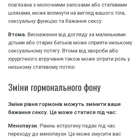
пов’язана з молочними залозами або статевими
шляхами, може вплинути на вигляд вашого тіла,
сексуальну функцію та бажання сексу.
Втома.
Виснаження від догляду за маленькими
дітьми або старих батьків може сприяти низькому
сексуальному потягу. Втома від хвороби або
хірургічного втручання також може зіграти роль у
низькому статевому потязі.
Зміни гормонального фону
Зміни рівня гормонів можуть змінити ваше
бажання сексу. Це може статися під час:
Менопаузи.
Рівень естрогену падає під час
переходу до менопаузи. Це може змусити вас