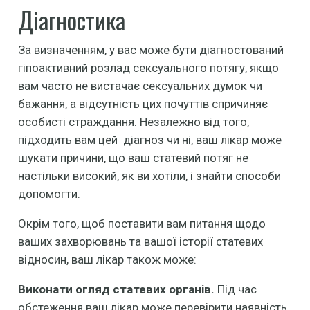
Діагностика
За визначенням, у вас може бути діагностований
гіпоактивний розлад сексуального потягу, якщо
вам часто не вистачає сексуальних думок чи
бажання, а відсутність цих почуттів спричиняє
особисті страждання. Незалежно від того,
підходить вам цей діагноз чи ні, ваш лікар може
шукати причини, що ваш статевий потяг не
настільки високий, як ви хотіли, і знайти способи
допомогти.
Окрім того, щоб поставити вам питання щодо
ваших захворювань та вашої історії статевих
відносин, ваш лікар також може:
Виконати огляд статевих органів.
Під час
обстеження ваш лікар може перевірити наявність