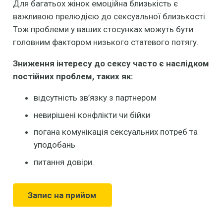
Для багатьох жінок емоційна близькість є
важливою прелюдією до сексуальної близькості.
Тож проблеми у ваших стосунках можуть бути
головним фактором низького статевого потягу.
Зниження інтересу до сексу часто є наслідком
постійних проблем, таких як:
відсутність зв’язку з партнером
невирішені конфлікти чи бійки
погана комунікація сексуальних потреб та
уподобань
питання довіри.
Запис на прийом