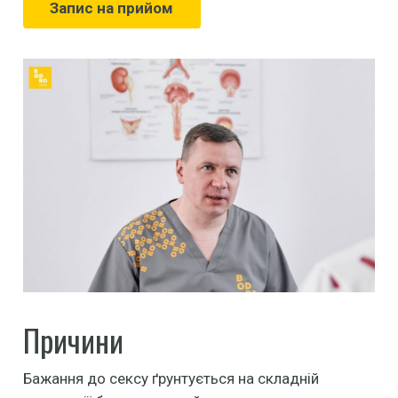
Запис на прийом
Причини
Бажання до сексу ґрунтується на складній