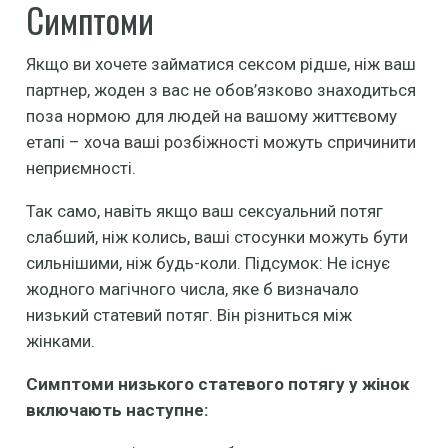
Симптоми
Якщо ви хочете займатися сексом рідше, ніж ваш
партнер, жоден з вас не обов’язково знаходиться
поза нормою для людей на вашому життєвому
етапі – хоча ваші розбіжності можуть спричинити
неприємності.
Так само, навіть якщо ваш сексуальний потяг
слабший, ніж колись, ваші стосунки можуть бути
сильнішими, ніж будь-коли. Підсумок: Не існує
жодного магічного числа, яке б визначало
низький статевий потяг. Він різниться між
жінками.
Симптоми низького статевого потягу у жінок
включають наступне: