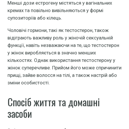
Менші дози естрогену містяться у вагінальних
кремах та повільно вивільняються у формі
супозиторіїв або кілець.
Чоловічі гормони, такі як тестостерон, також
відіграють важливу роль у жіночій сексуальній
функції, навіть незважаючи на те, що тестостерон
у жінок виробляється в значно менших
кількостях. Однак використання тестостерону у
жінок суперечливе. Прийом його може спричинити
прищі, зайве волосся на тілі, а також настрій або
зміни особистості.
Спосіб життя та домашні
засоби