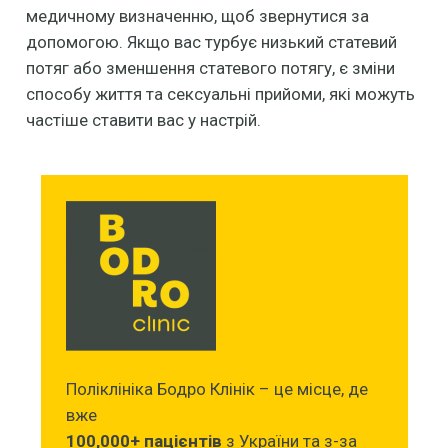
медичному визначенню, щоб звернутися за
допомогою. Якщо вас турбує низький статевий
потяг або зменшення статевого потягу, є зміни
способу життя та сексуальні прийоми, які можуть
частіше ставити вас у настрій.
Поліклініка Бодро Клінік – це місце, де
вже
100,000+ пацієнтів
з України та з-за