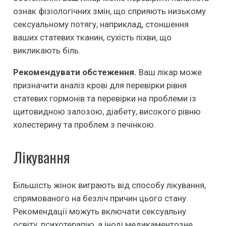
ознак фізіологічних змін, що сприяють низькому
сексуальному потягу, наприклад, стоншення
ваших статевих тканин, сухість піхви, що
викликають біль.
Рекомендувати обстеження.
Ваш лікар може
призначити аналіз крові для перевірки рівня
статевих гормонів та перевірки на проблеми із
щитовидною залозою, діабету, високого рівню
холестерину та проблем з печінкою.
Лікування
Більшість жінок виграють від способу лікування,
спрямованого на безліч причин цього стану.
Рекомендації можуть включати сексуальну
освіту, психотерапію, а іноді медикаментозне