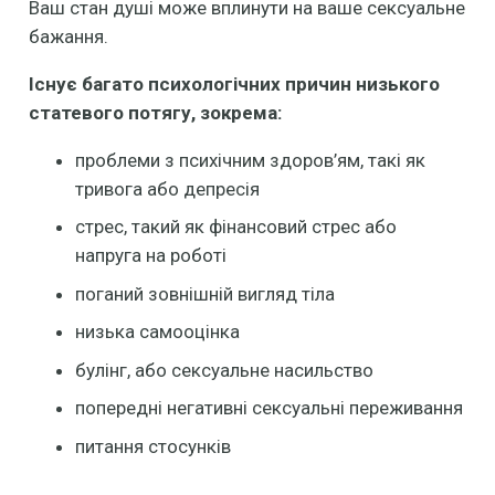
Ваш стан душі може вплинути на ваше сексуальне
бажання.
Існує багато психологічних причин низького
статевого потягу, зокрема:
проблеми з психічним здоров’ям, такі як
тривога або депресія
стрес, такий як фінансовий стрес або
напруга на роботі
поганий зовнішній вигляд тіла
низька самооцінка
булінг, або сексуальне насильство
попередні негативні сексуальні переживання
питання стосунків