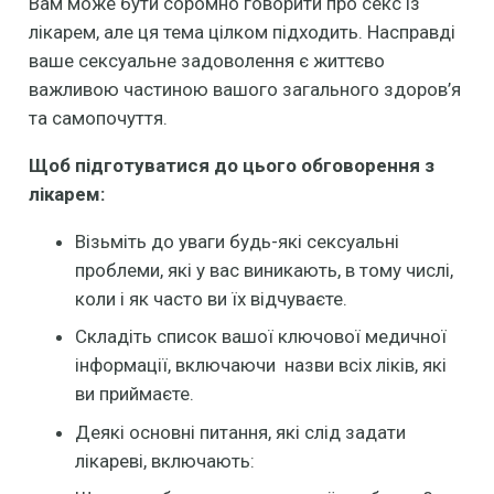
Вам може бути соромно говорити про секс із
лікарем, але ця тема цілком підходить. Насправді
ваше сексуальне задоволення є життєво
важливою частиною вашого загального здоров’я
та самопочуття.
Щоб підготуватися до цього обговорення з
лікарем:
Візьміть до уваги будь-які сексуальні
проблеми, які у вас виникають, в тому числі,
коли і як часто ви їх відчуваєте.
Складіть список вашої ключової медичної
інформації, включаючи назви всіх ліків, які
ви приймаєте.
Деякі основні питання, які слід задати
лікареві, включають: