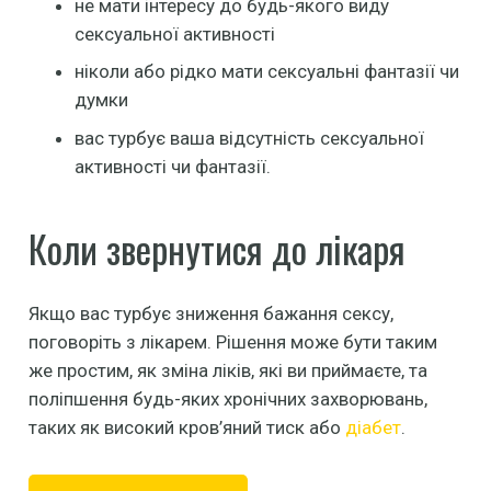
не мати інтересу до будь-якого виду
сексуальної активності
ніколи або рідко мати сексуальні фантазії чи
думки
вас турбує ваша відсутність сексуальної
активності чи фантазії.
Коли звернутися до лікаря
Якщо вас турбує зниження бажання сексу,
поговоріть з лікарем. Рішення може бути таким
же простим, як зміна ліків, які ви приймаєте, та
поліпшення будь-яких хронічних захворювань,
таких як високий кров’яний тиск або
діабет
.