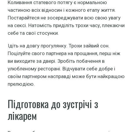
Коливання статевого потягу є нормальною
частиною всіх відносин і кожного етапу життя.
Постарайтеся не зосереджувати всю свою увагу
на сексі. Натомість приділіть трохи часу, плекаючи
себе та свої стосунки.
Ідіть на довгу прогулянку. Трохи зайвий сон.
Поцілуйте свого партнера на прощання, перш ніж
ви виходите за двері. Зробіть побачення в
улюбленому ресторані. Відчувати себе добре і
своїм партнером насправді може бути найкращою
прелюдією.
Підготовка до зустрічі з
лікарем