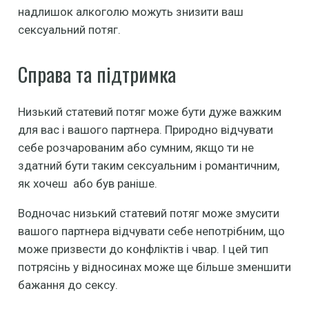
надлишок алкоголю можуть знизити ваш
сексуальний потяг.
Справа та підтримка
Низький статевий потяг може бути дуже важким
для вас і вашого партнера. Природно відчувати
себе розчарованим або сумним, якщо ти не
здатний бути таким сексуальним і романтичним,
як хочеш або був раніше.
Водночас низький статевий потяг може змусити
вашого партнера відчувати себе непотрібним, що
може призвести до конфліктів і чвар. І цей тип
потрясінь у відносинах може ще більше зменшити
бажання до сексу.