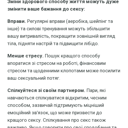
Зміни здорового способу життя можуть дуже
змінити ваше бажання до сексу:
Вправи.
Регулярні вправи (аеробіка, шейпінг та
інше) та силові тренування можуть збільшити
вашу витривалість, покращити зовнішній вигляд
тіла, підняти настрій та підвищити лібідо.
Менше стресу.
Пошук кращого способу
впоратися зі стресом на роботі, фінансовим
стресом та щоденними клопотами може посилити
ваш сексуальний потяг.
Спілкуйтеся зі своїм партнером.
Пари, які
навчаються спілкуватися відкритим, чесним
способом, зазвичай підтримують міцніший
емоційний зв’язок, що може призвести до
кращого сексу. Спілкування про секс також
важливо. Якщо говорити про свої сподобання та