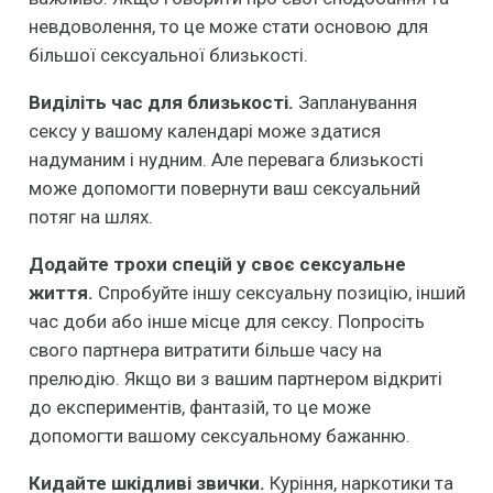
невдоволення, то це може стати основою для
більшої сексуальної близькості.
Виділіть час для близькості.
Запланування
сексу у вашому календарі може здатися
надуманим і нудним. Але перевага близькості
може допомогти повернути ваш сексуальний
потяг на шлях.
Додайте трохи спецій у своє сексуальне
життя.
Спробуйте іншу сексуальну позицію, інший
час доби або інше місце для сексу. Попросіть
свого партнера витратити більше часу на
прелюдію. Якщо ви з вашим партнером відкриті
до експериментів, фантазій, то це може
допомогти вашому сексуальному бажанню.
Кидайте шкідливі звички.
Куріння, наркотики та