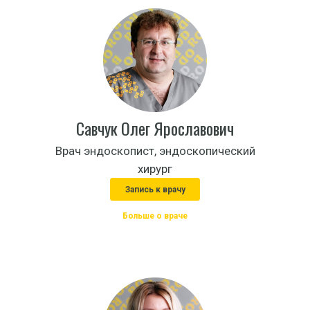
Савчук Олег Ярославович
Врач эндоскопист, эндоскопический
хирург
Запись к врачу
Больше о враче