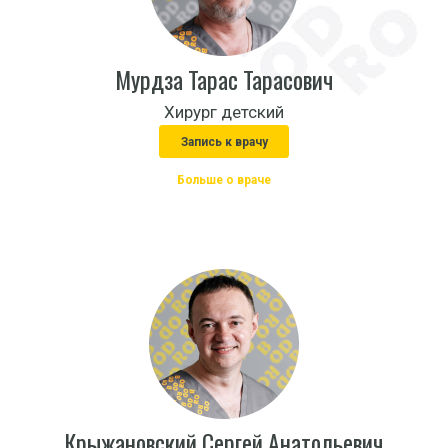
Мурдза Тарас Тарасович
Хирург детский
Запись к врачу
Больше о враче
Крыжановский Сергей Анатольевич