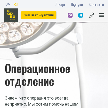
Лікарі
Відгуки
Контакти
UA
RU
Онлайн-консультація
Операционное
отделение
Знаем, что операция это всегда
неприятно. Мы хотим помочь нашим