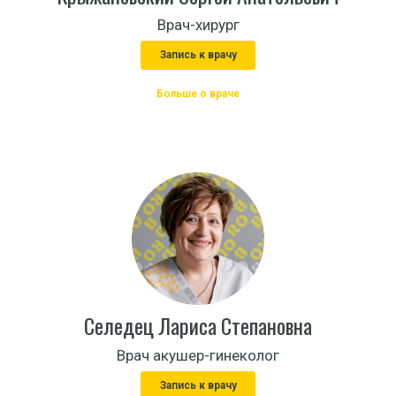
Врач-хирург
Запись к врачу
Больше о враче
Селедец Лариса Степановна
Врач акушер-гинеколог
Запись к врачу