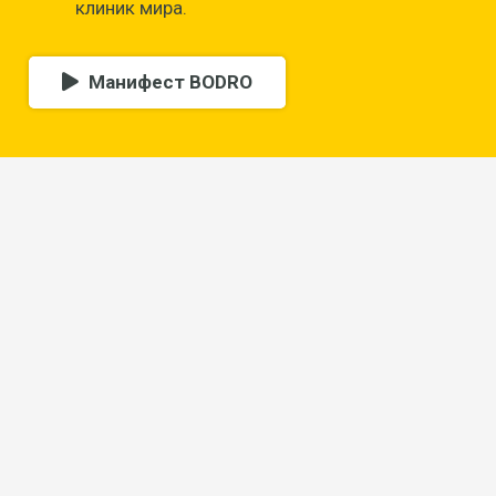
клиник мира.
Манифест BODRO