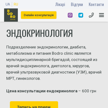
Лікарі
Відгуки
Контакти
UA
RU
Онлайн-консультація
ЭНДОКРИНОЛОГИЯ
Подразделение эндокринологии, диабета,
метаболизма и питания Bodro clinic является
мультидисциплинарной бригадой, состоящей из
врачей эндокринолога, диетолога, хирургов,
врачей ультразвуковой диагностики (УЗИ), врачей
МРТ, гинекологов.
Цена консультации ендокринолога
– 600 грн
Запись на прием