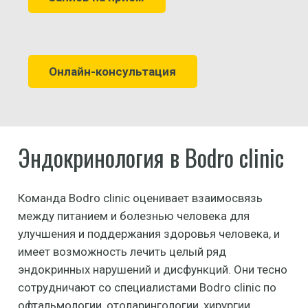
Онлайн-консультация
Эндокринология в Bodro clinic
Команда Bodro clinic оценивает взаимосвязь
между питанием и болезнью человека для
улучшения и поддержания здоровья человека, и
имеет возможность лечить целый ряд
эндокринных нарушений и дисфункций. Они тесно
сотрудничают со специалистами Bodro clinic по
офтальмологии, отоларингологии, хирургии,