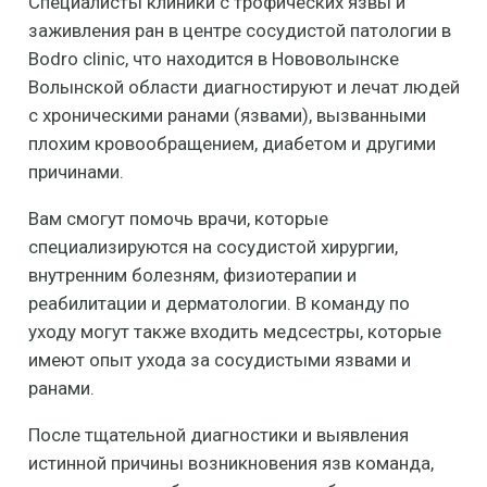
Специалисты клиники с трофических язвы и
заживления ран в центре сосудистой патологии в
Bodro clinic, что находится в Нововолынске
Волынской области диагностируют и лечат людей
с хроническими ранами (язвами), вызванными
плохим кровообращением, диабетом и другими
причинами.
Вам смогут помочь врачи, которые
специализируются на сосудистой хирургии,
внутренним болезням, физиотерапии и
реабилитации и дерматологии. В команду по
уходу могут также входить медсестры, которые
имеют опыт ухода за сосудистыми язвами и
ранами.
После тщательной диагностики и выявления
истинной причины возникновения язв команда,