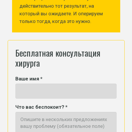
действительно тот результат, на
который вы ожидаете. И оперируем
только тогда, когда это нужно.
Бесплатная консультация
хирурга
Ваше имя *
Что вас беспокоит? *