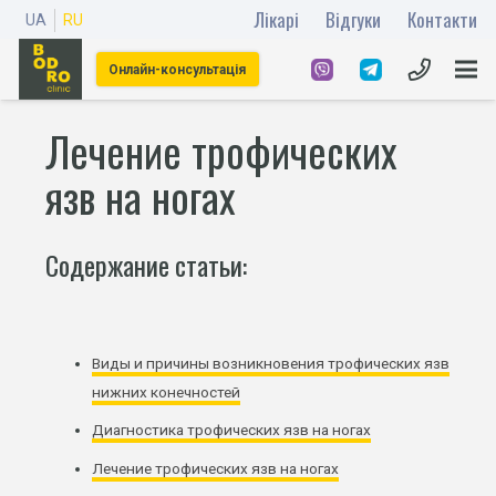
Лікарі
Відгуки
Контакти
UA
RU
Онлайн-консультація
Лечение трофических
язв на ногах
Содержание статьи:
Виды и причины возникновения трофических язв
нижних конечностей
Диагностика трофических язв на ногах
Лечение трофических язв на ногах