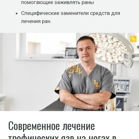
помогающие заживлять раны
Специфические заменители средств для
лечения ран.
Современное лечение
трофических язв на ногах в