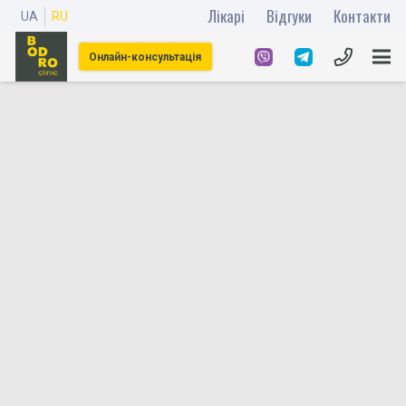
Лікарі
Відгуки
Контакти
UA
RU
Онлайн-консультація