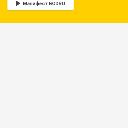
Манифест BODRO