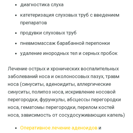
диагностика слуха
катетеризация слуховых труб с введением
препаратов
продувки слуховых труб
пневмомассаж барабанной перепонки
удаление инородных тел и серных пробок
Лечение острых и хронических воспалительных
заболеваний носа и околоносовых пазух, травм
носа (синуситы, аденоидиты, аллергические
синуситы, полипоз носа, искривление носовой
перегородки, фурункулы, абсцессы перегородки
носа, гематомы перегородки, перелом костей
носа, зависимость от сосудосуживающих капель)
Оперативное лечение аденоидов
и