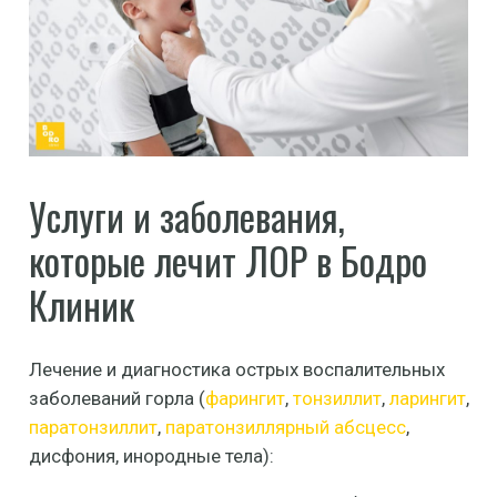
Услуги и заболевания,
которые лечит ЛОР в Бодро
Клиник
Лечение и диагностика острых воспалительных
заболеваний горла (
фарингит
,
тонзиллит
,
ларингит
,
паратонзиллит
,
паратонзиллярный абсцесс
,
дисфония, инородные тела):