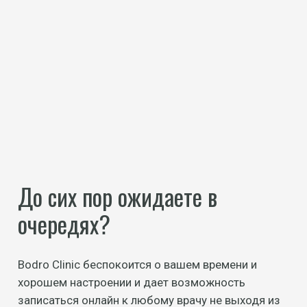
До сих пор ожидаете в
очередях?
Bodro Clinic беспокоится о вашем времени и
хорошем настроении и дает возможность
записаться онлайн к любому врачу не выходя из