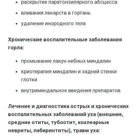
раскрытие паратонзилярного абсцесса
вливания лекарств в гортань
удаление инородного тела
Хронические воспалительные заболевания
горла:
промывание лакун небных миндалин
криотерапия миндалин и задней стенки
глотки
внутриминдальное введения препаратов
Лечение и диагностика острых и хронических
воспалительных заболеваний уха (внешние,
средние отиты, тубоотит, кохлеарные
невриты, лабиринтиты), травм уха: