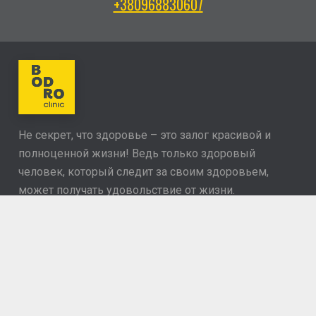
+380968830607
Не секрет, что здоровье – это залог красивой и
полноценной жизни! Ведь только здоровый
человек, который следит за своим здоровьем,
может получать удовольствие от жизни.
Частная поликлиника
Реабилитация
Центр диагностики боли