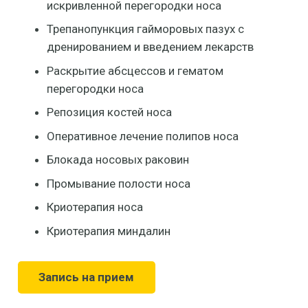
искривленной перегородки носа
Трепанопункция гайморовых пазух с
дренированием и введением лекарств
Раскрытие абсцессов и гематом
перегородки носа
Репозиция костей носа
Оперативное лечение полипов носа
Блокада носовых раковин
Промывание полости носа
Криотерапия носа
Криотерапия миндалин
Запись на прием