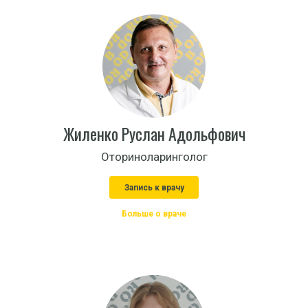
Жиленко Руслан Адольфович
Оториноларинголог
Запись к врачу
Больше о враче