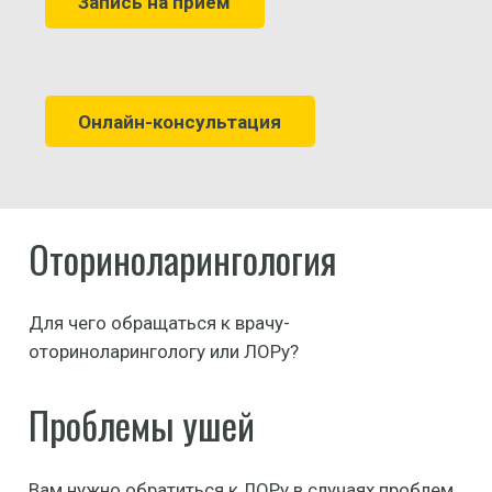
Запись на прием
Онлайн-консультация
Оториноларингология
Для чего обращаться к врачу-
оториноларингологу или ЛОРу?
Проблемы ушей
Вам нужно обратиться к ЛОРу в случаях проблем