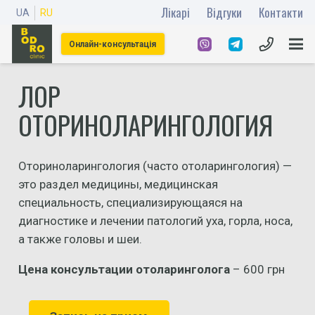
Лікарі
Відгуки
Контакти
UA
RU
Онлайн-консультація
ЛОР
ОТОРИНОЛАРИНГОЛОГИЯ
Оториноларингология (часто отоларингология) —
это раздел медицины, медицинская
специальность, специализирующаяся на
диагностике и лечении патологий уха, горла, носа,
а также головы и шеи.
Цена консультации отоларинголога
– 600 грн