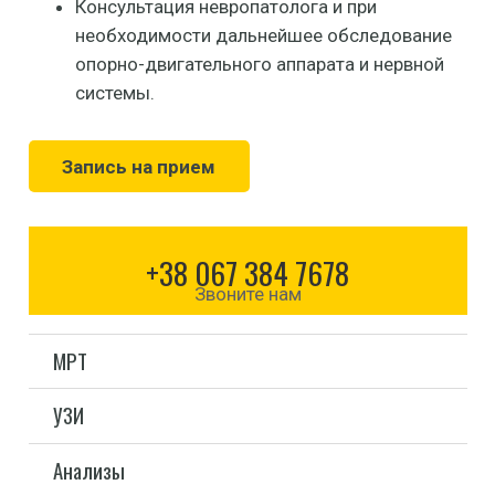
Консультация невропатолога и при
необходимости дальнейшее обследование
опорно-двигательного аппарата и нервной
системы.
Запись на прием
+38 067 384 7678
Звоните нам
МРТ
УЗИ
Анализы