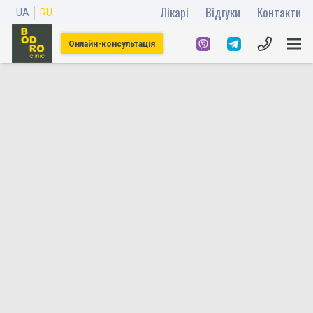
Лікарі
Відгуки
Контакти
UA
RU
Онлайн-консультація