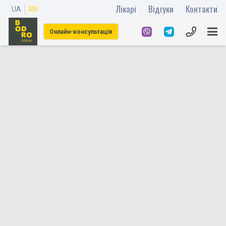
Лікарі
Відгуки
Контакти
UA
RU
Онлайн-консультація