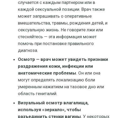
случается с каждым партнером или в
каждой сексуальной позиции. Врач также
может запрашивать о оперативные
вмешательства, травмы, рождения детей, и
сексуальную жизнь. Не говорите лжи или
стесняйтесь — эта информация может
помочь при постановке правильного
диагноза.
Осмотр — врач может увидеть признаки
раздражения кожи, инфекции или
анатомические проблемы
. Он или она
могут определять локализацию боли
умеренным нажатием на тазовое дно или
область гениталий.
Визуальный осмотр влагалища,
используя «зеркало», чтобы
разъединить стенки вагины
. У некоторых