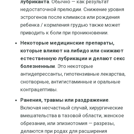
лубриканта
. Обычно — как результат
недостаточной прелюдии. Снижение уровня
эстрогенов после климакса или рождения
ребенка / кормления грудью также может
приводить к боли при проникновении.
Некоторые медицинские препараты,
которые влияют на либидо или снижают
естественную лубрикации и делают секс
болезненным
. Это некоторые
антидепрессанты, гипотензивные лекарства,
снотворные, антигистаминные и оральные
контрацептивы.
Ранения, травмы или раздражение
.
Включая несчастный случай, хирургические
вмешательства в тазовой области, женское
обрезание, или эпизиотомия — разрезы,
делаются при родах для расширения