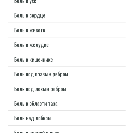
Боль в ухе
Боль в сердце
Боль в животе
Боль в желудке
Боль в кишечнике
Боль под правым ребром
Боль под левым ребром
Боль в области таза
Боль над лобком
Боль в прямой кишке