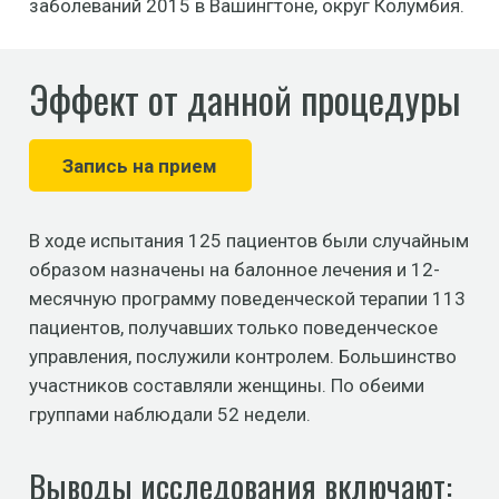
заболеваний 2015 в Вашингтоне, округ Колумбия.
Эффект от данной процедуры
Запись на прием
В ходе испытания 125 пациентов были случайным
образом назначены на балонное лечения и 12-
месячную программу поведенческой терапии 113
пациентов, получавших только поведенческое
управления, послужили контролем. Большинство
участников составляли женщины. По обеими
группами наблюдали 52 недели.
Выводы исследования включают: