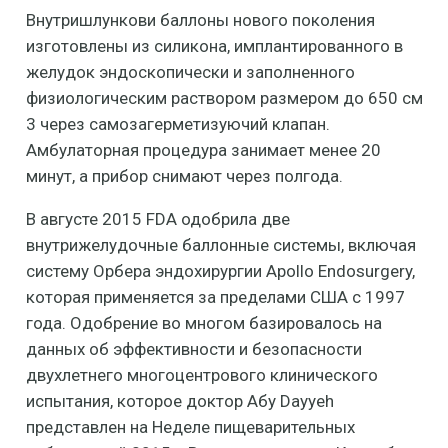
Внутришлункови баллоны нового поколения
изготовлены из силикона, имплантированного в
желудок эндоскопически и заполненного
физиологическим раствором размером до 650 см
3 через самозагерметизуючий клапан.
Амбулаторная процедура занимает менее 20
минут, а прибор снимают через полгода.
В августе 2015 FDA одобрила две
внутрижелудочные баллонные системы, включая
систему Орбера эндохирургии Apollo Endosurgery,
которая применяется за пределами США с 1997
года. Одобрение во многом базировалось на
данных об эффективности и безопасности
двухлетнего многоцентрового клинического
испытания, которое доктор Абу Dayyeh
представлен на Неделе пищеварительных