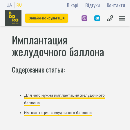
Лікарі
Відгуки
Контакти
UA
RU
Онлайн-консультація
Имплантация
желудочного баллона
Содержание статьи:
Для чего нужна имплантация желудочного
баллона
Имплантация желудочного баллона