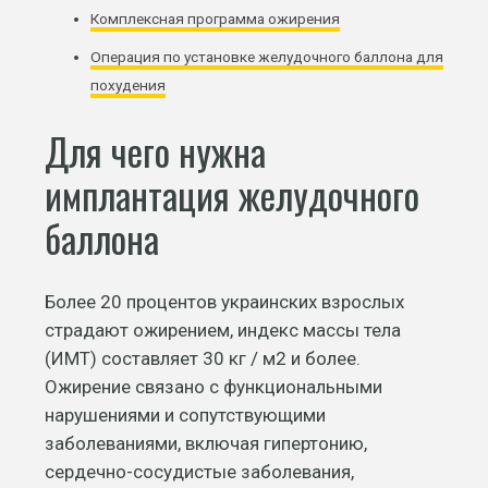
Комплексная программа ожирения
Операция по установке желудочного баллона для
похудения
Для чего нужна
имплантация желудочного
баллона
Более 20 процентов украинских взрослых
страдают ожирением, индекс массы тела
(ИМТ) составляет 30 кг / м2 и более.
Ожирение связано с функциональными
нарушениями и сопутствующими
заболеваниями, включая гипертонию,
сердечно-сосудистые заболевания,