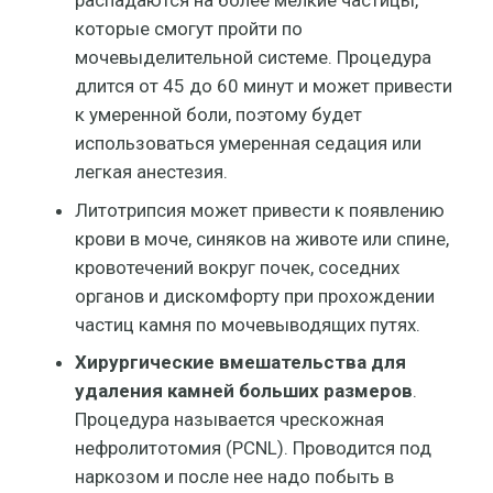
распадаются на более мелкие частицы,
которые смогут пройти по
мочевыделительной системе. Процедура
длится от 45 до 60 минут и может привести
к умеренной боли, поэтому будет
использоваться умеренная седация или
легкая анестезия.
Литотрипсия может привести к появлению
крови в моче, синяков на животе или спине,
кровотечений вокруг почек, соседних
органов и дискомфорту при прохождении
частиц камня по мочевыводящих путях.
Хирургические вмешательства для
удаления камней больших размеров
.
Процедура называется чрескожная
нефролитотомия (PCNL). Проводится под
наркозом и после нее надо побыть в