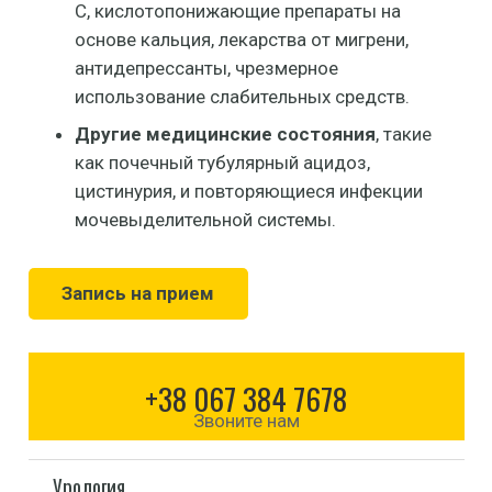
С, кислотопонижающие препараты на
основе кальция, лекарства от мигрени,
антидепрессанты, чрезмерное
использование слабительных средств.
Другие медицинские состояния
, такие
как почечный тубулярный ацидоз,
цистинурия, и повторяющиеся инфекции
мочевыделительной системы.
Запись на прием
+38 067 384 7678
Звоните нам
Урология