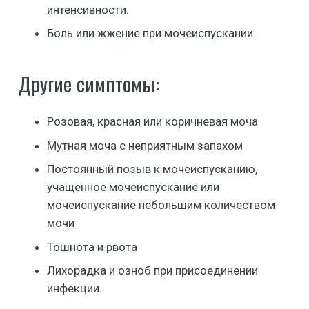
интенсивности.
Боль или жжение при мочеиспускании.
Другие симптомы:
Розовая, красная или коричневая моча
Мутная моча с неприятным запахом
Постоянный позыв к мочеиспусканию,
учащенное мочеиспускание или
мочеиспускание небольшим количеством
мочи
Тошнота и рвота
Лихорадка и озноб при присоединении
инфекции.