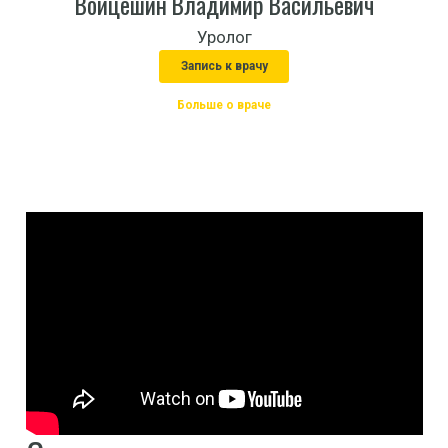
Войцешин Владимир Васильевич
Уролог
Запись к врачу
Больше о враче