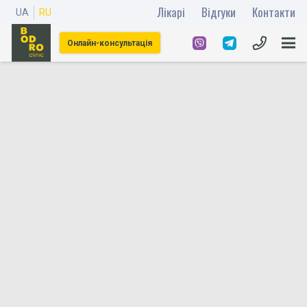
Лікарі
Відгуки
Контакти
UA
RU
Онлайн-консультація