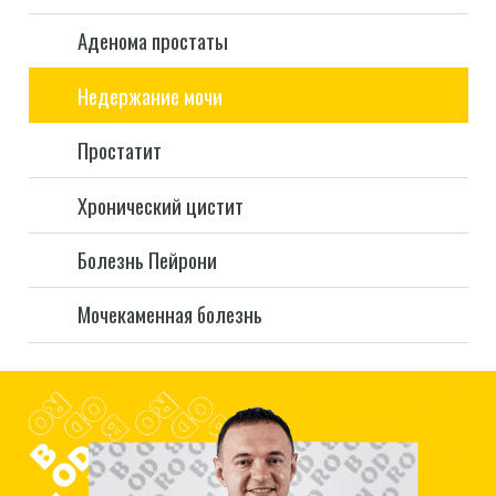
Аденома простаты
Недержание мочи
Простатит
Хронический цистит
Болезнь Пейрони
Мочекаменная болезнь