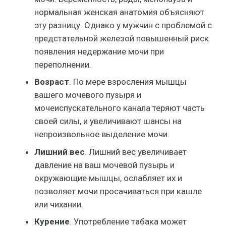
нормальная женская анатомия объясняют
эту разницу. Однако у мужчин с проблемой с
предстательной железой повышенный риск
появления недержание мочи при
переполнении.
Возраст
. По мере взросления мышцы
вашего мочевого пузыря и
мочеиспускательного канала теряют часть
своей силы, и увеличивают шансы на
непроизвольное выделение мочи.
Лишний вес
. Лишний вес увеличивает
давление на ваш мочевой пузырь и
окружающие мышцы, ослабляет их и
позволяет мочи просачиваться при кашле
или чихании.
Курение
. Употребление табака может