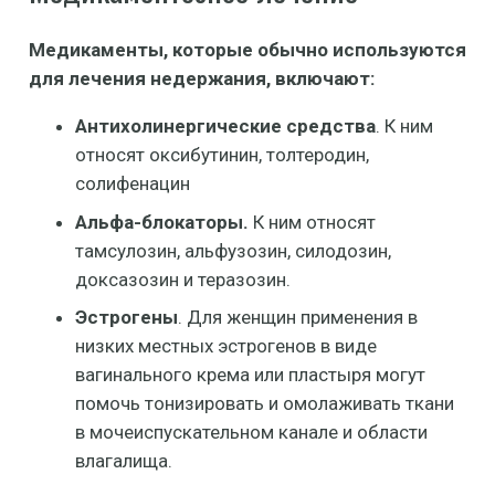
Медикаменты, которые обычно используются
для лечения недержания, включают:
Антихолинергические средства
. К ним
относят оксибутинин, толтеродин,
солифенацин
Альфа-блокаторы.
К ним относят
тамсулозин, альфузозин, силодозин,
доксазозин и теразозин.
Эстрогены
. Для женщин применения в
низких местных эстрогенов в виде
вагинального крема или пластыря могут
помочь тонизировать и омолаживать ткани
в мочеиспускательном канале и области
влагалища.