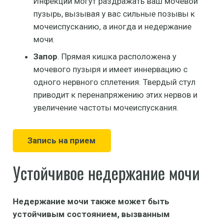
Инфекции могут раздражать ваш мочевой
пузырь, вызывая у вас сильные позывы к
мочеиспусканию, а иногда и недержание
мочи.
Запор
. Прямая кишка расположена у
мочевого пузыря и имеет иннервацию с
одного нервного сплетения. Твердый стул
приводит к перенапряжению этих нервов и
увеличение частоты мочеиспускания.
Запись на прием
Устойчивое недержание мочи
Недержание мочи также может быть
устойчивым состоянием, вызванным