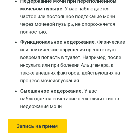
Недержание мочи при переполненном
мочевом пузыре
. У вас наблюдается
частое или постоянное подтекание мочи
через мочевой пузырь, не опорожняется
полностью.
Функциональное недержание
. Физические
или психические нарушения препятствуют
вовремя попасть в туалет. Например, после
инсульта или при болезни Альцгемера, а
также внешних факторов, действующих на
процесс мочеиспускания.
Смешанное недержание.
У вас
наблюдается сочетание нескольких типов
недержания мочи.
Запись на прием