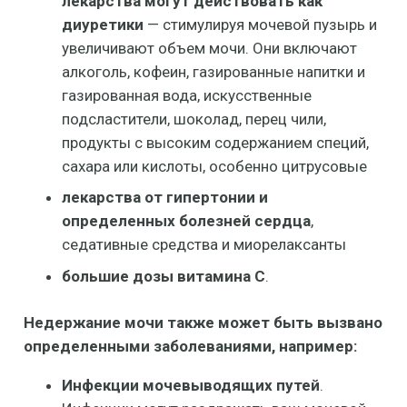
лекарства могут действовать как
диуретики
— стимулируя мочевой пузырь и
увеличивают объем мочи. Они включают
алкоголь, кофеин, газированные напитки и
газированная вода, искусственные
подсластители, шоколад, перец чили,
продукты с высоким содержанием специй,
сахара или кислоты, особенно цитрусовые
лекарства от гипертонии и
определенных болезней сердца
,
седативные средства и миорелаксанты
большие дозы витамина С
.
Недержание мочи также может быть вызвано
определенными заболеваниями, например:
Инфекции мочевыводящих путей
.