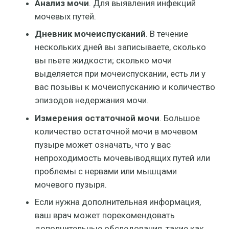
Анализ мочи
. Для выявления инфекций
мочевых путей.
Дневник мочеиспусканий
. В течение
нескольких дней вы записываете, сколько
вы пьете жидкости; сколько мочи
выделяется при мочеиспускании, есть ли у
вас позывы к мочеиспусканию и количество
эпизодов недержания мочи.
Измерения остаточной мочи
. Большое
количество остаточной мочи в мочевом
пузыре может означать, что у вас
непроходимость мочевыводящих путей или
проблемы с нервами или мышцами
мочевого пузыря.
Если нужна дополнительная информация,
ваш врач может порекомендовать
дополнительные обследования, такие как