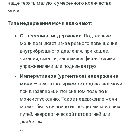
чаще терять малую к умеренного количества
мочи.
Типа недержания мочи включают:
Стрессовое недержание
. Подтекание
мочи возникает из-за резкого повышения
внутрибрюшного давления, при кашле,
чихании, смеясь, занимаясь физическими
упражнениями или поднимая груз.
Императивное (ургентное) недержание
мочи
— неконтролируемое подтекание мочи
при внезапном, интенсивном позыве к
мочеиспусканию. Такое недержание мочи
может быть вызвано инфекциями мочевых
путей, неврологической патологией или
диабетом.