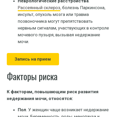
Неврологические расстройства
.
Рассеянный склероз
, болезнь Паркинсона,
инсульт, опухоль мозга или травма
позвоночника могут препятствовать
нервным сигналам, участвующих в контроле
мочевого пузыря, вызывая недержание
мочи.
Запись на прием
Факторы риска
К факторам, повышающим риск развития
недержания мочи, относятся:
Пол
. У женщин чаще возникает недержание
мочи. Беременность, роды, менопауза и