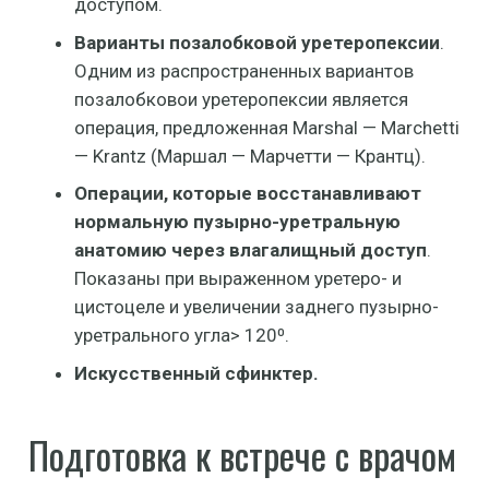
доступом.
Варианты позалобковой уретеропексии
.
Одним из распространенных вариантов
позалобковои уретеропексии является
операция, предложенная Marshal — Marchetti
— Krantz (Маршал — Марчетти — Крантц).
Операции, которые восстанавливают
нормальную пузырно-уретральную
анатомию через влагалищный доступ
.
Показаны при выраженном уретеро- и
цистоцеле и увеличении заднего пузырно-
уретрального угла> 120⁰.
Искусственный сфинктер.
Подготовка к встрече с врачом