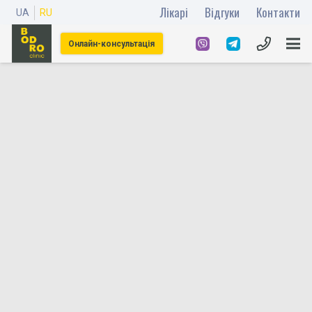
Лікарі
Відгуки
Контакти
UA
RU
Онлайн-консультація