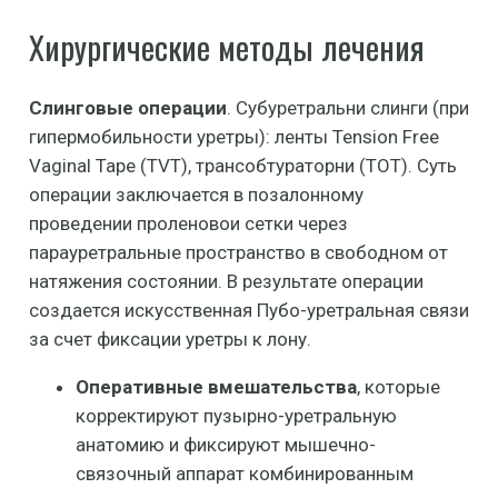
Хирургические методы лечения
Слинговые операции
. Субуретральни слинги (при
гипермобильности уретры): ленты Tension Free
Vaginal Tape (TVT), трансобтураторни (TOT). Суть
операции заключается в позалонному
проведении проленовои сетки через
парауретральные пространство в свободном от
натяжения состоянии. В результате операции
создается искусственная Пубо-уретральная связи
за счет фиксации уретры к лону.
Оперативные вмешательства
, которые
корректируют пузырно-уретральную
анатомию и фиксируют мышечно-
связочный аппарат комбинированным