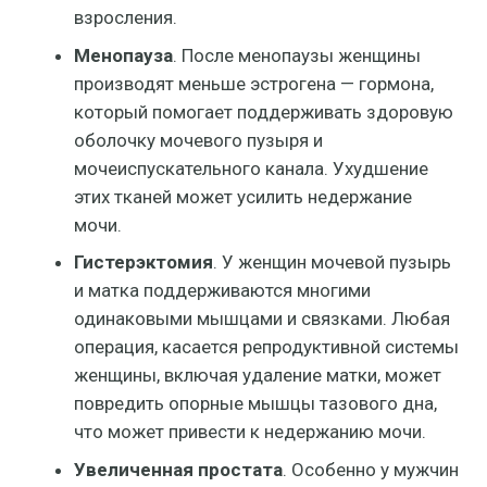
взросления.
Менопауза
. После менопаузы женщины
производят меньше эстрогена — гормона,
который помогает поддерживать здоровую
оболочку мочевого пузыря и
мочеиспускательного канала. Ухудшение
этих тканей может усилить недержание
мочи.
Гистерэктомия
. У женщин мочевой пузырь
и матка поддерживаются многими
одинаковыми мышцами и связками. Любая
операция, касается репродуктивной системы
женщины, включая удаление матки, может
повредить опорные мышцы тазового дна,
что может привести к недержанию мочи.
Увеличенная простата
. Особенно у мужчин