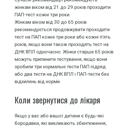
жінкам віком від 21 до 29 років проходити
ПАП-тест кожні три роки.
Жінкам віком від 30 до 65 років
рекомендується продовжувати проходити
тест на ПАП кожні три роки або кожні п’ять
років, якщо вони також проходять тест на
ДНК ВПЛ одночасно. Жінки старше 65 років
можуть припинити тестування, якщо вони
зробили три нормальні тести ПАП підряд
або два тести на ДНК ВПЛ і ПАП-тести без
відхилень від норми.
Коли звернутися до лікаря
Якщо у вас або вашої дитини є будь-які
бородавки, які викликають збентеження,