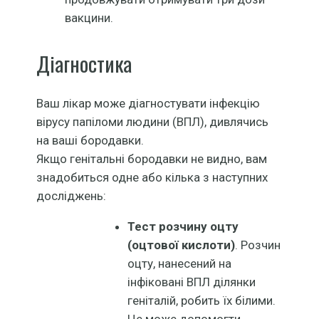
вакцини.
Діагностика
Ваш лікар може діагностувати інфекцію
вірусу папіломи людини (ВПЛ), дивлячись
на ваші бородавки.
Якщо генітальні бородавки не видно, вам
знадобиться одне або кілька з наступних
досліджень:
Тест розчину оцту
(оцтової кислоти)
. Розчин
оцту, нанесений на
інфіковані ВПЛ ділянки
геніталій, робить їх білими.
Це може допомогти