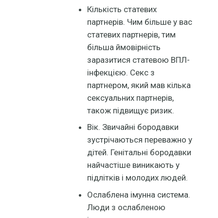
Кількість статевих
партнерів. Чим більше у вас
статевих партнерів, тим
більша ймовірність
заразитися статевою ВПЛ-
інфекцією. Секс з
партнером, який мав кілька
сексуальних партнерів,
також підвищує ризик.
Вік. Звичайні бородавки
зустрічаються переважно у
дітей. Генітальні бородавки
найчастіше виникають у
підлітків і молодих людей.
Ослаблена імунна система.
Люди з ослабленою