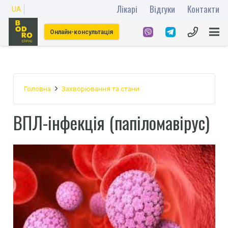
Лікарі
Відгуки
Контакти
UA
Онлайн-консультація
Головна
Захворювання та стани
ВПЛ-інфекція (папіломавірус)