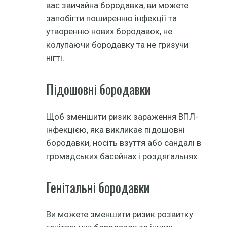
вас звичайна бородавка, ви можете
запобігти поширенню інфекції та
утворенню нових бородавок, не
колупаючи бородавку та не гризучи
нігті.
Підошовні бородавки
Щоб зменшити ризик зараження ВПЛ-
інфекцією, яка викликає підошовні
бородавки, носіть взуття або сандалі в
громадських басейнах і роздягальнях.
Генітальні бородавки
Ви можете зменшити ризик розвитку