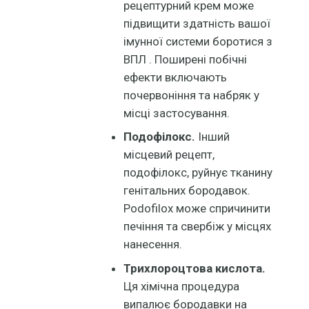
рецептурний крем може
підвищити здатність вашої
імунної системи боротися з
ВПЛ . Поширені побічні
ефекти включають
почервоніння та набряк у
місці застосування.
Подофілокс.
Інший
місцевий рецепт,
подофілокс, руйнує тканину
генітальних бородавок.
Podofilox може спричинити
печіння та свербіж у місцях
нанесення.
Трихлороцтова кислота.
Ця хімічна процедура
випалює бородавки на