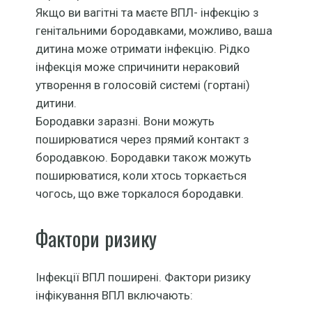
Якщо ви вагітні та маєте ВПЛ- інфекцію з
генітальними бородавками, можливо, ваша
дитина може отримати інфекцію. Рідко
інфекція може спричинити нераковий
утворення в голосовій системі (гортані)
дитини.
Бородавки заразні. Вони можуть
поширюватися через прямий контакт з
бородавкою. Бородавки також можуть
поширюватися, коли хтось торкається
чогось, що вже торкалося бородавки.
Фактори ризику
Інфекції ВПЛ поширені. Фактори ризику
інфікування ВПЛ включають: