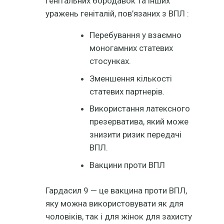
генітальних бородавок та інших
уражень геніталій, пов’язаних з ВПЛ :
Перебування у взаємно
моногамних статевих
стосунках.
Зменшення кількості
статевих партнерів.
Використання латексного
презерватива, який може
знизити ризик передачі
ВПЛ.
Вакцини проти ВПЛ
Гардасил 9 — це вакцина проти ВПЛ,
яку можна використовувати як для
чоловіків, так і для жінок для захисту