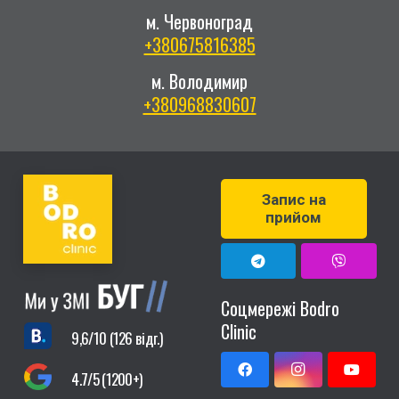
м. Червоноград
+380675816385
м. Володимир
+380968830607
Запис на
прийом
Соцмережі Bodro
Clinic
9,6/10 (126 відг.)
4.7/5 (1200+)