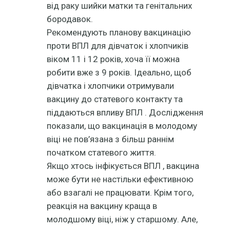
від раку шийки матки та генітальних
бородавок.
Рекомендують планову вакцинацію
проти ВПЛ для дівчаток і хлопчиків
віком 11 і 12 років, хоча її можна
робити вже з 9 років. Ідеально, щоб
дівчатка і хлопчики отримували
вакцину до статевого контакту та
піддаються впливу ВПЛ . Дослідження
показали, що вакцинація в молодому
віці не пов’язана з більш раннім
початком статевого життя.
Якщо хтось інфікується ВПЛ , вакцина
може бути не настільки ефективною
або взагалі не працювати. Крім того,
реакція на вакцину краща в
молодшому віці, ніж у старшому. Але,