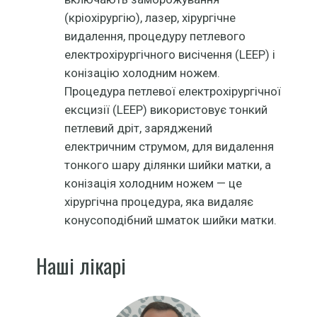
(кріохірургію), лазер, хірургічне
видалення, процедуру петлевого
електрохірургічного висічення (LEEP) і
конізацію холодним ножем.
Процедура петлевої електрохірургічної
ексцизії (LEEP) використовує тонкий
петлевий дріт, заряджений
електричним струмом, для видалення
тонкого шару ділянки шийки матки, а
конізація холодним ножем — це
хірургічна процедура, яка видаляє
конусоподібний шматок шийки матки.
Наші лікарі