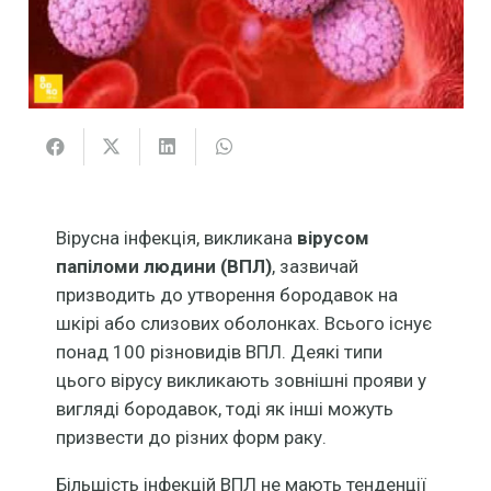
Вірусна інфекція, викликана
вірусом
папіломи людини (ВПЛ)
, зазвичай
призводить до утворення бородавок на
шкірі або слизових оболонках. Всього існує
понад 100 різновидів ВПЛ. Деякі типи
цього вірусу викликають зовнішні прояви у
вигляді бородавок, тоді як інші можуть
призвести до різних форм раку.
Більшість інфекцій ВПЛ не мають тенденції