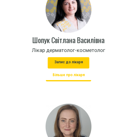
Шопук Світлана Василівна
Лікар дерматолог-косметолог
Запис до лікаря
Більше про лікаря