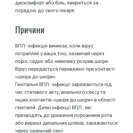
дискомфорт або біль, зверніться за
порадою до свого лікаря.
Причини
ВПЛ- інфекція виникає, коли вірус
потрапляє у ваше тіло, зазвичай через
поріз, садно або невелику розрив шкіри.
Вірус передається переважно при контакті
«шкіра до шкіри».
Генітальні ВПЛ- інфекції заражаються під
час статевого акту, анального сексу та
інших контактів «шкіра до шкіри» в області
геніталій. Деякі інфекції ВПЛ , які
призводять до ураження порожнини рота
або верхніх дихальних шляхів, заражаються
через оральний секс.