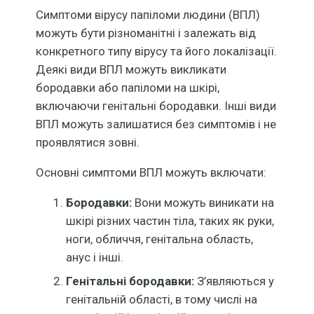
Симптоми вірусу папіломи людини (ВПЛ)
можуть бути різноманітні і залежать від
конкретного типу вірусу та його локалізації.
Деякі види ВПЛ можуть викликати
бородавки або папіломи на шкірі,
включаючи генітальні бородавки. Інші види
ВПЛ можуть залишатися без симптомів і не
проявлятися зовні.
Основні симптоми ВПЛ можуть включати:
Бородавки:
Вони можуть виникати на
шкірі різних частин тіла, таких як руки,
ноги, обличчя, генітальна область,
анус і інші.
Генітальні бородавки:
З’являються у
генітальній області, в тому числі на