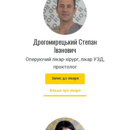
Дрогомирецький Степан
Іванович
Оперуючий лікар-хірург, лікар УЗД,
проктолог
Запис до лікаря
Більше про лікаря