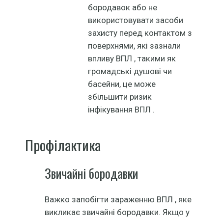
бородавок або не
використовувати засоби
захисту перед контактом з
поверхнями, які зазнали
впливу ВПЛ , такими як
громадські душові чи
басейни, це може
збільшити ризик
інфікування ВПЛ .
Профілактика
Звичайні бородавки
Важко запобігти зараженню ВПЛ , яке
викликає звичайні бородавки. Якщо у