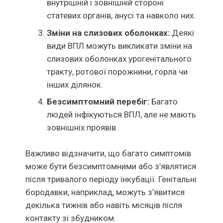
внутрішній і зовнішній стороні
статевих органів, анусі та навколо них.
Зміни на слизових оболонках:
Деякі
види ВПЛ можуть викликати зміни на
слизових оболонках урогенітального
тракту, ротової порожнини, горла чи
інших ділянок.
Безсимптомний перебіг:
Багато
людей інфікуються ВПЛ, але не мають
зовнішніх проявів.
Важливо відзначити, що багато симптомів
може бути безсимптомними або з’являтися
після тривалого періоду інкубації. Генітальні
бородавки, наприклад, можуть з’явитися
декілька тижнів або навіть місяців після
контакту зі збудником.