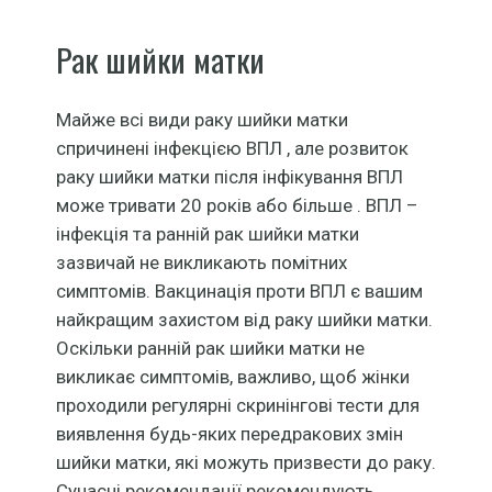
Рак шийки матки
Майже всі види раку шийки матки
спричинені інфекцією ВПЛ , але розвиток
раку шийки матки після інфікування ВПЛ
може тривати 20 років або більше . ВПЛ –
інфекція та ранній рак шийки матки
зазвичай не викликають помітних
симптомів. Вакцинація проти ВПЛ є вашим
найкращим захистом від раку шийки матки.
Оскільки ранній рак шийки матки не
викликає симптомів, важливо, щоб жінки
проходили регулярні скринінгові тести для
виявлення будь-яких передракових змін
шийки матки, які можуть призвести до раку.
Сучасні рекомендації рекомендують