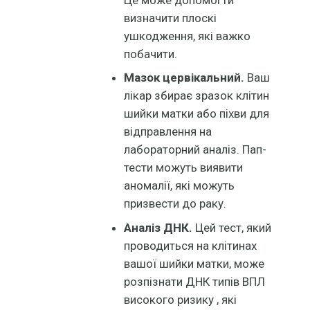
визначити плоскі
ушкодження, які важко
побачити.
Мазок цервікальний.
Ваш
лікар збирає зразок клітин
шийки матки або піхви для
відправлення на
лабораторний аналіз. Пап-
тести можуть виявити
аномалії, які можуть
призвести до раку.
Аналіз ДНК.
Цей тест, який
проводиться на клітинах
вашої шийки матки, може
розпізнати ДНК типів ВПЛ
високого ризику , які