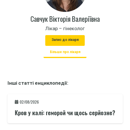
Савчук Вікторія Валеріївна
Лікар – гінеколог
Запис до лікаря
Більше про лікаря
Інші статті енциклопедії:
02/08/2026
Кров у калі: геморой чи щось серйозне?