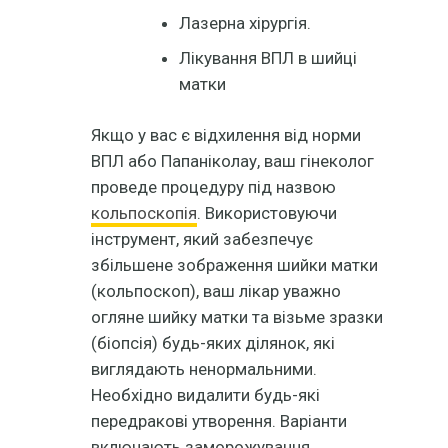
Лазерна хірургія.
Лікування ВПЛ в шийці
матки
Якщо у вас є відхилення від норми
ВПЛ або Папаніколау, ваш гінеколог
проведе процедуру під назвою
кольпоскопія
. Використовуючи
інструмент, який забезпечує
збільшене зображення шийки матки
(кольпоскоп), ваш лікар уважно
огляне шийку матки та візьме зразки
(біопсія) будь-яких ділянок, які
виглядають ненормальними.
Необхідно видалити будь-які
передракові утворення. Варіанти
включають заморожування