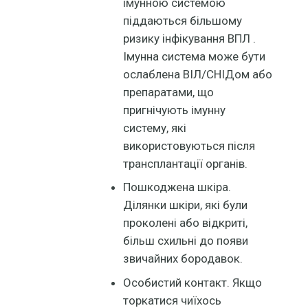
імунною системою
піддаються більшому
ризику інфікування ВПЛ .
Імунна система може бути
ослаблена ВІЛ/СНІДом або
препаратами, що
пригнічують імунну
систему, які
використовуються після
трансплантації органів.
Пошкоджена шкіра.
Ділянки шкіри, які були
проколені або відкриті,
більш схильні до появи
звичайних бородавок.
Особистий контакт. Якщо
торкатися чиїхось