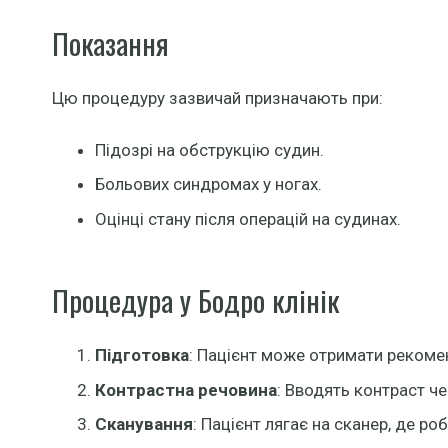
Показання
Цю процедуру зазвичай призначають при:
Підозрі на обструкцію судин.
Больових синдромах у ногах.
Оцінці стану після операцій на судинах.
Процедура у Бодро клінік
Підготовка
: Пацієнт може отримати рекоменд
Контрастна речовина
: Вводять контраст че
Сканування
: Пацієнт лягає на сканер, де ро