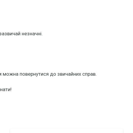
зазвичай незначні.
ім можна повернутися до звичайних справ.
нати!