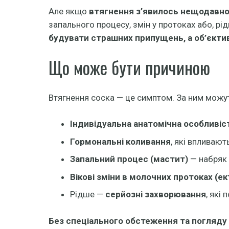
Але якщо
втягнення з’явилось нещодавно 
запального процесу, змін у протоках або, р
будувати страшних припущень, а об’єктив
Що може бути причиною
Втягнення соска — це симптом. За ним можуть 
Індивідуальна анатомічна особливіс
Гормональні коливання
, які впливают
Запальний процес (мастит)
— набряк 
Вікові зміни в молочних протоках (ек
Рідше —
серйозні захворювання
, які
Без спеціального обстеження та погляду