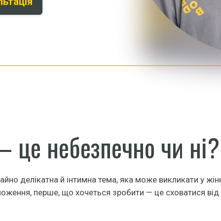
льтація
— це небезпечно чи ні?
йно делікатна й інтимна тема, яка може викликати у жін
оження, перше, що хочеться зробити — це сховатися від 