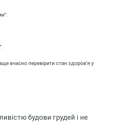
и”.
”.
аще вчасно перевірити стан здоров’я у
ливістю будови грудей і не