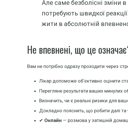
Але саме безболісні зміни в
потребують швидкої реакції
жити в абсолютній впевнено
Не впевнені, що це означає
Вам не потрібно одразу проходити через стр
Лікар допоможе об’єктивно оцінити ст
Перегляне результати ваших минулих об
Визначить, чи є реальні ризики для ваш
Докладно пояснить, що робити далі та 
✔
Онлайн
— розмова у затишній домашн