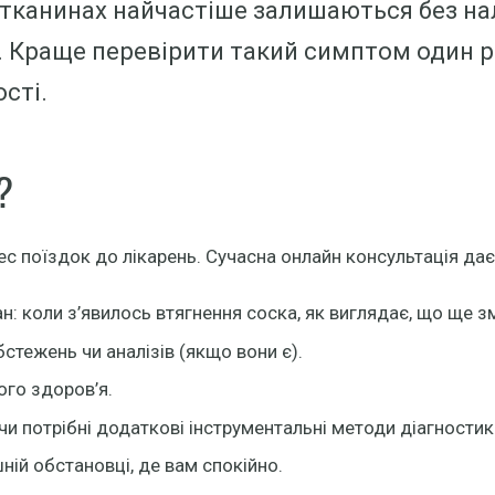
 тканинах найчастіше залишаються без нал
. Краще перевірити такий симптом один р
сті.
?
ес поїздок до лікарень. Сучасна онлайн консультація да
ан:
коли з’явилось втягнення соска, як виглядає, що ще з
стежень чи аналізів (якщо вони є).
ого здоров’я.
чи потрібні додаткові інструментальні методи діагностик
ій обстановці, де вам спокійно.