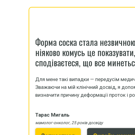
Форма соска стала незвичною
ніяково комусь це показувати,
сподіваєтеся, що все минеть
Для мене такі випадки — передусім медич
Зважаючи на мій клінічний досвід, я до
визначити причину деформації проток і р
Тарас Мигаль
мамолог-онколог, 25 років досвіду