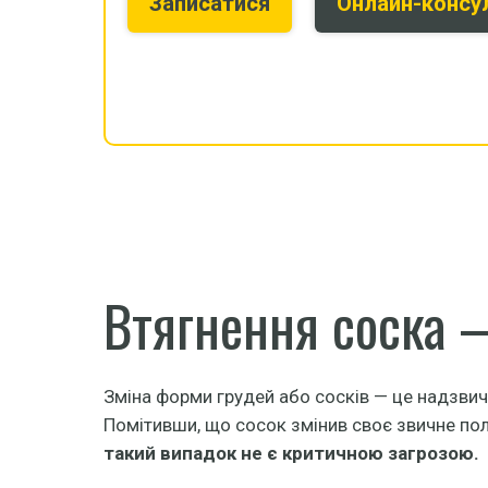
Записатися
Онлайн-консу
Втягнення соска 
Зміна форми грудей або сосків — це надзвича
Помітивши, що сосок змінив своє звичне пол
такий випадок не є критичною загрозою.