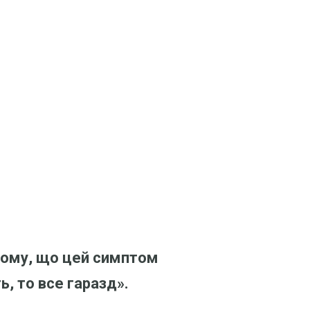
тому, що цей симптом
, то все гаразд».