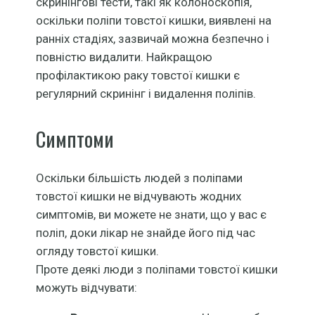
скринінгові тести, такі як колоноскопія,
оскільки поліпи товстої кишки, виявлені на
ранніх стадіях, зазвичай можна безпечно і
повністю видалити. Найкращою
профілактикою раку товстої кишки є
регулярний скринінг і видалення поліпів.
Симптоми
Оскільки більшість людей з поліпами
товстої кишки не відчувають жодних
симптомів, ви можете не знати, що у вас є
поліп, доки лікар не знайде його під час
огляду товстої кишки.
Проте деякі люди з поліпами товстої кишки
можуть відчувати: