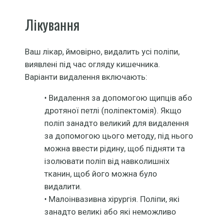
Лікування
Ваш лікар, ймовірно, видалить усі поліпи,
виявлені під час огляду кишечника.
Варіанти видалення включають:
• Видалення за допомогою щипців або
дротяної петлі (поліпектомія). Якщо
поліп занадто великий для видалення
за допомогою цього методу, під нього
можна ввести рідину, щоб підняти та
ізолювати поліп від навколишніх
тканин, щоб його можна було
видалити.
• Малоінвазивна хірургія. Поліпи, які
занадто великі або які неможливо