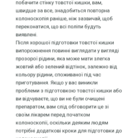
побачити стінку товстої кишки, вам,
швидше за все, знадобиться повторна
колоноскопія раніше, ніж зазвичай, щоб
переконатися, що всі поліпи будуть
виявлені.
Після хорошої підготовки товстої кишки
випорожнення повинні виглядати у вигляді
прозорої рідини, яка може мати злегка
жовтий або зелений відтінок, залежно від
кольору рідини, споживаної під час
приготування. Якщо у вас виникли
проблеми з підготовкою товстої кишки або
ви відчуваєте, що ви не були очищені
препаратом, вам слід обговорити це зі
своїм лікарем перед початком
колоноскопії, оскільки деяким людям
потрібні додаткові кроки для підготовки до