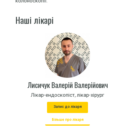
колоноскопії.
Наші лікарі
Лисичук Валерій Валерійович
Лікар-ендоскопіст, лікар-хірург
Запис до лікаря
Більше про лікаря