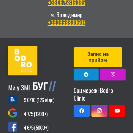
+380675816385
м. Володимир
+380968830607
Запис на
прийом
Соцмережі Bodro
Clinic
9,6/10 (126 відг.)
4.7/5 (1200+)
4.6/5 (5000+)