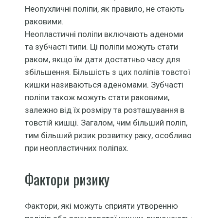
Неопухличні поліпи, як правило, не стають
раковими.
Неопластичні поліпи включають аденоми
та зубчасті типи. Ці поліпи можуть стати
раком, якщо їм дати достатньо часу для
збільшення. Більшість з цих поліпів товстої
кишки називаються аденомами. Зубчасті
поліпи також можуть стати раковими,
залежно від їх розміру та розташування в
товстій кишці. Загалом, чим більший поліп,
тим більший ризик розвитку раку, особливо
при неопластичних поліпах.
Фактори ризику
Фактори, які можуть сприяти утворенню