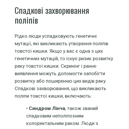
Спадкові захворювання
поліпів
Рідко люди успадковують генетичні
мутації, які викликають утворення поліпів
товстої кишки. Якщо у вас є одна з цих
генетичних мутацій, то існує ризик розвитку
раку товстої кишки. Скринінг і раннє
виявлення можуть допомогти запобігти
розвитку або поширенню цих видів раку.
Спадкові захворювання, що викликають
поліпи товстої кишки, включають:
•
Синдром Лінча
, також званий
спадковим неполіпозним
колоректальним раком. Люди з