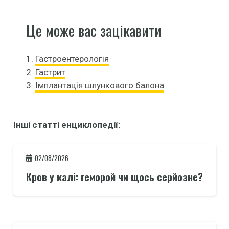
Це може вас зацікавити
1.
Гастроентерологія
2.
Гастрит
3.
Імплантація шлункового балона
Інші статті енциклопедії:
02/08/2026
Кров у калі: геморой чи щось серйозне?