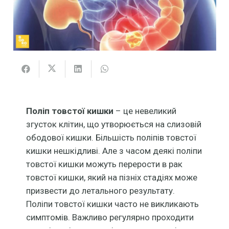
Поліп товстої кишки
– це невеликий
згусток клітин, що утворюється на слизовій
ободової кишки. Більшість поліпів товстої
кишки нешкідливі. Але з часом деякі поліпи
товстої кишки можуть перерости в рак
товстої кишки, який на пізніх стадіях може
призвести до летального результату.
Поліпи товстої кишки часто не викликають
симптомів. Важливо регулярно проходити