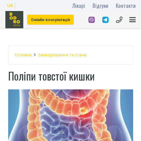
Лікарі
Відгуки
Контакти
UA
Онлайн-консультація
Головна
Захворювання та стани
Поліпи товстої кишки