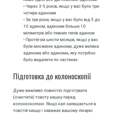
• Через 3-5 років, якщо у вас було три-
чотири аденоми
• За три роки, якщо у вас було від 5 до
10 аденом, аденоми більше 10
міліметрів або певних типів аденом
• Протягом шести місяців, якщо у вас
були множинні аденоми, дуже велика
аденома або аденома, яку потрібно
було видалити по частинах
Підготовка до колоноскопії
Дуже важливо повністю підготувати
(очистити) товсту кишку перед
колоноскопією. Якщо кал залишається в
товстій кишці і заважає вашому лікарю