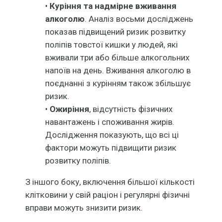
•
Куріння та надмірне вживання
алкоголю
. Аналіз восьми досліджень
показав підвищений ризик розвитку
поліпів товстої кишки у людей, які
вживали три або більше алкогольних
напоїв на день. Вживання алкоголю в
поєднанні з курінням також збільшує
ризик.
•
Ожиріння
, відсутність фізичних
навантажень і споживання жирів.
Дослідження показують, що всі ці
фактори можуть підвищити ризик
розвитку поліпів.
З іншого боку, включення більшої кількості
клітковини у свій раціон і регулярні фізичні
вправи можуть знизити ризик.