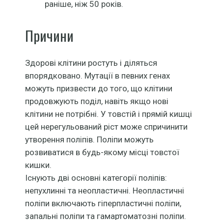
раніше, ніж 50 років.
Причини
Здорові клітини ростуть і діляться
впорядковано. Мутації в певних генах
можуть призвести до того, що клітини
продовжують поділ, навіть якщо нові
клітини не потрібні. У товстій і прямій кишці
цей нерегульований ріст може спричинити
утворення поліпів. Поліпи можуть
розвиватися в будь-якому місці товстої
кишки.
Існують дві основні категорії поліпів:
непухлинні та неопластичні. Неопластичні
поліпи включають гіперпластичні поліпи,
запальні поліпи та гамартоматозні поліпи.