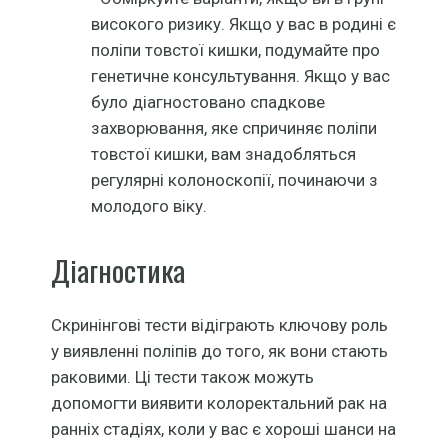
високого ризику. Якщо у вас в родині є
поліпи товстої кишки, подумайте про
генетичне консультування. Якщо у вас
було діагностовано спадкове
захворювання, яке спричиняє поліпи
товстої кишки, вам знадобляться
регулярні колоноскопії, починаючи з
молодого віку.
Діагностика
Скринінгові тести відіграють ключову роль
у виявленні поліпів до того, як вони стають
раковими. Ці тести також можуть
допомогти виявити колоректальний рак на
ранніх стадіях, коли у вас є хороші шанси на