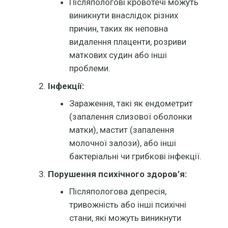
Післяпологові кровотечі можуть
виникнути внаслідок різних
причин, таких як неповна
видалення плаценти, розриви
маткових судин або інші
проблеми.
Інфекції:
Зараження, такі як ендометрит
(запалення слизової оболонки
матки), мастит (запалення
молочної залози), або інші
бактеріальні чи грибкові інфекції.
Порушення психічного здоров’я:
Післяпологова депресія,
тривожність або інші психічні
стани, які можуть виникнути