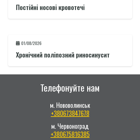
Постійні носові кровотечі
01/08/2026
Хронічний поліпозний риносинусит
Телефонуйте нам
м. Нововолинськ
+380673847678
м. Червоноград
+380675816385