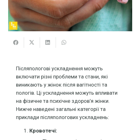
Післяпологові ускладнення можуть
включати різні проблеми та стани, які
виникають у жінок після вагітності та
пологів. Ці ускладнення можуть впливати
на фізичне та психічне здоров’я жінки.
Нижче наведені загальні категорії та
приклади післяпологових ускладнень:
Кровотечі: