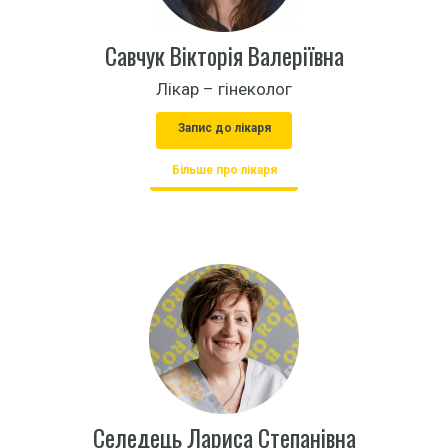
Савчук Вікторія Валеріївна
Лікар – гінеколог
Запис до лікаря
Більше про лікаря
Селедець Лариса Степанівна