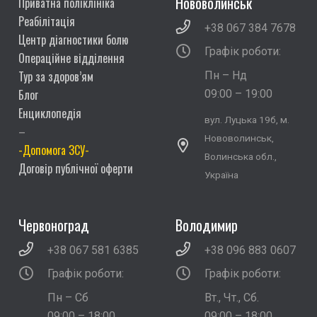
Нововолинськ
Приватна поліклініка
Реабілітація
+38 067 384 7678
Центр діагностики болю
Графік роботи:
Операційне відділення
Тур за здоров’ям
Пн – Нд
Блог
09:00 – 19:00
Енциклопедія
вул. Луцька 19б, м.
–
Нововолинськ,
-Допомога ЗСУ-
Волинська обл.,
Договір публічної оферти
Україна
Червоноград
Володимир
+38 067 581 6385
+38 096 883 0607
Графік роботи:
Графік роботи:
Пн – Сб
Вт., Чт., Сб.
09:00 – 18:00
09:00 – 18:00