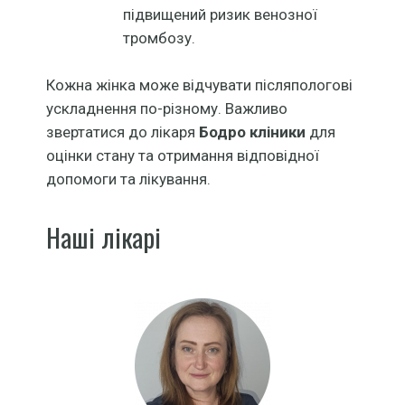
підвищений ризик венозної
тромбозу.
Кожна жінка може відчувати післяпологові
ускладнення по-різному. Важливо
звертатися до лікаря
Бодро кліники
для
оцінки стану та отримання відповідної
допомоги та лікування.
Наші лікарі