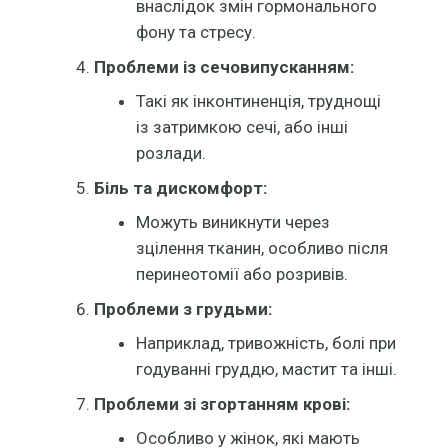
внаслідок змін гормонального
фону та стресу.
Проблеми із сечовипусканням:
Такі як інконтиненція, труднощі
із затримкою сечі, або інші
розлади.
Біль та дискомфорт:
Можуть виникнути через
зцілення тканин, особливо після
перинеотомії або розривів.
Проблеми з грудьми:
Наприклад, тривожність, болі при
годуванні груддю, мастит та інші.
Проблеми зі згортанням крові:
Особливо у жінок, які мають