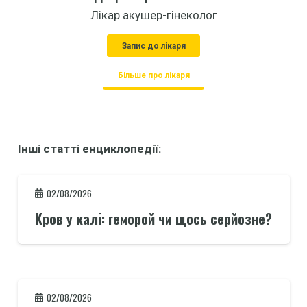
Лікар акушер-гінеколог
Запис до лікаря
Більше про лікаря
Інші статті енциклопедії:
02/08/2026
Кров у калі: геморой чи щось серйозне?
02/08/2026