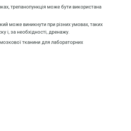
нках, трепанопункція може бути використана
кий може виникнути при різних умовах, таких
у і, за необхідності, дренажу.
 мозкової тканини для лабораторних