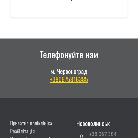
Телефонуйте нам
м. Червоноград
+380675816385
Нововолинськ
Приватна поліклініка
Реабілітація
+38 067 384