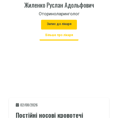
Жиленко Руслан Адольфович
Оториноларинголог
Запис до лікаря
Більше про лікаря
02/08/2026
Постійні носові кровотечі