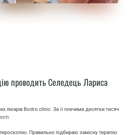
цію проводить Селедець Лариса
 лікарів Bodro clinic. За її плечима десятки тисяч
ості.
стероскопію. Правильно підбираю замісну терапію