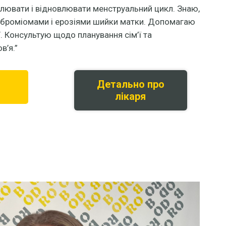
улювати і відновлювати менструальний цикл. Знаю,
фіброміомами і ерозіями шийки матки. Допомагаю
ї. Консультую щодо планування сім’ї та
в’я.”
Детально про
лікаря