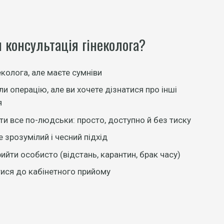
 консультація гінеколога?
еколога, але маєте сумніви
 операцію, але ви хочете дізнатися про інші
я
ти все по-людськи: просто, доступно й без тиску
 зрозумілий і чесний підхід
ийти особисто (відстань, карантин, брак часу)
тися до кабінетного прийому