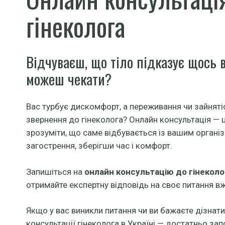
гінеколога
Відчуваєш, що тіло підказує щось 
можеш чекати?
Вас турбує дискомфорт, а переживання чи зайнят
звернення до гінеколога? Онлайн консультація — 
зрозуміти, що саме відбувається із вашим органі
загострення, зберігши час і комфорт.
Запишіться на
онлайн консультацію до гінеколо
отримайте експертну відповідь на своє питання вж
Якщо у вас виникли питання чи ви бажаєте дізнати
консультації гінеколога в Україні — достатньо зап