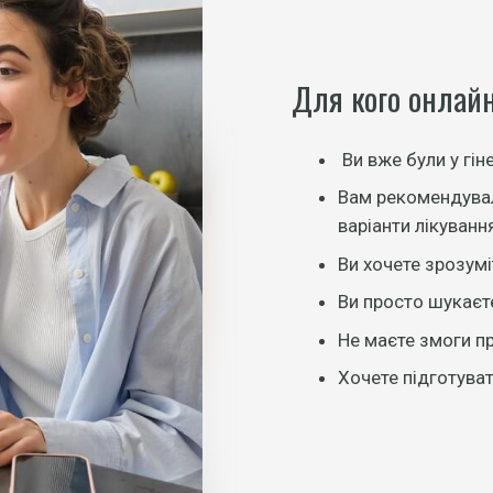
Для кого онлайн
Ви вже були у гін
Вам рекомендували
варіанти лікуванн
Ви хочете зрозумі
Ви просто шукаєте
Не маєте змоги пр
Хочете підготува