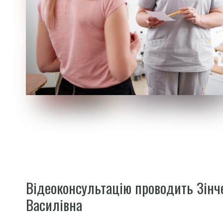
Відеоконсультацію проводить Зінч
Василівна