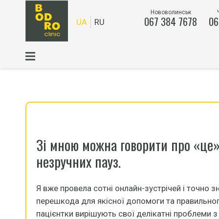
Нововолинськ
067 384 7678
06
UA
RU
Зі мною можна говорити про «це» 
незручних пауз.
Я вже провела сотні онлайн-зустрічей і точно з
перешкода для якісної допомоги та правильног
пацієнтки вирішують свої делікатні проблеми з