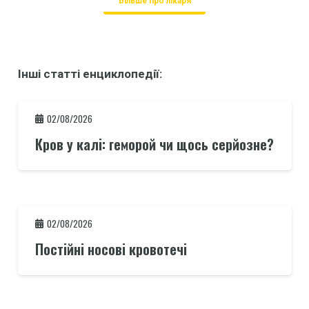
Більше про лікаря
Інші статті енциклопедії:
02/08/2026
Кров у калі: геморой чи щось серйозне?
02/08/2026
Постійні носові кровотечі