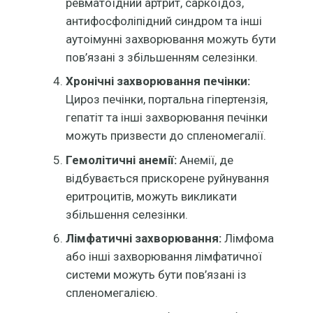
ревматоїдний артрит, саркоїдоз,
антифосфоліпідний синдром та інші
аутоімунні захворювання можуть бути
пов’язані з збільшенням селезінки.
Хронічні захворювання печінки:
Цироз печінки, портальна гіпертензія,
гепатіт та інші захворювання печінки
можуть призвести до спленомегалії.
Гемолітичні анемії:
Анемії, де
відбувається прискорене руйнування
еритроцитів, можуть викликати
збільшення селезінки.
Лімфатичні захворювання:
Лімфома
або інші захворювання лімфатичної
системи можуть бути пов’язані із
спленомегалією.