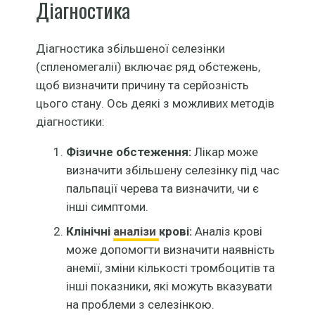
Діагностика
Діагностика збільшеної селезінки
(спленомегалії) включає ряд обстежень,
щоб визначити причину та серйозність
цього стану. Ось деякі з можливих методів
діагностики:
Фізичне обстеження:
Лікар може
визначити збільшену селезінку під час
пальпації черева та визначити, чи є
інші симптоми.
Клінічні
аналізи
крові:
Аналіз крові
може допомогти визначити наявність
анемії, зміни кількості тромбоцитів та
інші показники, які можуть вказувати
на проблеми з селезінкою.