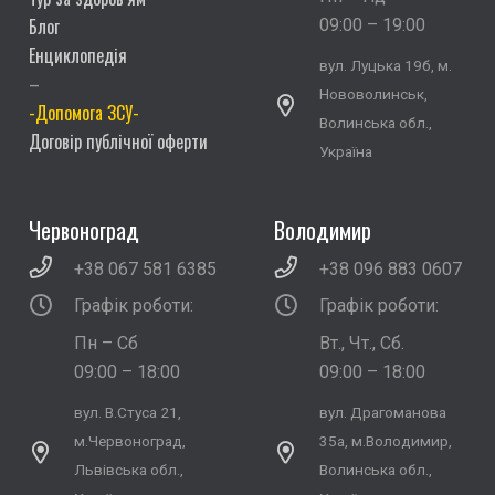
Блог
09:00 – 19:00
Енциклопедія
вул. Луцька 19б, м.
–
Нововолинськ,
-Допомога ЗСУ-
Волинська обл.,
Договір публічної оферти
Україна
Червоноград
Володимир
+38 067 581 6385
+38 096 883 0607
Графік роботи:
Графік роботи:
Пн – Сб
Вт., Чт., Сб.
09:00 – 18:00
09:00 – 18:00
вул. В.Стуса 21,
вул. Драгоманова
м.Червоноград,
35а, м.Володимир,
Львівська обл.,
Волинська обл.,