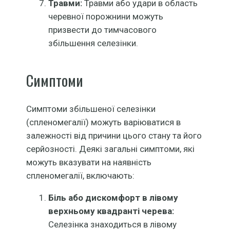
Травми:
Травми або удари в область
черевної порожнини можуть
призвести до тимчасового
збільшення селезінки.
Симптоми
Симптоми збільшеної селезінки
(спленомегалії) можуть варіюватися в
залежності від причини цього стану та його
серйозності. Деякі загальні симптоми, які
можуть вказувати на наявність
спленомегалії, включають:
Біль або дискомфорт в лівому
верхньому квадранті черева:
Селезінка знаходиться в лівому