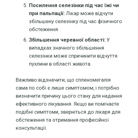
Посилення селезінки під час їжі чи
при пальпації:
Лікар може відчути
збільшену селезінку під час фізичного
обстеження.
Збільшення черевної області:
У
випадках значного збільшення
селезінки може спричинити відчуття
пухлини в області живота.
Важливо відзначити, що спленомегалія
сама по собі є лише симптомом, і потрібно
визначити причину цього стану для надання
ефективного лікування. Якщо ви помічаєте
подібні симптоми, зверніться до лікаря для
обстеження та отримання професійної
консультації.