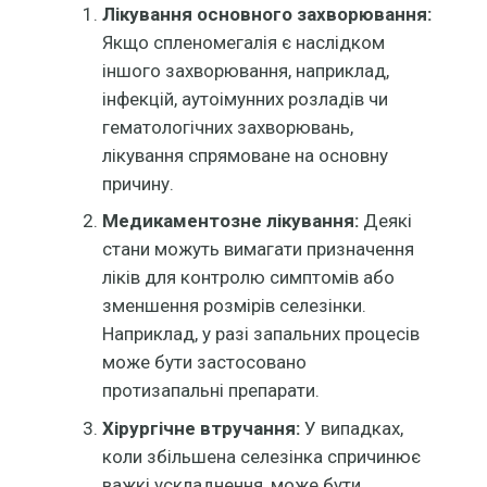
Лікування основного захворювання:
Якщо спленомегалія є наслідком
іншого захворювання, наприклад,
інфекцій, аутоімунних розладів чи
гематологічних захворювань,
лікування спрямоване на основну
причину.
Медикаментозне лікування:
Деякі
стани можуть вимагати призначення
ліків для контролю симптомів або
зменшення розмірів селезінки.
Наприклад, у разі запальних процесів
може бути застосовано
протизапальні препарати.
Хірургічне втручання:
У випадках,
коли збільшена селезінка спричинює
важкі ускладнення, може бути