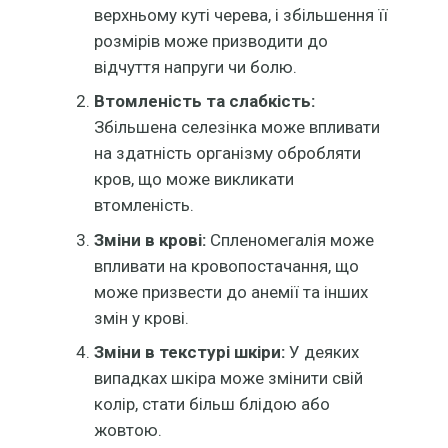
верхньому куті черева, і збільшення її
розмірів може призводити до
відчуття напруги чи болю.
Втомленість та слабкість:
Збільшена селезінка може впливати
на здатність організму обробляти
кров, що може викликати
втомленість.
Зміни в крові:
Спленомегалія може
впливати на кровопостачання, що
може призвести до анемії та інших
змін у крові.
Зміни в текстурі шкіри:
У деяких
випадках шкіра може змінити свій
колір, стати більш блідою або
жовтою.