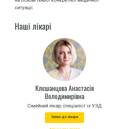
ситуації.
Наші лікарі
Клєшанцова Анастасія
Володимирівна
Сімейний лікар, спеціаліст із УЗД
Запис до лікаря