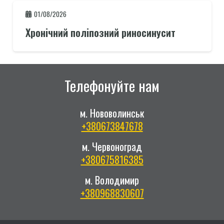
01/08/2026
Хронічний поліпозний риносинусит
Телефонуйте нам
м. Нововолинськ
+380673847678
м. Червоноград
+380675816385
м. Володимир
+380968830607