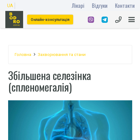
Лікарі
Відгуки
Контакти
UA
Онлайн-консультація
Головна
Захворювання та стани
Збільшена селезінка
(спленомегалія)