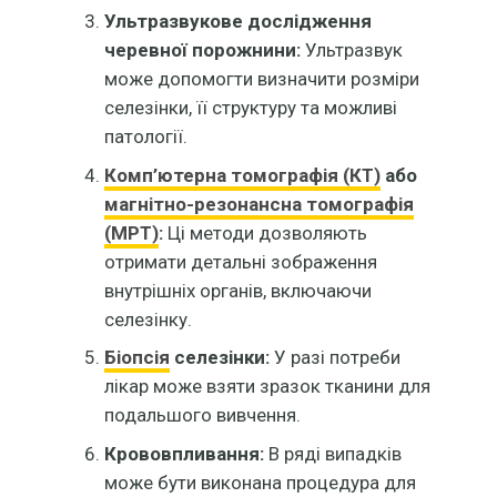
Ультразвукове дослідження
черевної порожнини:
Ультразвук
може допомогти визначити розміри
селезінки, її структуру та можливі
патології.
Комп’ютерна томографія (КТ)
або
магнітно-резонансна томографія
(МРТ)
:
Ці методи дозволяють
отримати детальні зображення
внутрішніх органів, включаючи
селезінку.
Біопсія
селезінки:
У разі потреби
лікар може взяти зразок тканини для
подальшого вивчення.
Крововпливання:
В ряді випадків
може бути виконана процедура для