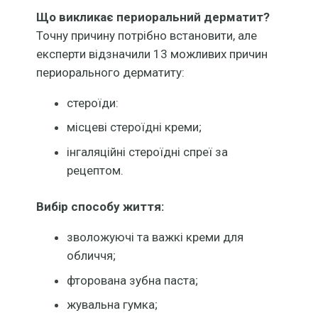
Що викликає периоральний дерматит?
Точну причину потрібно встановити, але
експерти відзначили 13 можливих причин
периорального дерматиту:
стероїди:
місцеві стероїдні креми;
інгаляційні стероїдні спреї за
рецептом.
Вибір способу життя:
зволожуючі та важкі креми для
обличчя;
фторована зубна паста;
жувальна гумка;