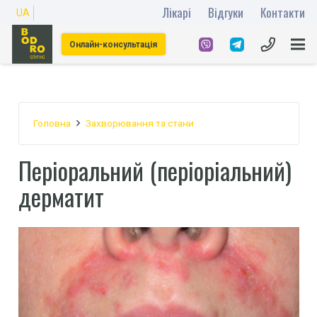
Лікарі
Відгуки
Контакти
UA
Онлайн-консультація
Головна
Захворювання та стани
Періоральний (періоріальний)
дерматит