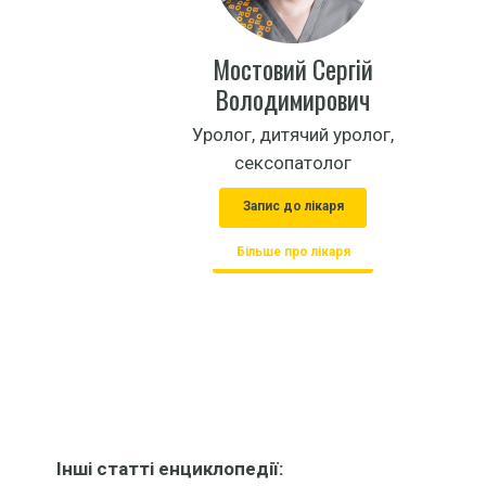
Мостовий Сергій
Володимирович
Уролог, дитячий уролог,
сексопатолог
Запис до лікаря
Більше про лікаря
Інші статті енциклопедії: