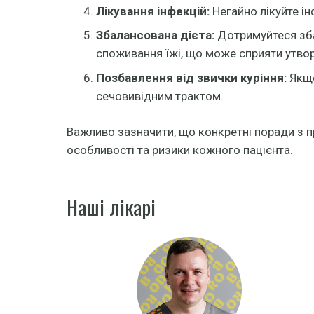
Лікування інфекцій:
Негайно лікуйте ін
Збалансована дієта:
Дотримуйтеся зба
споживання їжі, що може сприяти утво
Позбавлення від звички куріння:
Якщо
сечовивідним трактом.
Важливо зазначити, що конкретні поради з п
особливості та ризики кожного пацієнта.
Наші лікарі