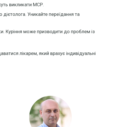
жуть викликати МСР.
 дієтолога. Уникайте переїдання та
ки. Куріння може призводити до проблем із
ватися лікарем, який врахує індивідуальні