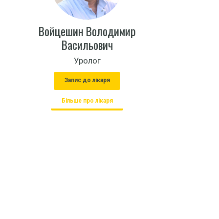
Войцешин Володимир
Васильович
Уролог
Запис до лікаря
Більше про лікаря