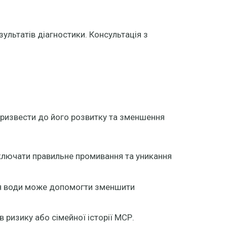
ультатів діагностики. Консультація з
призвести до його розвитку та зменшення
 включати правильне промивання та уникання
ння води може допомогти зменшити
 ризику або сімейної історії МСР.