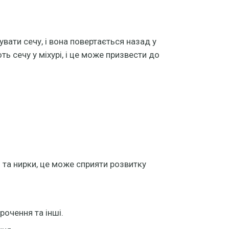
вати сечу, і вона повертається назад у
ь сечу у міхурі, і це може призвести до
та нирки, це може сприяти розвитку
рочення та інші.