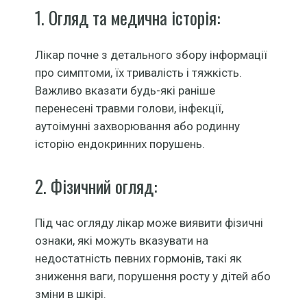
1. Огляд та медична історія:
Лікар почне з детального збору інформації
про симптоми, їх тривалість і тяжкість.
Важливо вказати будь-які раніше
перенесені травми голови, інфекції,
аутоімунні захворювання або родинну
історію ендокринних порушень.
2. Фізичний огляд:
Під час огляду лікар може виявити фізичні
ознаки, які можуть вказувати на
недостатність певних гормонів, такі як
зниження ваги, порушення росту у дітей або
зміни в шкірі.