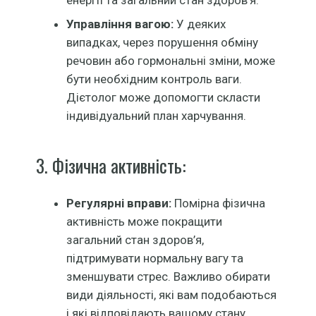
Управління вагою:
У деяких
випадках, через порушення обміну
речовин або гормональні зміни, може
бути необхідним контроль ваги.
Дієтолог може допомогти скласти
індивідуальний план харчування.
3. Фізична активність:
Регулярні вправи:
Помірна фізична
активність може покращити
загальний стан здоров’я,
підтримувати нормальну вагу та
зменшувати стрес. Важливо обирати
види діяльності, які вам подобаються
і які відповідають вашому стану