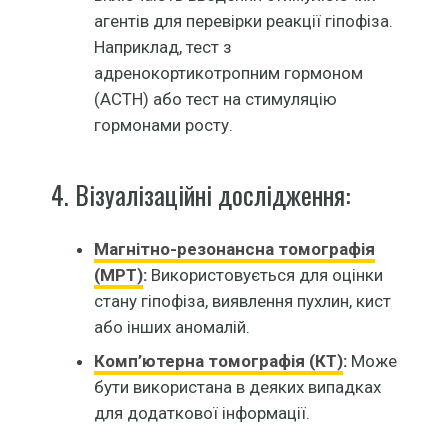
агентів для перевірки реакції гіпофіза.
Наприклад, тест з
адренокортикотропним гормоном
(ACTH) або тест на стимуляцію
гормонами росту.
4. Візуалізаційні дослідження:
Магнітно-резонансна томографія
(МРТ)
:
Використовується для оцінки
стану гіпофіза, виявлення пухлин, кист
або інших аномалій.
Комп’ютерна томографія (КТ)
:
Може
бути використана в деяких випадках
для додаткової інформації.