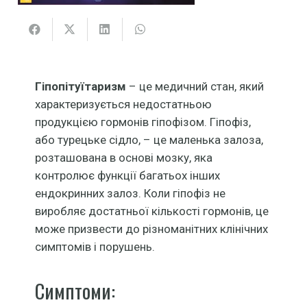
Гіпопітуїтаризм
– це медичний стан, який
характеризується недостатньою
продукцією гормонів гіпофізом. Гіпофіз,
або турецьке сідло, – це маленька залоза,
розташована в основі мозку, яка
контролює функції багатьох інших
ендокринних залоз. Коли гіпофіз не
виробляє достатньої кількості гормонів, це
може призвести до різноманітних клінічних
симптомів і порушень.
Симптоми: