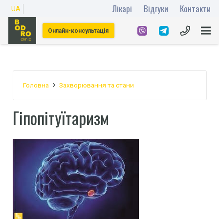
Лікарі
Відгуки
Контакти
UA
Онлайн-консультація
Головна
Захворювання та стани
Гіпопітуїтаризм