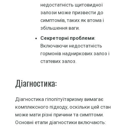
недостатність щитовидної
залози може призвести до
симптомів, таких як втома і
збільшення ваги.
Секреторні проблеми
:
Включаючи недостатність
гормонів надниркових залоз і
статевих залоз.
Діагностика:
Діагностика гіпопітуїтаризму вимагає
комплексного підходу, оскільки цей стан
може мати різні причини та симптоми.
Основні етапи діагностики включають: