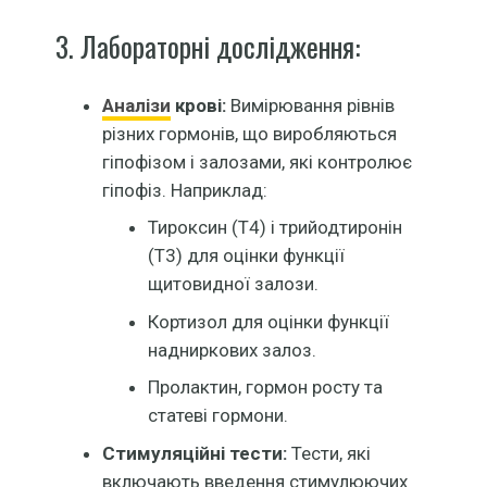
3. Лабораторні дослідження:
Аналізи
крові:
Вимірювання рівнів
різних гормонів, що виробляються
гіпофізом і залозами, які контролює
гіпофіз. Наприклад:
Тироксин (T4) і трийодтиронін
(T3) для оцінки функції
щитовидної залози.
Кортизол для оцінки функції
надниркових залоз.
Пролактин, гормон росту та
статеві гормони.
Стимуляційні тести:
Тести, які
включають введення стимулюючих