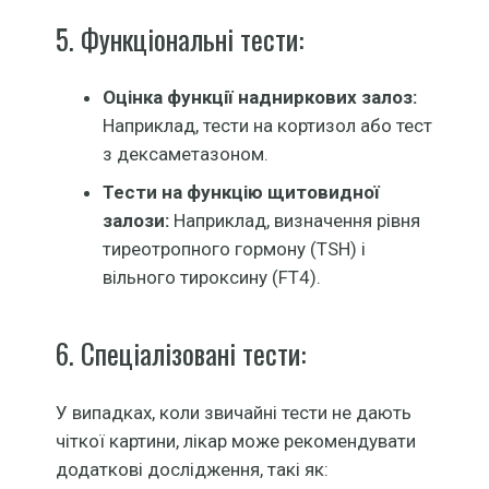
5. Функціональні тести:
Оцінка функції надниркових залоз:
Наприклад, тести на кортизол або тест
з дексаметазоном.
Тести на функцію щитовидної
залози:
Наприклад, визначення рівня
тиреотропного гормону (TSH) і
вільного тироксину (FT4).
6. Спеціалізовані тести:
У випадках, коли звичайні тести не дають
чіткої картини, лікар може рекомендувати
додаткові дослідження, такі як: