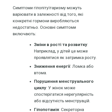
Симптоми гіпопітуїтаризму можуть
варіювати в залежності від того, які
конкретні гормони виробляються
недостатньо. Основні симптоми
включають:
Зміни в рості та розвитку
:
Наприклад, у дітей це може
проявлятися як затримка росту.
Зниження енергії
: Ломка або
втома.
Порушення менструального
циклу
: У жінок може
спостерігатися нерегулярність
або відсутність менструацій.
Гіпопотамія
: Секреторна