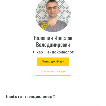
Волошин Ярослав
Володимирович
Лікар – ендокринолог
Запис до лікаря
Більше про лікаря
Інші статті енциклопедії: