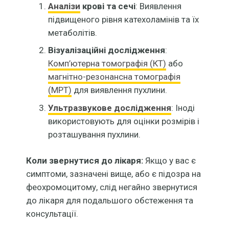
Аналізи
крові та сечі
: Виявлення
підвищеного рівня катехоламінів та їх
метаболітів.
Візуалізаційні дослідження
:
Комп’ютерна томографія (КТ)
або
магнітно-резонансна томографія
(МРТ)
для виявлення пухлини.
Ультразвукове дослідження
: Іноді
використовують для оцінки розмірів і
розташування пухлини.
Коли звернутися до лікаря:
Якщо у вас є
симптоми, зазначені вище, або є підозра на
феохромоцитому, слід негайно звернутися
до лікаря для подальшого обстеження та
консультації.