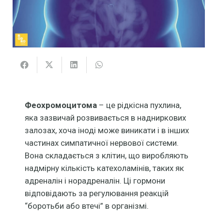
Феохромоцитома
– це рідкісна пухлина,
яка зазвичай розвивається в надниркових
залозах, хоча іноді може виникати і в інших
частинах симпатичної нервової системи.
Вона складається з клітин, що виробляють
надмірну кількість катехоламінів, таких як
адреналін і норадреналін. Ці гормони
відповідають за регулювання реакцій
“боротьби або втечі” в організмі.