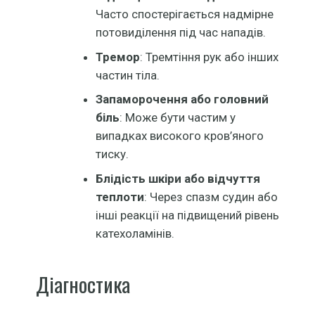
Часто спостерігається надмірне
потовиділення під час нападів.
Тремор
: Тремтіння рук або інших
частин тіла.
Запаморочення або головний
біль
: Може бути частим у
випадках високого кров’яного
тиску.
Блідість шкіри або відчуття
теплоти
: Через спазм судин або
інші реакції на підвищений рівень
катехоламінів.
Діагностика