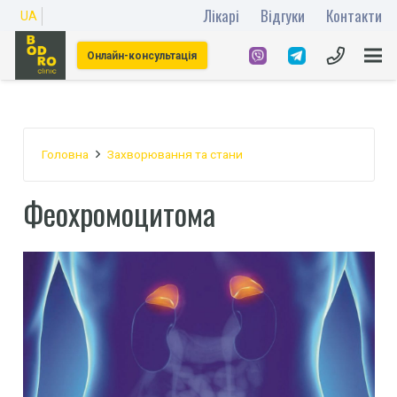
Лікарі
Відгуки
Контакти
UA
Онлайн-консультація
Головна
Захворювання та стани
Феохромоцитома