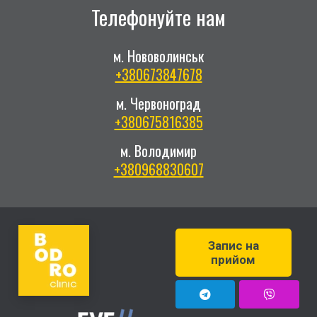
Телефонуйте нам
м. Нововолинськ
+380673847678
м. Червоноград
+380675816385
м. Володимир
+380968830607
Запис на
прийом