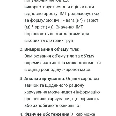
використовується для оцінки ваги
відносно зросту. ІМТ розраховується
за формулою: ІМТ = вага (кг) / (зріст
(м) * зріст (м)). Значення ІМТ
порівнюють із стандартами для
вікових та статевих груп.
Вимірювання об’єму тіла:
Замірювання об’єму тіла та об’єму
окремих частин тіла може допомогти
в оцінці розподілу жирової маси.
Аналіз харчування:
Оцінка харчових
звичок та щоденного раціону
харчування може надати інформацію
про звички харчування, що сприяють
або запобігають ожирінню.
Фізичне обстеження:
Лікар може