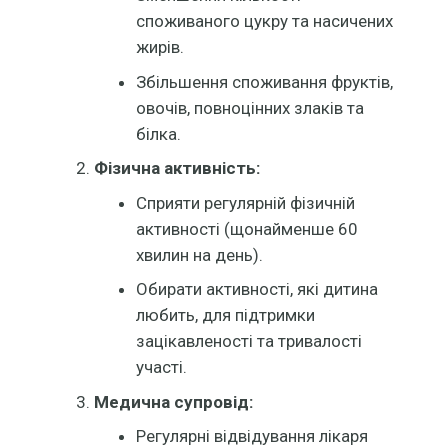
споживаного цукру та насичених
жирів.
Збільшення споживання фруктів,
овочів, повноцінних злаків та
білка.
Фізична активність:
Сприяти регулярній фізичній
активності (щонайменше 60
хвилин на день).
Обирати активності, які дитина
любить, для підтримки
зацікавленості та тривалості
участі.
Медична супровід:
Регулярні відвідування лікаря