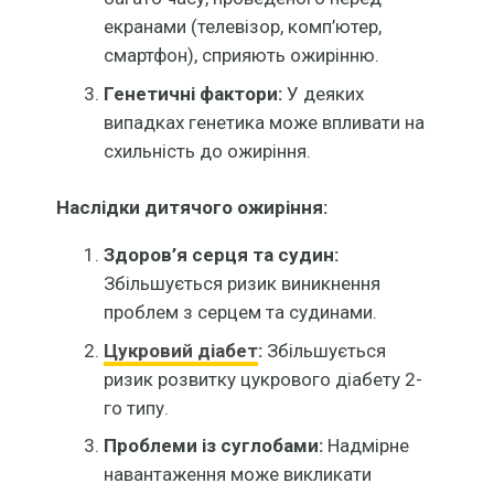
екранами (телевізор, комп’ютер,
смартфон), сприяють ожирінню.
Генетичні фактори:
У деяких
випадках генетика може впливати на
схильність до ожиріння.
Наслідки дитячого ожиріння:
Здоров’я серця та судин:
Збільшується ризик виникнення
проблем з серцем та судинами.
Цукровий діабет
:
Збільшується
ризик розвитку цукрового діабету 2-
го типу.
Проблеми із суглобами:
Надмірне
навантаження може викликати