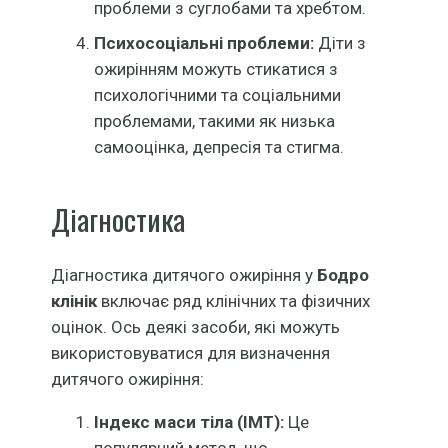
проблеми з суглобами та хребтом.
Психосоціальні проблеми:
Діти з
ожирінням можуть стикатися з
психологічними та соціальними
проблемами, такими як низька
самооцінка, депресія та стигма.
Діагностика
Діагностика дитячого ожиріння у
Бодро
клінік
включає ряд клінічних та фізичних
оцінок. Ось деякі засоби, які можуть
використовуватися для визначення
дитячого ожиріння:
Індекс маси тіла (ІМТ):
Це
популярний метод, що