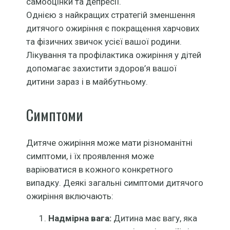
самооцінки та депресії.
Однією з найкращих стратегій зменшення
дитячого ожиріння є покращення харчових
та фізичних звичок усієї вашої родини.
Лікування та профілактика ожиріння у дітей
допомагає захистити здоров’я вашої
дитини зараз і в майбутньому.
Симптоми
Дитяче ожиріння може мати різноманітні
симптоми, і їх проявлення може
варіюватися в кожного конкретного
випадку. Деякі загальні симптоми дитячого
ожиріння включають:
Надмірна вага:
Дитина має вагу, яка