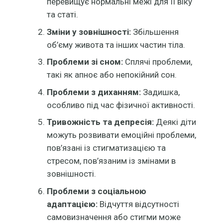
перевищує нормальні межі для її віку
та статі.
Зміни у зовнішності:
Збільшення
об’єму живота та інших частин тіла.
Проблеми зі сном:
Сплячі проблеми,
такі як апноє або непокійний сон.
Проблеми з диханням:
Задишка,
особливо під час фізичної активності.
Тривожність та депресія:
Деякі діти
можуть розвивати емоційні проблеми,
пов’язані із стигматизацією та
стресом, пов’язаним із змінами в
зовнішності.
Проблеми з соціальною
адаптацією:
Відчуття відсутності
самовизначення або стигми може