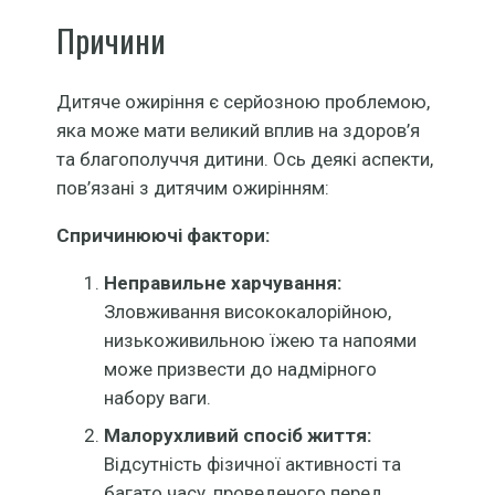
Причини
Дитяче ожиріння є серйозною проблемою,
яка може мати великий вплив на здоров’я
та благополуччя дитини. Ось деякі аспекти,
пов’язані з дитячим ожирінням:
Спричинюючі фактори:
Неправильне харчування:
Зловживання висококалорійною,
низькоживильною їжею та напоями
може призвести до надмірного
набору ваги.
Малорухливий спосіб життя:
Відсутність фізичної активності та
багато часу, проведеного перед