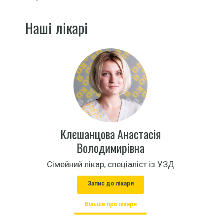
Наші лікарі
Клєшанцова Анастасія
Володимирівна
Сімейний лікар, спеціаліст із УЗД
Запис до лікаря
Більше про лікаря