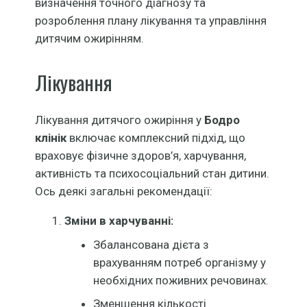
визначення точного діагнозу та
розроблення плану лікування та управління
дитячим ожирінням.
Лікування
Лікування дитячого ожиріння у
Бодро
клінік
включає комплексний підхід, що
враховує фізичне здоров’я, харчування,
активність та психосоціальний стан дитини.
Ось деякі загальні рекомендації:
Зміни в харчуванні:
Збалансована дієта з
врахуванням потреб організму у
необхідних поживних речовинах.
Зменшення кількості