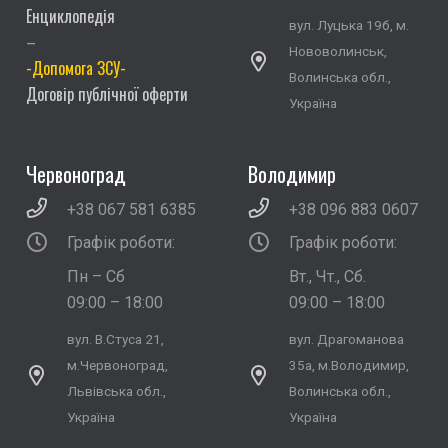
Енциклопедія
вул. Луцька 19б, м.
–
Нововолинськ,
-Допомога ЗСУ-
Волинська обл.,
Договір публічної оферти
Україна
Червоноград
Володимир
+38 067 581 6385
+38 096 883 0607
Графік роботи:
Графік роботи:
Пн – Сб
Вт., Чт., Сб.
09:00 – 18:00
09:00 – 18:00
вул. В.Стуса 21,
вул. Драгоманова
м.Червоноград,
35а, м.Володимир,
Львівська обл.,
Волинська обл.,
Україна
Україна