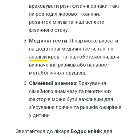
враховувати різні фізичні ознаки, такі
як розподіл жирової тканини,
розвиток м’язів та інші аспекти
фізичного стану.
Медичні тести:
Лікар може вказати
на додаткові медичні тести, такі як
аналізи
крові та інші обстеження, для
визначення ризиків або наявності
метаболічних порушень.
Сімейний анамнез:
Врахування
сімейного анамнезу та генетичних
факторів може бути важливим для
з’ясування причин та ризиків ожиріння
у дитини.
Звертайтеся до лікаря
Бодро клінік
для