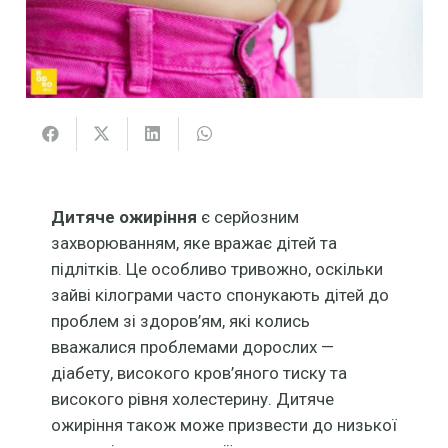
Дитяче ожиріння
є серйозним
захворюванням, яке вражає дітей та
підлітків. Це особливо тривожно, оскільки
зайві кілограми часто спонукають дітей до
проблем зі здоров’ям, які колись
вважалися проблемами дорослих —
діабету, високого кров’яного тиску та
високого рівня холестерину. Дитяче
ожиріння також може призвести до низької