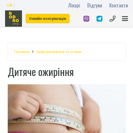
Лікарі
Відгуки
Контакти
UA
Онлайн-консультація
Головна
Захворювання та стани
Дитяче ожиріння