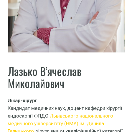
Лазько В’ячеслав
Миколайович
Лікар-хірург
Кандидат медичних наук, доцент кафедри хірургії і
ендоскопії ФПДО
Львівського національного
медичного університету (НМУ) ім. Данила
Галицького
, хірург вищої кваліфікаційної категорії,