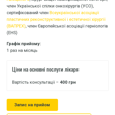
член Української спілки онкохірургів (УСО),
сертифікований член
Всеукраїнської асоціації
пластичних реконструктивної і естетичної хірургії
(ВАПРЕХ)
, член Європейської асоціації герніологів
(ЕHS)
Графік прийому:
1 раз на місяць
Ціни на основні послуги лікаря:
Вартість консультації –
400 грн
Запис на прийом