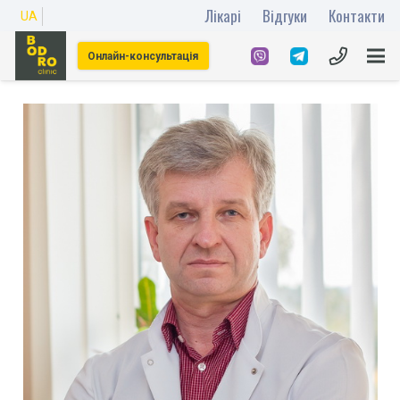
Лікарі
Відгуки
Контакти
UA
Онлайн-консультація