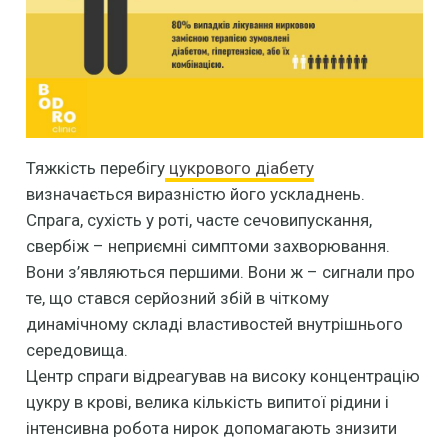
Тяжкість перебігу
цукрового діабету
визначається виразністю його ускладнень.
Спрага, сухість у роті, часте сечовипускання,
свербіж – неприємні симптоми захворювання.
Вони з’являються першими. Вони ж – сигнали про
те, що стався серйозний збій в чіткому
динамічному складі властивостей внутрішнього
середовища.
Центр спраги відреагував на високу концентрацію
цукру в крові, велика кількість випитої рідини і
інтенсивна робота нирок допомагають знизити