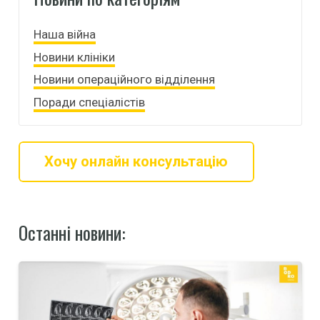
Наша війна
Новини клініки
Новини операційного відділення
Поради спеціалістів
Хочу онлайн консультацію
Останні новини: