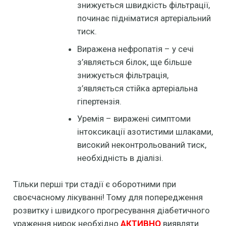
знижується швидкість фільтрації,
починає підніматися артеріальний
тиск.
Виражена нефропатія – у сечі
з’являється білок, ще більше
знижується фільтрація,
з’являється стійка артеріальна
гіпертензія.
Уремія – виражені симптоми
інтоксикації азотистими шлаками,
високий неконтрольований тиск,
необхідність в діалізі.
Тільки перші три стадії є оборотними при
своєчасному лікуванні! Тому для попередження
розвитку і швидкого прогресування діабетичного
ураження нирок необхідно
АКТИВНО
виявляти