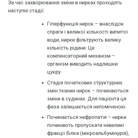
За час захворювання зміни в нирках проходять
наступні стадії:
Гіперфункція нирок – внаслідок
спраги і великої кількості випитої
води, нирки фільтрують велику
кількість рідини. Це
компенсаторний механізм –
організм виводить надлишки
цукру.
Стадія початкових структурних
змін тканин нирок – починаються
зміни в судинах. Для пацієнта ця
фаза залишається непоміченою.
Починається нефропатія – нирки
починають пропускати невеликі
фракції білка (мікроальбумінурія),