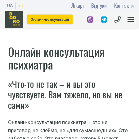
Лікарі
Відгуки
Контакти
UA
RU
Онлайн-консультація
Онлайн консультация
психиатра
«Что-то не так – и вы это
чувствуете. Вам тяжело, но вы не
сами»
Онлайн-консультация психиатра – это не
приговор, не клеймо, не «для сумасшедших». Это
забота о себе. Это разговор, который может