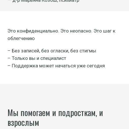
— д-р Марьяна Козош, психиатр
Это конфиденциально. Это неопасно. Это шаг к
облегчению
– Без записей, без огласки, без стигмы
– Только вы и специалист
– Поддержка может начаться уже сегодня
Мы помогаем и подросткам, и
взрослым