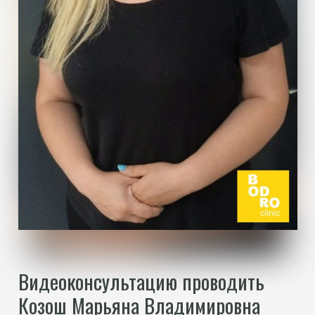
Видеоконсультацию проводить
Козош Марьяна Владимировна