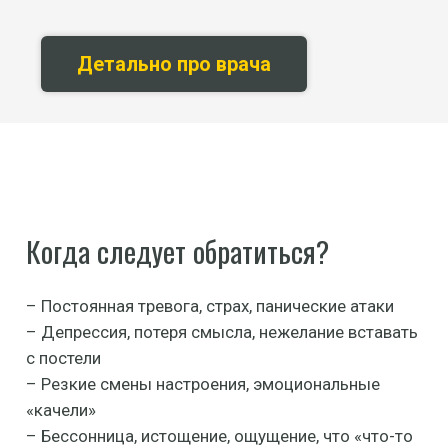
Детально про врача
Когда следует обратиться?
– Постоянная тревога, страх, панические атаки
– Депрессия, потеря смысла, нежелание вставать
с постели
– Резкие смены настроения, эмоциональные
«качели»
– Бессонница, истощение, ощущение, что «что-то