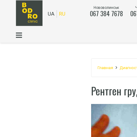
Нововолинськ
067 384 7678
06
UA
RU
Главная
Диагнос
Рентген гр