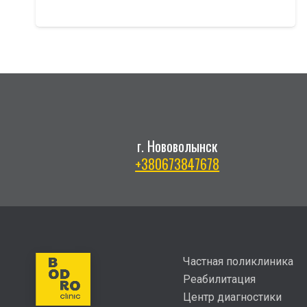
г. Нововолынск
+380673847678
Частная поликлиника
Реабилитация
Центр диагностики