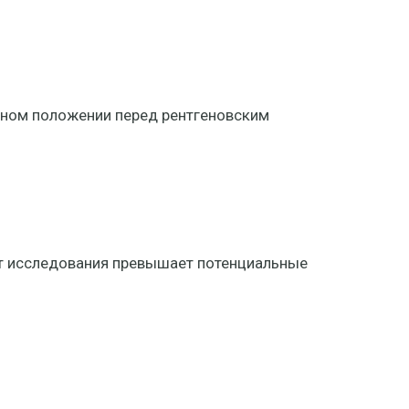
жном положении перед рентгеновским
от исследования превышает потенциальные