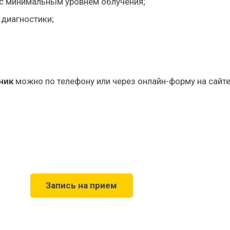
с минимальным уровнем облучения;
 диагностики;
ник
можно по телефону или через онлайн-форму на сайте
Запись на прием