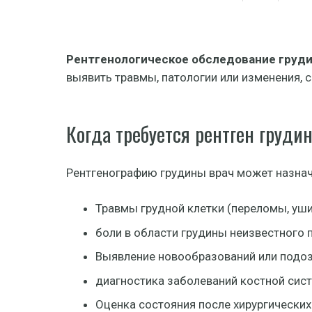
Рентгенологическое обследование груд
выявить травмы, патологии или изменения, 
Когда требуется рентген груди
Рентгенографию грудины врач может назнач
Травмы грудной клетки (переломы, уш
боли в области грудины неизвестного
Выявление новообразований или подоз
диагностика заболеваний костной сист
Оценка состояния после хирургических