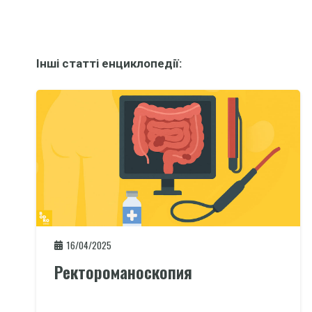
Інші статті енциклопедії:
16/04/2025
Ректороманоскопия